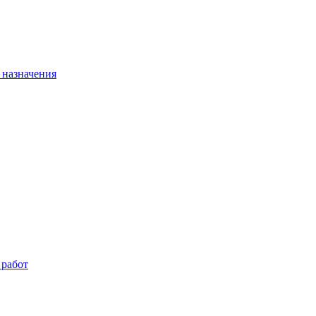
 назначения
 работ