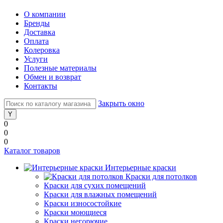
О компании
Бренды
Доставка
Оплата
Колеровка
Услуги
Полезные материалы
Обмен и возврат
Контакты
Закрыть окно
0
0
0
Каталог товаров
Интерьерные краски
Краски для потолков
Краски для сухих помещений
Краски для влажных помещений
Краски износостойкие
Краски моющиеся
Краски негорючие