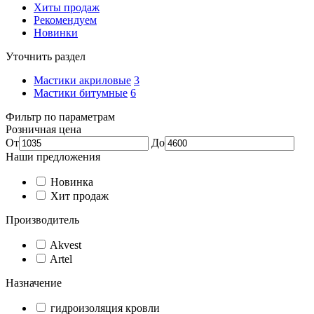
Хиты продаж
Рекомендуем
Новинки
Уточнить раздел
Мастики акриловые
3
Мастики битумные
6
Фильтр по параметрам
Розничная цена
От
До
Наши предложения
Новинка
Хит продаж
Производитель
Akvest
Artel
Назначение
гидроизоляция кровли