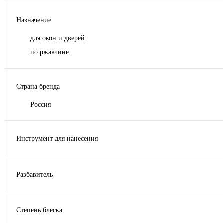
Назначение
для окон и дверей
по ржавчине
Страна бренда
Россия
Инструмент для нанесения
Кисть, Валик, Распыление
Разбавитель
Вода
Степень блеска
Полуглянцевая