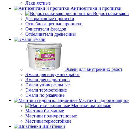
Лаки яхтные
Антисептики и пропитки
Водоотталкивающ
Декоративные пропитки
Огнебиозащитные пропитки
Очистители фасадов
Отбеливатели древесины
Эмали
Эмали для внутренних работ
Эмали для наружных работ
Эмали для радиаторов
Эмали универсальные
Эмали термостойкие
Эмали по ржавчине
Мастики гидроизоляцио
Мастики акриловые
Мастики битумные
Мастики полиуретановые
Мастики термостойкие
Шпатлевки