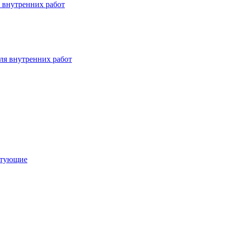
 внутренних работ
ля внутренних работ
ктующие