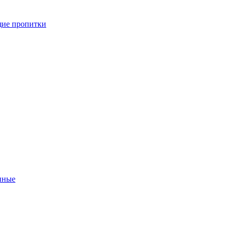
ие пропитки
нные