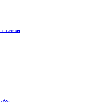
 назначения
 работ