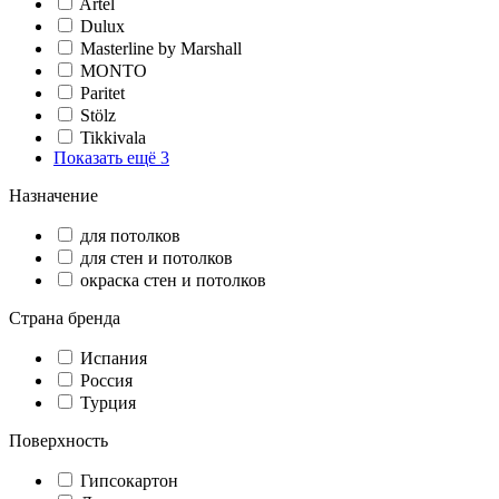
Artel
Dulux
Masterline by Marshall
MONTO
Paritet
Stölz
Tikkivala
Показать ещё 3
Назначение
для потолков
для стен и потолков
окраска стен и потолков
Страна бренда
Испания
Россия
Турция
Поверхность
Гипсокартон