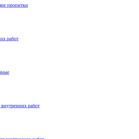
ие пропитки
их работ
нные
 внутренних работ