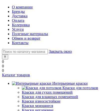
О компании
Бренды
Доставка
Оплата
Колеровка
Услуги
Полезные материалы
Обмен и возврат
Контакты
Закрыть окно
0
0
0
Каталог товаров
Интерьерные краски
Краски для потолков
Краски для сухих помещений
Краски для влажных помещений
Краски износостойкие
Краски моющиеся
Краски негорючие