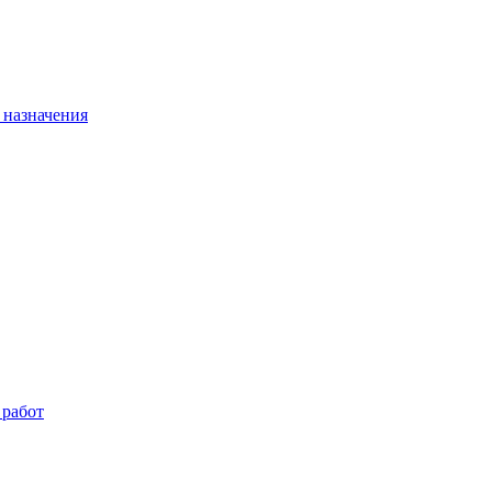
 назначения
 работ