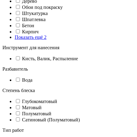
Дерево
Обои под покраску
Штукатурка
Шпатлевка
Бетон
Кирпич
Показать ещё 2
Инструмент для нанесения
Кисть, Валик, Распыление
Разбавитель
Вода
Степень блеска
Глубокоматовый
Матовый
Полуматовый
Сатиновый (Полуматовый)
Тип работ