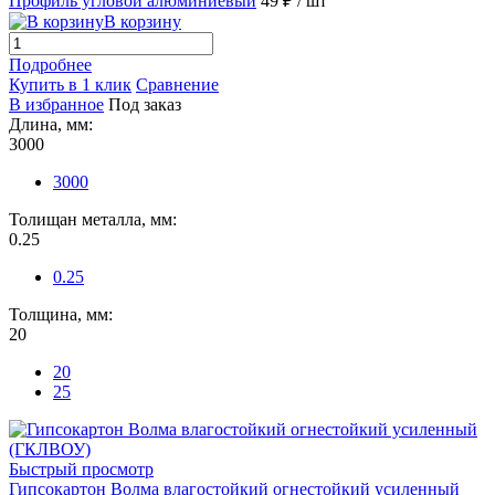
Профиль угловой алюминиевый
49 ₽
/ шт
В корзину
Подробнее
Купить в 1 клик
Сравнение
В избранное
Под заказ
Длина, мм:
3000
3000
Толищан металла, мм:
0.25
0.25
Толщина, мм:
20
20
25
Быстрый просмотр
Гипсокартон Волма влагостойкий огнестойкий усиленный