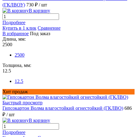
(ГКЛВОУ)
730 ₽
/ шт
В корзину
Подробнее
Купить в 1 клик
Сравнение
В избранное
Под заказ
Длина, мм:
2500
2500
Толщина, мм:
12.5
12.5
Хит продаж
Быстрый просмотр
Гипсокартон Волма влагостойкий огнестойкий (ГКЛВО)
686
₽
/ шт
В корзину
Подробнее