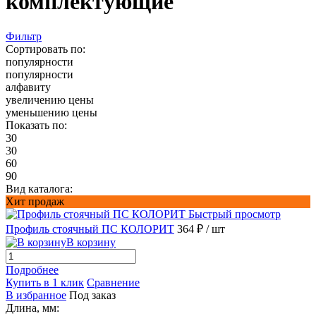
комплектующие
Фильтр
Сортировать по:
популярности
популярности
алфавиту
увеличению цены
уменьшению цены
Показать по:
30
30
60
90
Вид каталога:
Хит продаж
Быстрый просмотр
Профиль стоячный ПС КОЛОРИТ
364 ₽
/ шт
В корзину
Подробнее
Купить в 1 клик
Сравнение
В избранное
Под заказ
Длина, мм: