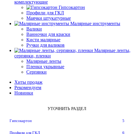
комплектующие
Гипсокартон
Профили для ГКЛ
Маячки штукатурные
Малярные инструменты
Валики
Ванночки для краски
Кисти малярные
Ручки для валиков
Малярные ленты,
серпянки, пленки
Малярные ленты
Пленки укрывные
Серпянки
Хиты продаж
Рекомендуем
Новинки
УТОЧНИТЬ РАЗДЕЛ
Гипсокартон
5
Профили для ГКЛ
6