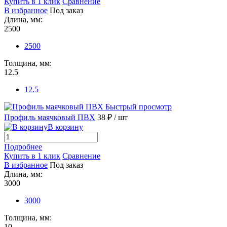
Купить в 1 клик
Сравнение
В избранное
Под заказ
Длина, мм:
2500
2500
Толщина, мм:
12.5
12.5
Быстрый просмотр
Профиль маячковый ПВХ
38 ₽
/ шт
В корзину
Подробнее
Купить в 1 клик
Сравнение
В избранное
Под заказ
Длина, мм:
3000
3000
Толщина, мм:
10