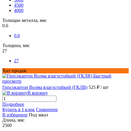
4500
4000
Толищан металла, мм:
0.6
0.6
Толщина, мм:
27
27
Хит продаж
Быстрый
просмотр
Гипсокартон Волма влагостойкий (ГКЛВ)
525 ₽
/ шт
В корзину
Подробнее
Купить в 1 клик
Сравнение
В избранное
Под заказ
Длина, мм:
2500