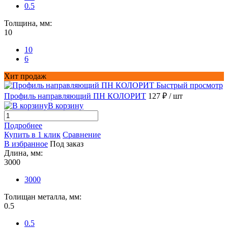
0.5
Толщина, мм:
10
10
6
Хит продаж
Быстрый просмотр
Профиль направляющий ПН КОЛОРИТ
127 ₽
/ шт
В корзину
Подробнее
Купить в 1 клик
Сравнение
В избранное
Под заказ
Длина, мм:
3000
3000
Толищан металла, мм:
0.5
0.5