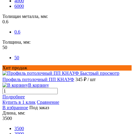
4000
6000
Толищан металла, мм:
0.6
0.6
Толщина, мм:
50
50
Хит продаж
Быстрый просмотр
Профиль потолочный ПП КНАУФ
345 ₽
/ шт
В корзину
Подробнее
Купить в 1 клик
Сравнение
В избранное
Под заказ
Длина, мм:
3500
3500
3000