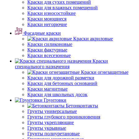
Краски для сухих помещений
Краски для влажных помещений
Краски износостойкие
Краски моющиеся
Краски негорючие
Фасадные краски
Краски акриловые
Краски силиконовые
Краски фактурные
Краски всесезонные
Краски
специального назначения
Краски огнезащитные
Краски для дорожной разметки
Краски для бетонных оснований
Краски магнитные
Краски для школьных досок
Грунтовки
Бетонконтакты
Грунты универсальные
Грунты глубокого проникновения
Грунты укрепляющие
Грунты укрывные
Грунты полиуретановые