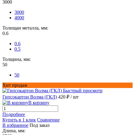
3000
3000
4000
Толищан металла, мм:
0.6
0.6
0.5
Толщина, мм:
50
50
Хит продаж
Быстрый просмотр
Гипсокартон Волма (ГКЛ)
420 ₽
/ шт
В корзину
Подробнее
Купить в 1 клик
Сравнение
В избранное
Под заказ
Длина, мм: