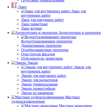
Грунтовки универсальные
Лаки
Лаки для
внутренних работ
Лаки для наружных работ
Лаки паркетные
Лаки яхтные
Антисептики и пропитки
Водоотталкивающие пропитки
Декоративные пропитки
Огнебиозащитные пропитки
Очистители фасадов
Отбеливатели древесины
Эмали
Эмали для
внутренних работ
Эмали для наружных работ
Эмали для радиаторов
Эмали универсальные
Эмали термостойкие
Эмали по ржавчине
Мастики
гидроизоляционные
Мастики акриловые