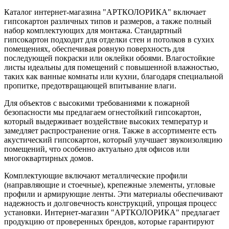
Каталог интернет-магазина "АРТКОЛОРИКА" включает
гипсокартон различных типов и размеров, а также полный
набор комплектующих для монтажа. Стандартный
гипсокартон подходит для отделки стен и потолков в сухих
помещениях, обеспечивая ровную поверхность для
последующей покраски или оклейки обоями. Влагостойкие
листы идеальны для помещений с повышенной влажностью,
таких как ванные комнаты или кухни, благодаря специальной
пропитке, предотвращающей впитывание влаги.
Для объектов с высокими требованиями к пожарной
безопасности мы предлагаем огнестойкий гипсокартон,
который выдерживает воздействие высоких температур и
замедляет распространение огня. Также в ассортименте есть
акустический гипсокартон, который улучшает звукоизоляцию
помещений, что особенно актуально для офисов или
многоквартирных домов.
Комплектующие включают металлические профили
(направляющие и стоечные), крепежные элементы, угловые
профили и армирующие ленты. Эти материалы обеспечивают
надежность и долговечность конструкций, упрощая процесс
установки. Интернет-магазин "АРТКОЛОРИКА" предлагает
продукцию от проверенных брендов, которые гарантируют