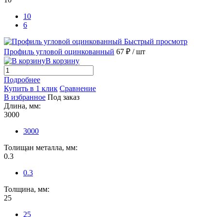
10
6
Быстрый просмотр
Профиль угловой оцинкованный
67 ₽
/ шт
В корзину
Подробнее
Купить в 1 клик
Сравнение
В избранное
Под заказ
Длина, мм:
3000
3000
Толищан металла, мм:
0.3
0.3
Толщина, мм:
25
25