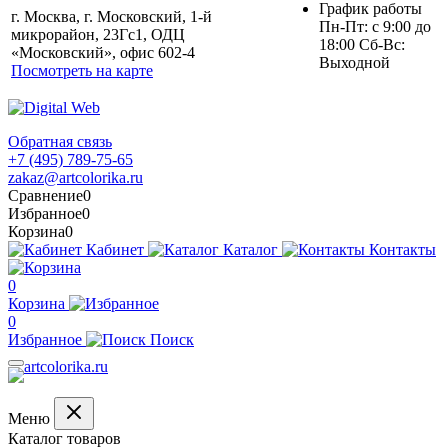
График работы
г. Москва, г. Московский, 1-й
Пн-Пт: с 9:00 до
микрорайон, 23Гс1, ОДЦ
18:00 Сб-Вс:
«Московский», офис 602-4
Выходной
Посмотреть на карте
Обратная связь
+7 (495) 789-75-65
zakaz@artcolorika.ru
Сравнение
0
Избранное
0
Корзина
0
Кабинет
Каталог
Контакты
0
Корзина
0
Избранное
Поиск
Меню
Каталог товаров