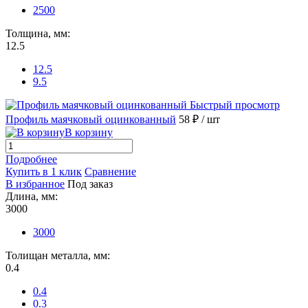
2500
Толщина, мм:
12.5
12.5
9.5
Быстрый просмотр
Профиль маячковый оцинкованный
58 ₽
/ шт
В корзину
Подробнее
Купить в 1 клик
Сравнение
В избранное
Под заказ
Длина, мм:
3000
3000
Толищан металла, мм:
0.4
0.4
0.3