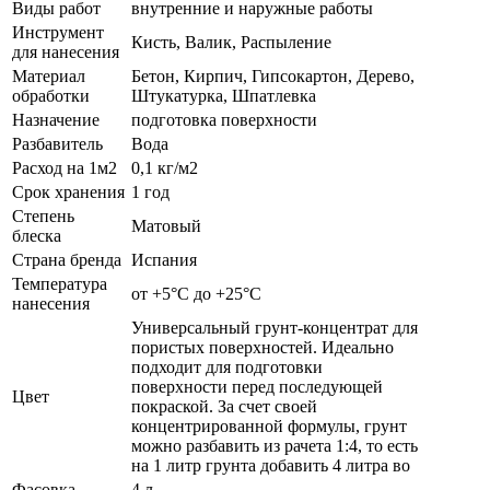
Виды работ
внутренние и наружные работы
Инструмент
Кисть, Валик, Распыление
для нанесения
Материал
Бетон, Кирпич, Гипсокартон, Дерево,
обработки
Штукатурка, Шпатлевка
Назначение
подготовка поверхности
Разбавитель
Вода
Расход на 1м2
0,1 кг/м2
Срок хранения
1 год
Степень
Матовый
блеска
Страна бренда
Испания
Температура
от +5°С до +25°С
нанесения
Универсальный грунт-концентрат для
пористых поверхностей. Идеально
подходит для подготовки
поверхности перед последующей
Цвет
покраской. За счет своей
концентрированной формулы, грунт
можно разбавить из рачета 1:4, то есть
на 1 литр грунта добавить 4 литра во
Фасовка
4 л