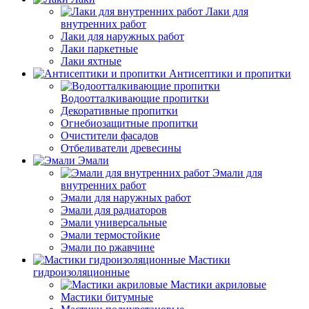
Лаки для
внутренних работ
Лаки для наружных работ
Лаки паркетные
Лаки яхтные
Антисептики и пропитки
Водоотталкивающие пропитки
Декоративные пропитки
Огнебиозащитные пропитки
Очистители фасадов
Отбеливатели древесины
Эмали
Эмали для
внутренних работ
Эмали для наружных работ
Эмали для радиаторов
Эмали универсальные
Эмали термостойкие
Эмали по ржавчине
Мастики
гидроизоляционные
Мастики акриловые
Мастики битумные