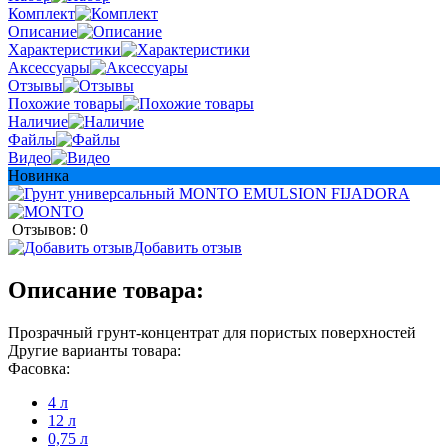
Комплект
Описание
Характеристики
Аксессуары
Отзывы
Похожие товары
Наличие
Файлы
Видео
Новинка
Отзывов: 0
Добавить отзыв
Описание товара:
Прозрачный грунт-концентрат для пористых поверхностей
Другие варианты товара:
Фасовка:
4 л
12 л
0,75 л