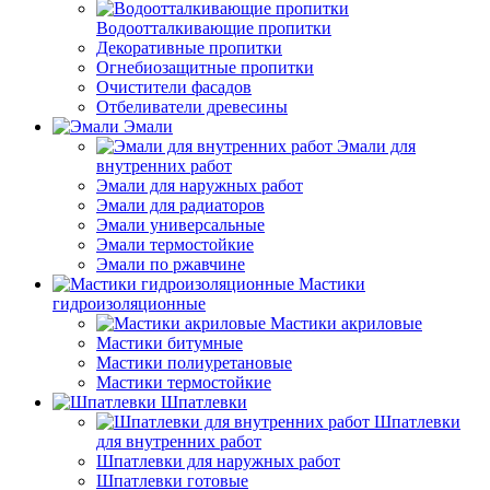
Водоотталкивающие пропитки
Декоративные пропитки
Огнебиозащитные пропитки
Очистители фасадов
Отбеливатели древесины
Эмали
Эмали для
внутренних работ
Эмали для наружных работ
Эмали для радиаторов
Эмали универсальные
Эмали термостойкие
Эмали по ржавчине
Мастики
гидроизоляционные
Мастики акриловые
Мастики битумные
Мастики полиуретановые
Мастики термостойкие
Шпатлевки
Шпатлевки
для внутренних работ
Шпатлевки для наружных работ
Шпатлевки готовые