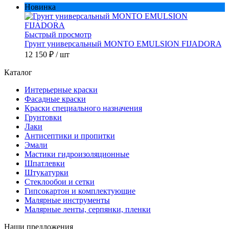
Новинка
Быстрый просмотр
Грунт универсальный MONTO EMULSION FIJADORA
12 150 ₽
/ шт
Каталог
Интерьерные краски
Фасадные краски
Краски специального назначения
Грунтовки
Лаки
Антисептики и пропитки
Эмали
Мастики гидроизоляционные
Шпатлевки
Штукатурки
Стеклообои и сетки
Гипсокартон и комплектующие
Малярные инструменты
Малярные ленты, серпянки, пленки
Наши предложения