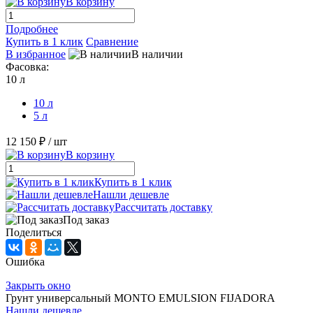
В корзину
Подробнее
Купить в 1 клик
Сравнение
В избранное
В наличии
Фасовка:
10 л
10 л
5 л
12 150 ₽
/ шт
В корзину
Купить в 1 клик
Нашли дешевле
Рассчитать доставку
Под заказ
Поделиться
Ошибка
Закрыть окно
Грунт универсальный MONTO EMULSION FIJADORA
Нашли дешевле