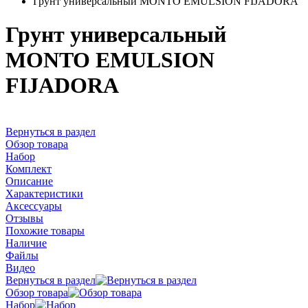
Грунт универсальный MONTO EMULSION FIJADORA
Грунт универсальный
MONTO EMULSION
FIJADORA
Вернуться в раздел
Обзор товара
Набор
Комплект
Описание
Характеристики
Аксессуары
Отзывы
Похожие товары
Наличие
Файлы
Видео
Вернуться в раздел
Обзор товара
Набор