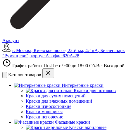
Аккаунт
г. Москва, Киевское шоссе, 22-й км, 4с1кА, Бизнес-парк
"Румянцево", корпус А, офис 620А-28
График работы Пн-Пт: с 9:00 до 18:00 Сб-Вс: Выходной
Каталог товаров
Интерьерные краски
Краски для потолков
Краски для сухих помещений
Краски для влажных помещений
Краски износостойкие
Краски моющиеся
Краски негорючие
Фасадные краски
Краски акриловые