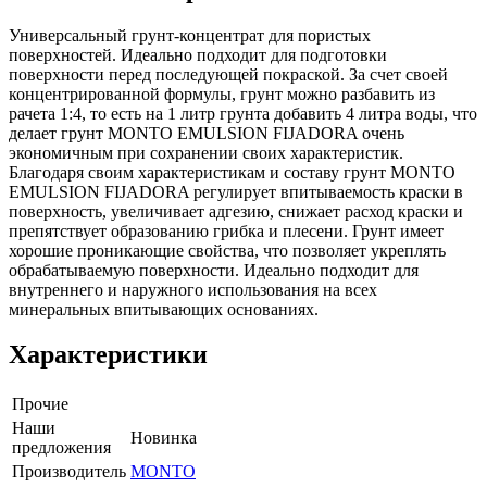
Универсальный грунт-концентрат для пористых
поверхностей. Идеально подходит для подготовки
поверхности перед последующей покраской. За счет своей
концентрированной формулы, грунт можно разбавить из
рачета 1:4, то есть на 1 литр грунта добавить 4 литра воды, что
делает грунт MONTO EMULSION FIJADORA очень
экономичным при сохранении своих характеристик.
Благодаря своим характеристикам и составу грунт MONTO
EMULSION FIJADORA регулирует впитываемость краски в
поверхность, увеличивает адгезию, снижает расход краски и
препятствует образованию грибка и плесени. Грунт имеет
хорошие проникающие свойства, что позволяет укреплять
обрабатываемую поверхности. Идеально подходит для
внутреннего и наружного использования на всех
минеральных впитывающих основаниях.
Характеристики
Прочие
Наши
Новинка
предложения
Производитель
MONTO