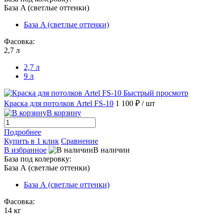
База A (светлые оттенки)
База A (светлые оттенки)
Фасовка:
2,7 л
2,7 л
9 л
Быстрый просмотр
Краска для потолков Artel FS-10
1 100 ₽
/ шт
В корзину
Подробнее
Купить в 1 клик
Сравнение
В избранное
В наличии
База под колеровку:
База А (светлые оттенки)
База А (светлые оттенки)
Фасовка:
14 кг