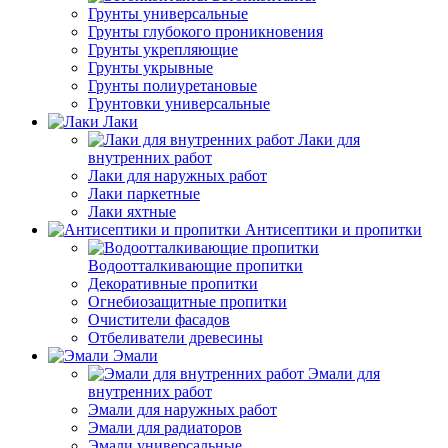
Грунты универсальные
Грунты глубокого проникновения
Грунты укрепляющие
Грунты укрывные
Грунты полиуретановые
Грунтовки универсальные
Лаки
Лаки для
внутренних работ
Лаки для наружных работ
Лаки паркетные
Лаки яхтные
Антисептики и пропитки
Водоотталкивающие пропитки
Декоративные пропитки
Огнебиозащитные пропитки
Очистители фасадов
Отбеливатели древесины
Эмали
Эмали для
внутренних работ
Эмали для наружных работ
Эмали для радиаторов
Эмали универсальные