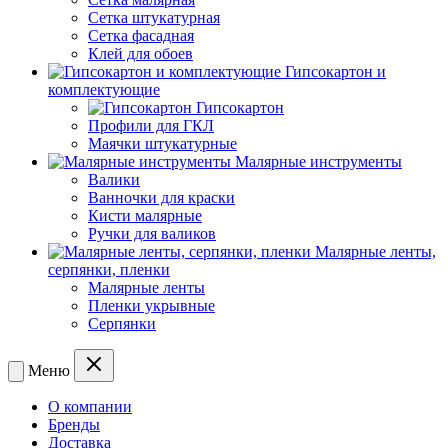
Сетка штукатурная
Сетка фасадная
Клей для обоев
Гипсокартон и
комплектующие
Гипсокартон
Профили для ГКЛ
Маячки штукатурные
Малярные инструменты
Валики
Ванночки для краски
Кисти малярные
Ручки для валиков
Малярные ленты,
серпянки, пленки
Малярные ленты
Пленки укрывные
Серпянки
Меню
О компании
Бренды
Доставка