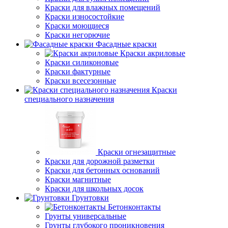
Краски для влажных помещений
Краски износостойкие
Краски моющиеся
Краски негорючие
Фасадные краски
Краски акриловые
Краски силиконовые
Краски фактурные
Краски всесезонные
Краски
специального назначения
Краски огнезащитные
Краски для дорожной разметки
Краски для бетонных оснований
Краски магнитные
Краски для школьных досок
Грунтовки
Бетонконтакты
Грунты универсальные
Грунты глубокого проникновения