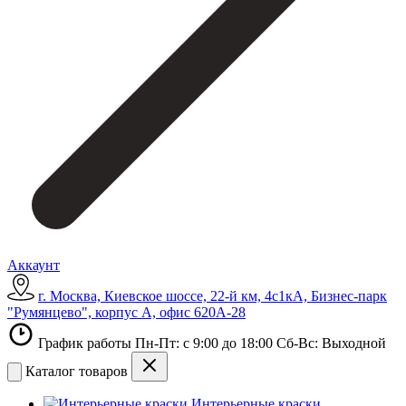
Аккаунт
г. Москва, Киевское шоссе, 22-й км, 4с1кА, Бизнес-парк
"Румянцево", корпус А, офис 620А-28
График работы Пн-Пт: с 9:00 до 18:00 Сб-Вс: Выходной
Каталог товаров
Интерьерные краски