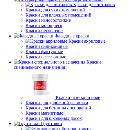
Краски для потолков
Краски для сухих помещений
Краски для влажных помещений
Краски износостойкие
Краски моющиеся
Краски негорючие
Фасадные краски
Краски акриловые
Краски силиконовые
Краски фактурные
Краски всесезонные
Краски
специального назначения
Краски огнезащитные
Краски для дорожной разметки
Краски для бетонных оснований
Краски магнитные
Краски для школьных досок
Грунтовки
Бетонконтакты