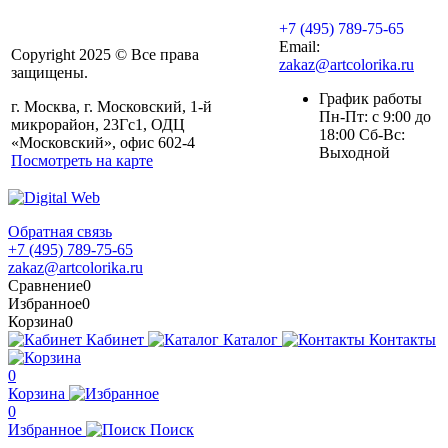
+7 (495) 789-75-65
Email:
Copyright 2025 © Все права
zakaz@artcolorika.ru
защищены.
График работы
г. Москва, г. Московский, 1-й
Пн-Пт: с 9:00 до
микрорайон, 23Гс1, ОДЦ
18:00 Сб-Вс:
«Московский», офис 602-4
Выходной
Посмотреть на карте
Обратная связь
+7 (495) 789-75-65
zakaz@artcolorika.ru
Сравнение
0
Избранное
0
Корзина
0
Кабинет
Каталог
Контакты
0
Корзина
0
Избранное
Поиск