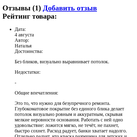
Отзывы (1)
Добавить отзыв
Рейтинг товара:
Дата:
4 августа
Автор:
Наталья
Достоинства:
Без бликов, визуально выравнивает потолок.
Недостатки:
-
Общие впечатления:
Это то, что нужно для безупречного ремонта.
Глубокоматовое покрытие без единого блика делает
потолок визуально ровным и аккуратным, скрывая
мелкие неровности основания. Работать с ней одно
удовольствие: ложится мягко, не течёт, не пахнет,
быстро сохнет. Расход радует, банки хватает надолго.
Отдельно радует, что краска разрешена для детских и