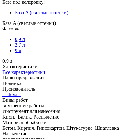
База под колеровку:
База A (светлые оттенки)
База A (светлые оттенки)
Фасовка:
0,9 л
2,7 л
9 л
0,9 л
Характеристики:
Все характеристики
Наши предложения
Новинка
Производитель
Tikkivala
Виды работ
внутренние работы
Инструмент для нанесения
Кисть, Валик, Распыление
Материал обработки
Бетон, Кирпич, Гипсокартон, Штукатурка, Шпатлевка
Назначение