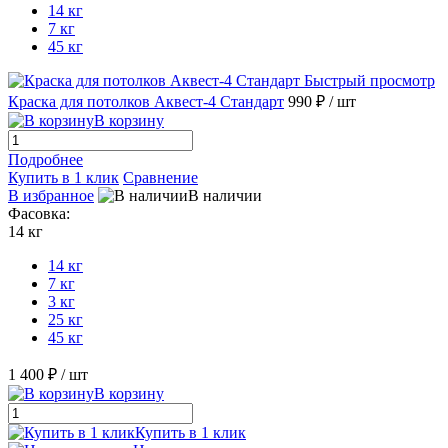
14 кг
7 кг
45 кг
Быстрый просмотр
Краска для потолков Аквест-4 Стандарт
990 ₽
/ шт
В корзину
Подробнее
Купить в 1 клик
Сравнение
В избранное
В наличии
Фасовка:
14 кг
14 кг
7 кг
3 кг
25 кг
45 кг
1 400 ₽
/ шт
В корзину
Купить в 1 клик