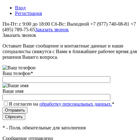
Вход
Регистрация
Пн-Пт: с 9:00 до 18:00 Сб-Вс: Выходной
+7 (977) 740-08-81
+7
(495) 789-75-65
Заказать звонок
Заказать звонок
Оставьте Ваше сообщение и контактные данные и наши
специалисты свяжутся с Вами в ближайшее рабочее время для
решения Вашего вопроса.
Ваш телефон
*
Ваше имя
Я согласен на
обработку персональных данных.
*
*
- Поля, обязательные для заполнения
Сообщение отправлено