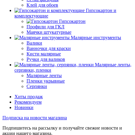
Клей для обоев
Гипсокартон и
комплектующие
Гипсокартон
Профили для ГКЛ
Маячки штукатурные
Малярные инструменты
Валики
Ванночки для краски
Кисти малярные
Ручки для валиков
Малярные ленты,
серпянки, пленки
Малярные ленты
Пленки укрывные
Серпянки
Хиты продаж
Рекомендуем
Новинки
Подписка на новости магазина
Подпишитесь на рассылку и получайте свежие новости и
акции нашего магазина.