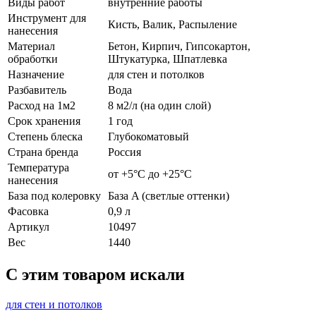
Виды работ
внутренние работы
Инструмент для
Кисть, Валик, Распыление
нанесения
Материал
Бетон, Кирпич, Гипсокартон,
обработки
Штукатурка, Шпатлевка
Назначение
для стен и потолков
Разбавитель
Вода
Расход на 1м2
8 м2/л (на один слой)
Срок хранения
1 год
Степень блеска
Глубокоматовый
Страна бренда
Россия
Температура
от +5°С до +25°С
нанесения
База под колеровку
База A (светлые оттенки)
Фасовка
0,9 л
Артикул
10497
Вес
1440
C этим товаром искали
для стен и потолков