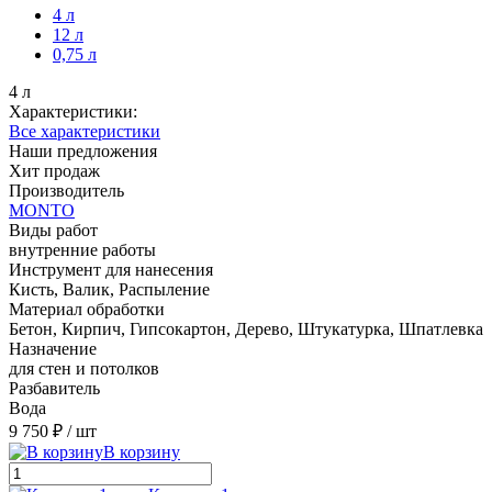
4 л
12 л
0,75 л
4 л
Характеристики:
Все характеристики
Наши предложения
Хит продаж
Производитель
MONTO
Виды работ
внутренние работы
Инструмент для нанесения
Кисть, Валик, Распыление
Материал обработки
Бетон, Кирпич, Гипсокартон, Дерево, Штукатурка, Шпатлевка
Назначение
для стен и потолков
Разбавитель
Вода
9 750 ₽
/ шт
В корзину