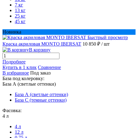
7 кг
13 кг
25 кг
45 кг
Новинка
Быстрый просмотр
Краска акриловая MONTO IBERSAT
10 850 ₽
/ шт
В корзину
Подробнее
Купить в 1 клик
Сравнение
В избранное
Под заказ
База под колеровку:
База А (светлые оттенки)
База А (светлые оттенки)
База С (темные оттенки)
Фасовка:
4 л
4 л
12 л
0,75 л