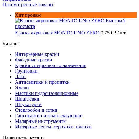
Просмотренные товары
Хит продаж
Быстрый
просмотр
Краска акриловая MONTO UNO ZERO
9 750 ₽
/ шт
Каталог
Интерьерные краски
Фасадные краски
Краски специального назначения
Грунтовки
Лаки
Антисептики и пропитки
Эмали
Мастики гидроизоляционные
Шпатлевки
Штукатурки
Стеклообои и сетки
Гипсокартон и комплектующие
Малярные инструменты
Малярные ленты, серпянки, пленки
Наши предложения