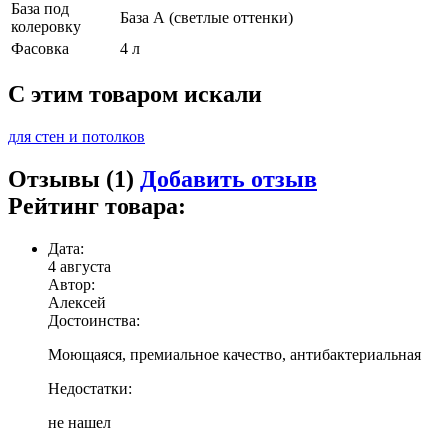
База под
База А (светлые оттенки)
колеровку
Фасовка
4 л
C этим товаром искали
для стен и потолков
Отзывы (1)
Добавить отзыв
Рейтинг товара:
Дата:
4 августа
Автор:
Алексей
Достоинства:
Моющаяся, премиальное качество, антибактериальная
Недостатки:
не нашел