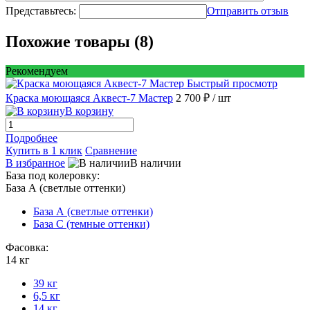
Представьтесь:
Отправить отзыв
Похожие товары (8)
Рекомендуем
Быстрый просмотр
Краска моющаяся Аквест-7 Мастер
2 700 ₽
/ шт
В корзину
Подробнее
Купить в 1 клик
Сравнение
В избранное
В наличии
База под колеровку:
База А (светлые оттенки)
База А (светлые оттенки)
База С (темные оттенки)
Фасовка:
14 кг
39 кг
6,5 кг
14 кг