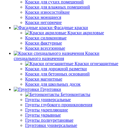
Краски для сухих помещений
Краски для влажных помещений
Краски износостойкие
Краски моющиеся
Краски негорючие
Фасадные краски
Краски акриловые
Краски силиконовые
Краски фактурные
Краски всесезонные
Краски
специального назначения
Краски огнезащитные
Краски для дорожной разметки
Краски для бетонных оснований
Краски магнитные
Краски для школьных досок
Грунтовки
Бетонконтакты
Грунты универсальные
Грунты глубокого проникновения
Грунты укрепляющие
Грунты укрывные
Грунты полиуретановые
Грунтовки универсальные