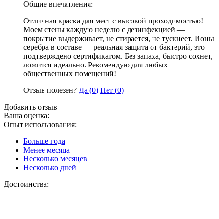
Общие впечатления:
Отличная краска для мест с высокой проходимостью!
Моем стены каждую неделю с дезинфекцией —
покрытие выдерживает, не стирается, не тускнеет. Ионы
серебра в составе — реальная защита от бактерий, это
подтверждено сертификатом. Без запаха, быстро сохнет,
ложится идеально. Рекомендую для любых
общественных помещений!
Отзыв полезен?
Да (
0
)
Нет (
0
)
Добавить отзыв
Ваша оценка:
Опыт использования:
Больше года
Менее месяца
Несколько месяцев
Несколько дней
Достоинства: