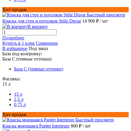
Хит продаж
Быстрый просмотр
Краска для стен и потолков Stölz Duvar
14 900 ₽
/ шт
В корзину
Подробнее
Купить в 1 клик
Сравнение
В избранное
Под заказ
База под колеровку:
База С (темные оттенки)
База С (темные оттенки)
Фасовка:
15 л
15 л
2,5 л
0,75 л
Хит продаж
Быстрый просмотр
Краска моющаяся Paritet Interieure
800 ₽
/ шт