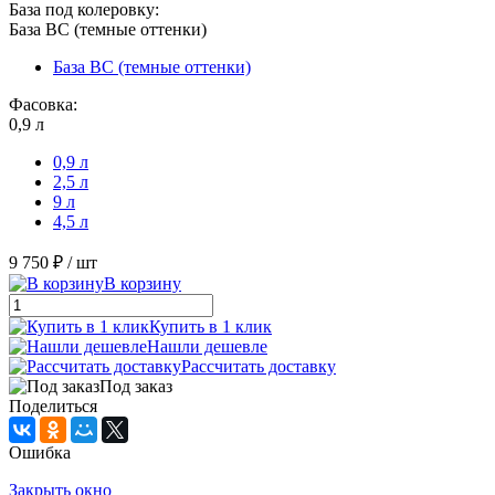
База под колеровку:
База BС (темные оттенки)
База BС (темные оттенки)
Фасовка:
0,9 л
0,9 л
2,5 л
9 л
4,5 л
9 750 ₽
/ шт
В корзину
Купить в 1 клик
Нашли дешевле
Рассчитать доставку
Под заказ
Поделиться
Ошибка
Закрыть окно