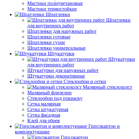
Мастики полиуретановые
Мастики термостойкие
Шпатлевки
Шпатлевки
для внутренних работ
Шпатлевки для наружных работ
Шпатлевки готовые
Шпатлевки сухие
Шпатлевки универсальные
Штукатурки
Штукатурки
для внутренних работ
Штукатурки для наружных работ
Штукатурки декоративные
Стеклообои и сетки
Малярный стеклохолст
Малярный флизелин
Стеклообои под покраску
Сетка малярная
Сетка штукатурная
Сетка фасадная
Клей для обоев
Гипсокартон и
комплектующие
Гипсокартон