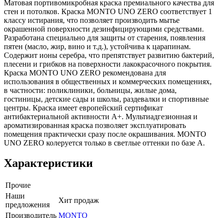
Матовая портивомикробная краска премиального качества для
стен и потолков. Краска MONTO UNO ZERO соответствует 1
классу истирания, что позволяет производить мытье
окрашенной поверхности дезинфицирующими средствами.
Разработана специально для защиты от старения, появления
пятен (масло, жир, вино и т.д.), устойчива к царапинам.
Содержит ионы серебра, что препятствует развитию бактерий,
плесени и грибков на поверхности лакокрасочного покрытия.
Краска MONTO UNO ZERO рекомендована для
использования в общественных и коммерческих помещениях,
в частности: поликлиники, больницы, жилые дома,
гостиницы, детские сады и школы, раздевалки и спортивные
центры. Краска имеет европейский сертификат
антибактериальной активности А+. Мультиадгезионная и
ароматизированная краска позволяет эксплуатировать
помещения практически сразу после окрашивания. MONTO
UNO ZERO колеруется только в светлые оттенки по базе А.
Характеристики
Прочие
Наши
Хит продаж
предложения
Производитель
MONTO