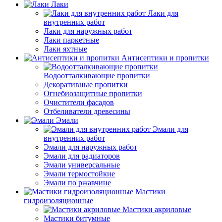
Лаки
Лаки для
внутренних работ
Лаки для наружных работ
Лаки паркетные
Лаки яхтные
Антисептики и пропитки
Водоотталкивающие пропитки
Декоративные пропитки
Огнебиозащитные пропитки
Очистители фасадов
Отбеливатели древесины
Эмали
Эмали для
внутренних работ
Эмали для наружных работ
Эмали для радиаторов
Эмали универсальные
Эмали термостойкие
Эмали по ржавчине
Мастики
гидроизоляционные
Мастики акриловые
Мастики битумные