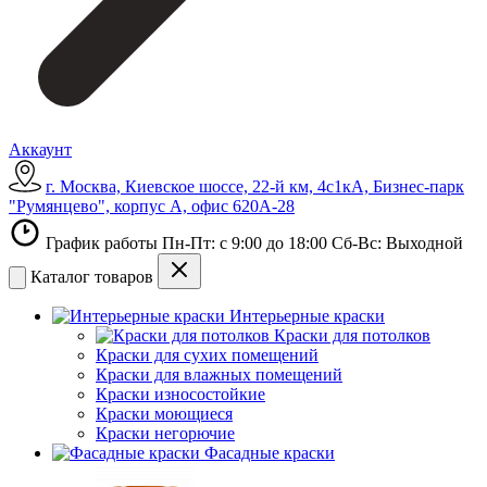
Аккаунт
г. Москва, Киевское шоссе, 22-й км, 4с1кА, Бизнес-парк
"Румянцево", корпус А, офис 620А-28
График работы Пн-Пт: с 9:00 до 18:00 Сб-Вс: Выходной
Каталог товаров
Интерьерные краски
Краски для потолков
Краски для сухих помещений
Краски для влажных помещений
Краски износостойкие
Краски моющиеся
Краски негорючие
Фасадные краски