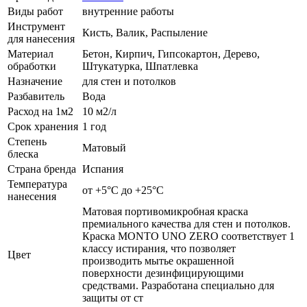
Виды работ
внутренние работы
Инструмент
Кисть, Валик, Распыление
для нанесения
Материал
Бетон, Кирпич, Гипсокартон, Дерево,
обработки
Штукатурка, Шпатлевка
Назначение
для стен и потолков
Разбавитель
Вода
Расход на 1м2
10 м2/л
Срок хранения
1 год
Степень
Матовый
блеска
Страна бренда
Испания
Температура
от +5°С до +25°С
нанесения
Матовая портивомикробная краска
премиального качества для стен и потолков.
Краска MONTO UNO ZERO соответствует 1
классу истирания, что позволяет
Цвет
производить мытье окрашенной
поверхности дезинфицирующими
средствами. Разработана специально для
защиты от ст