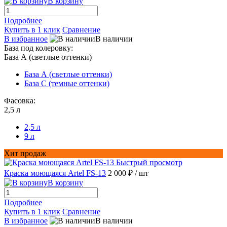
В корзину
Подробнее
Купить в 1 клик
Сравнение
В избранное
В наличии
База под колеровку:
База А (светлые оттенки)
База А (светлые оттенки)
База С (темные оттенки)
Фасовка:
2,5 л
2,5 л
9 л
Хит продаж
Быстрый просмотр
Краска моющаяся Artel FS-13
2 000 ₽
/ шт
В корзину
Подробнее
Купить в 1 клик
Сравнение
В избранное
В наличии