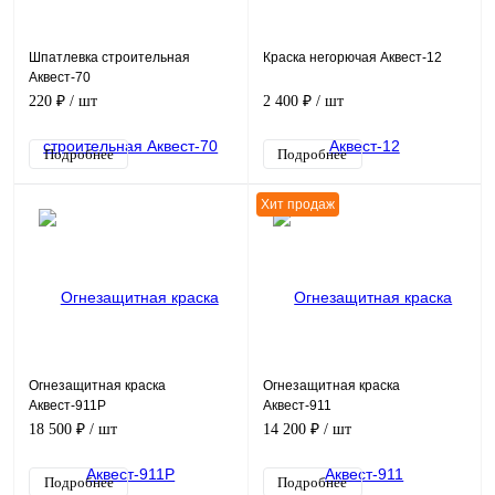
Шпатлевка строительная
Краска негорючая Аквест-12
Аквест-70
220 ₽
/ шт
2 400 ₽
/ шт
Подробнее
Подробнее
Хит продаж
Огнезащитная краска
Огнезащитная краска
Аквест-911Р
Аквест-911
18 500 ₽
/ шт
14 200 ₽
/ шт
Подробнее
Подробнее