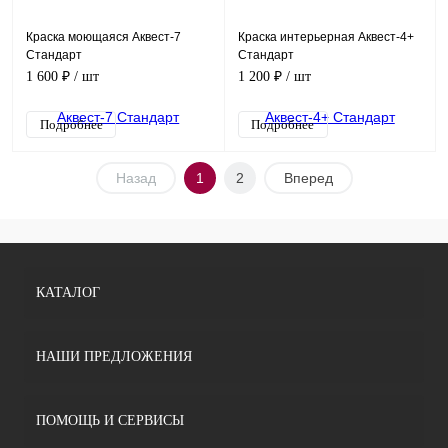
Краска моющаяся Аквест-7
Краска интерьерная Аквест-4+
Стандарт
Стандарт
1 600 ₽
/ шт
1 200 ₽
/ шт
Подробнее
Подробнее
Назад
1
2
Вперед
КАТАЛОГ
НАШИ ПРЕДЛОЖЕНИЯ
ПОМОЩЬ И СЕРВИСЫ