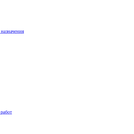
 назначения
 работ