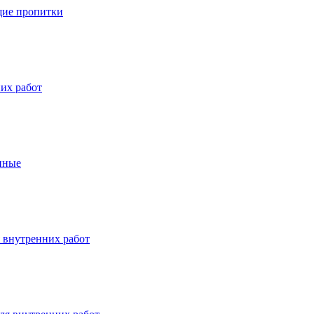
ие пропитки
их работ
нные
 внутренних работ