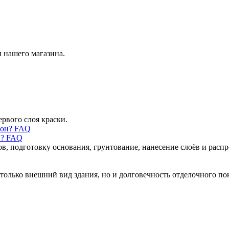
 нашего магазина.
ервого слоя краски.
н? FAQ
ов, подготовку основания, грунтование, нанесение слоёв и рас
только внешний вид здания, но и долговечность отделочного по