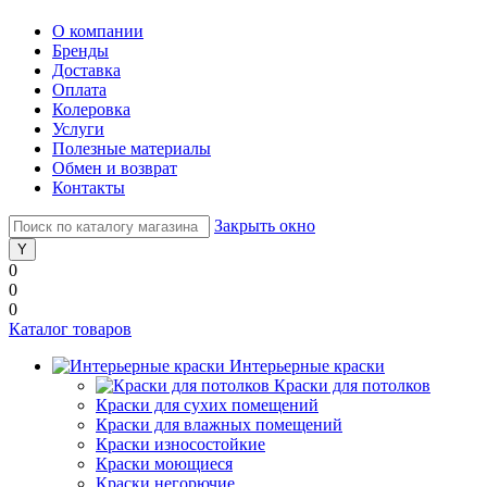
О компании
Бренды
Доставка
Оплата
Колеровка
Услуги
Полезные материалы
Обмен и возврат
Контакты
Закрыть окно
0
0
0
Каталог товаров
Интерьерные краски
Краски для потолков
Краски для сухих помещений
Краски для влажных помещений
Краски износостойкие
Краски моющиеся
Краски негорючие