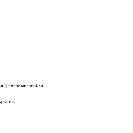
пространённые ошибки.
крытия.