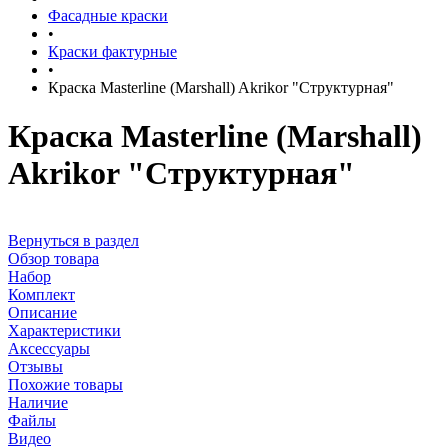
Фасадные краски
•
Краски фактурные
•
Краска Masterline (Marshall) Akrikor "Структурная"
Краска Masterline (Marshall)
Akrikor "Структурная"
Вернуться в раздел
Обзор товара
Набор
Комплект
Описание
Характеристики
Аксессуары
Отзывы
Похожие товары
Наличие
Файлы
Видео