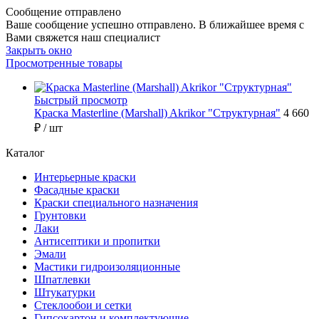
Сообщение отправлено
Ваше сообщение успешно отправлено. В ближайшее время с
Вами свяжется наш специалист
Закрыть окно
Просмотренные товары
Быстрый просмотр
Краска Masterline (Marshall) Akrikor "Структурная"
4 660
₽
/ шт
Каталог
Интерьерные краски
Фасадные краски
Краски специального назначения
Грунтовки
Лаки
Антисептики и пропитки
Эмали
Мастики гидроизоляционные
Шпатлевки
Штукатурки
Стеклообои и сетки
Гипсокартон и комплектующие