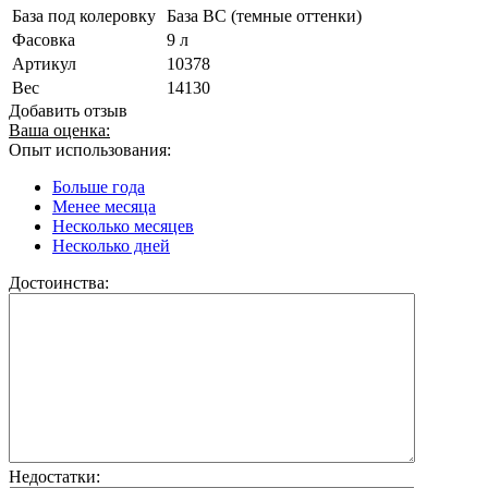
База под колеровку
База BС (темные оттенки)
Фасовка
9 л
Артикул
10378
Вес
14130
Добавить отзыв
Ваша оценка:
Опыт использования:
Больше года
Менее месяца
Несколько месяцев
Несколько дней
Достоинства:
Недостатки: