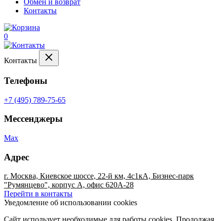
Обмен и возврат
Контакты
0
Контакты
Телефоны
+7 (495) 789-75-65
Мессенджеры
Max
Адрес
г. Москва, Киевское шоссе, 22-й км, 4с1кА, Бизнес-парк
"Румянцево", корпус А, офис 620А-28
Перейти в контакты
Уведомление об использовании cookies
Сайт использует необходимые для работы cookies. Продолжая