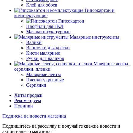
Клей для обоев
Гипсокартон и
комплектующие
Гипсокартон
Профили для ГКЛ
Маячки штукатурные
Малярные инструменты
Валики
Ванночки для краски
Кисти малярные
Ручки для валиков
Малярные ленты,
серпянки, пленки
Малярные ленты
Пленки укрывные
Серпянки
Хиты продаж
Рекомендуем
Новинки
Подписка на новости магазина
Подпишитесь на рассылку и получайте свежие новости и
акции нашего магазина.