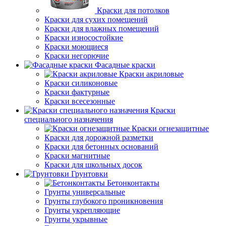
Краски для потолков
Краски для сухих помещений
Краски для влажных помещений
Краски износостойкие
Краски моющиеся
Краски негорючие
Фасадные краски
Краски акриловые
Краски силиконовые
Краски фактурные
Краски всесезонные
Краски
специального назначения
Краски огнезащитные
Краски для дорожной разметки
Краски для бетонных оснований
Краски магнитные
Краски для школьных досок
Грунтовки
Бетонконтакты
Грунты универсальные
Грунты глубокого проникновения
Грунты укрепляющие
Грунты укрывные