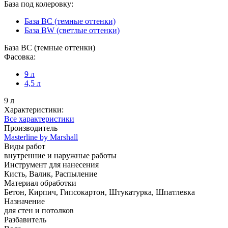
База под колеровку:
База BС (темные оттенки)
База BW (светлые оттенки)
База BС (темные оттенки)
Фасовка:
9 л
4,5 л
9 л
Характеристики:
Все характеристики
Производитель
Masterline by Marshall
Виды работ
внутренние и наружные работы
Инструмент для нанесения
Кисть, Валик, Распыление
Материал обработки
Бетон, Кирпич, Гипсокартон, Штукатурка, Шпатлевка
Назначение
для стен и потолков
Разбавитель