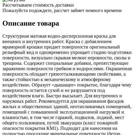
Рассчитываем стоимость доставки
Пожалуйста подождите, рассчет займет немного времени
Описание товара
Структурная матовая водно-дисперсионная краска для
внешних и внутренних работ. Краска с добавлением
мраморной крошки придает поверхности оригинальный
рельефный вид и одновременно упрощает стадию подготовки
поверхности, визуально скрывая мелкие неровности, сколы и
трещины. Содержит специальные добавки, препятствующие
заражению поверхности грибком и водорослями. Окрашенная
поверхность обладает грязеотталкивающими свойствами, а
также стойкостью к механическому и атмосферному
воздействию. Образует «дышащее» покрытие, благодаря чему
поверхность остается сухой и не разрушается под
воздействием влаги. Быстро высыхает. Для внутренних и
наружных работ. Рекомендуется для окрашивания фасадов
жилых и общественных зданий, неотапливаемых помещений,
помещений с повышенной эксплуатационной нагрузкой и
влажностью, в том числе гаражей, подвалов, лоджий, мест
общего пользования, путей эвакуации (класс пожарной
опасности покрытия КМ1). Подходит для нанесения на
полностью просохшие минеральные поверхности (бетон,