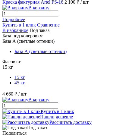
Краска фактурная Artel FS-16
2 100 ₽
/ шт
В корзину
Подробнее
Купить в 1 клик
Сравнение
В избранное
Под заказ
База под колеровку:
База А (светлые оттенки)
База А (светлые оттенки)
Фасовка:
15 кг
15 кг
45 кг
4 660 ₽
/ шт
В корзину
Купить в 1 клик
Нашли дешевле
Рассчитать доставку
Под заказ
Поделиться