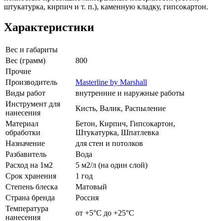
штукатурка, кирпич и т. п.), каменную кладку, гипсокартон.
Характеристики
Вес и габариты
Вес (грамм)
800
Прочие
Производитель
Masterline by Marshall
Виды работ
внутренние и наружные работы
Инструмент для
Кисть, Валик, Распыление
нанесения
Материал
Бетон, Кирпич, Гипсокартон,
обработки
Штукатурка, Шпатлевка
Назначение
для стен и потолков
Разбавитель
Вода
Расход на 1м2
5 м2/л (на один слой)
Срок хранения
1 год
Степень блеска
Матовый
Страна бренда
Россия
Температура
от +5°С до +25°С
нанесения