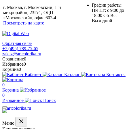
График работы
г. Москва, г. Московский, 1-й
Пн-Пт: с 9:00 до
микрорайон, 23Гс1, ОДЦ
18:00 Сб-Вс:
«Московский», офис 602-4
Выходной
Посмотреть на карте
Обратная связь
+7 (495) 789-75-65
zakaz@artcolorika.ru
Сравнение
0
Избранное
0
Корзина
0
Кабинет
Каталог
Контакты
0
Корзина
0
Избранное
Поиск
Меню
Каталог товаров