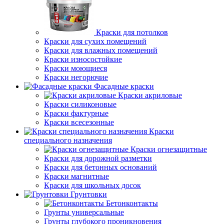
Краски для потолков
Краски для сухих помещений
Краски для влажных помещений
Краски износостойкие
Краски моющиеся
Краски негорючие
Фасадные краски
Краски акриловые
Краски силиконовые
Краски фактурные
Краски всесезонные
Краски
специального назначения
Краски огнезащитные
Краски для дорожной разметки
Краски для бетонных оснований
Краски магнитные
Краски для школьных досок
Грунтовки
Бетонконтакты
Грунты универсальные
Грунты глубокого проникновения