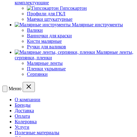
комплектующие
Гипсокартон
Профили для ГКЛ
Маячки штукатурные
Малярные инструменты
Валики
Ванночки для краски
Кисти малярные
Ручки для валиков
Малярные ленты,
серпянки, пленки
Малярные ленты
Пленки укрывные
Серпянки
Меню
О компании
Бренды
Доставка
Оплата
Колеровка
Услуги
Полезные материалы