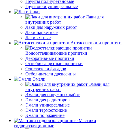
Грунты полиуретановые
Грунтовки универсальные
Лаки
Лаки для
внутренних работ
Лаки для наружных работ
Лаки паркетные
Лаки яхтные
Антисептики и пропитки
Водоотталкивающие пропитки
Декоративные пропитки
Огнебиозащитные пропитки
Очистители фасадов
Отбеливатели древесины
Эмали
Эмали для
внутренних работ
Эмали для наружных работ
Эмали для радиаторов
Эмали универсальные
Эмали термостойкие
Эмали по ржавчине
Мастики
гидроизоляционные