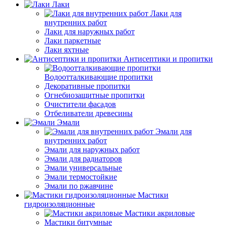
Лаки
Лаки для
внутренних работ
Лаки для наружных работ
Лаки паркетные
Лаки яхтные
Антисептики и пропитки
Водоотталкивающие пропитки
Декоративные пропитки
Огнебиозащитные пропитки
Очистители фасадов
Отбеливатели древесины
Эмали
Эмали для
внутренних работ
Эмали для наружных работ
Эмали для радиаторов
Эмали универсальные
Эмали термостойкие
Эмали по ржавчине
Мастики
гидроизоляционные
Мастики акриловые
Мастики битумные