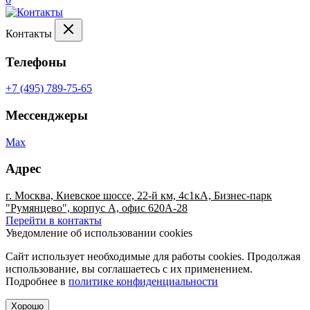
Контакты
Телефоны
+7 (495) 789-75-65
Мессенджеры
Max
Адрес
г. Москва, Киевское шоссе, 22-й км, 4с1кА, Бизнес-парк
"Румянцево", корпус А, офис 620А-28
Перейти в контакты
Уведомление об использовании cookies
Сайт использует необходимые для работы cookies. Продолжая
использование, вы соглашаетесь с их применением.
Подробнее в
политике конфиденциальности
Хорошо