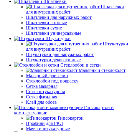
Шпатлевки
Шпатлевки
для внутренних работ
Шпатлевки для наружных работ
Шпатлевки готовые
Шпатлевки сухие
Шпатлевки универсальные
Штукатурки
Штукатурки
для внутренних работ
Штукатурки для наружных работ
Штукатурки декоративные
Стеклообои и сетки
Малярный стеклохолст
Малярный флизелин
Стеклообои под покраску
Сетка малярная
Сетка штукатурная
Сетка фасадная
Клей для обоев
Гипсокартон и
комплектующие
Гипсокартон
Профили для ГКЛ
Маячки штукатурные