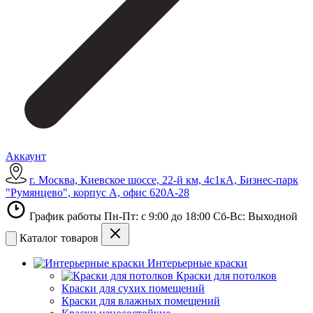
Аккаунт
г. Москва, Киевское шоссе, 22-й км, 4с1кА, Бизнес-парк
"Румянцево", корпус А, офис 620А-28
График работы Пн-Пт: с 9:00 до 18:00 Сб-Вс: Выходной
Каталог товаров
Интерьерные краски
Краски для потолков
Краски для сухих помещений
Краски для влажных помещений