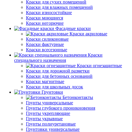
Краски для сухих помещений
Краски для влажных помещений
Краски износостойкие
Краски моющиеся
Краски негорючие
Фасадные краски
Краски акриловые
Краски силиконовые
Краски фактурные
Краски всесезонные
Краски
специального назначения
Краски огнезащитные
Краски для дорожной разметки
Краски для бетонных оснований
Краски магнитные
Краски для школьных досок
Грунтовки
Бетонконтакты
Грунты универсальные
Грунты глубокого проникновения
Грунты укрепляющие
Грунты укрывные
Грунты полиуретановые
Грунтовки универсальные