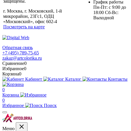
защищены.
График работы
Пн-Пт: с 9:00 до
г. Москва, г. Московский, 1-й
18:00 Сб-Вс:
микрорайон, 23Гс1, ОДЦ
Выходной
«Московский», офис 602-4
Посмотреть на карте
Обратная связь
+7 (495) 789-75-65
zakaz@artcolorika.ru
Сравнение
0
Избранное
0
Корзина
0
Кабинет
Каталог
Контакты
0
Корзина
0
Избранное
Поиск
Меню