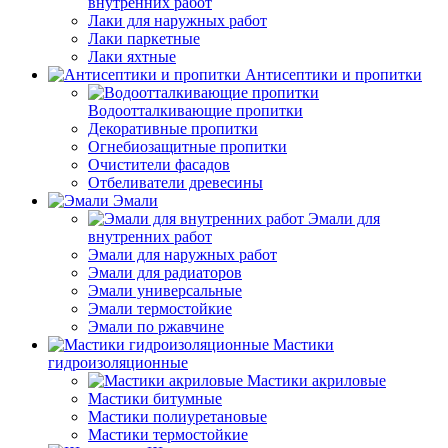
внутренних работ
Лаки для наружных работ
Лаки паркетные
Лаки яхтные
Антисептики и пропитки
Водоотталкивающие пропитки
Декоративные пропитки
Огнебиозащитные пропитки
Очистители фасадов
Отбеливатели древесины
Эмали
Эмали для
внутренних работ
Эмали для наружных работ
Эмали для радиаторов
Эмали универсальные
Эмали термостойкие
Эмали по ржавчине
Мастики
гидроизоляционные
Мастики акриловые
Мастики битумные
Мастики полиуретановые
Мастики термостойкие