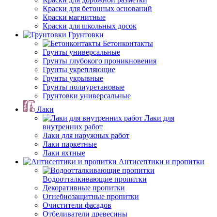
Краски для бетонных оснований
Краски магнитные
Краски для школьных досок
Грунтовки
Бетонконтакты
Грунты универсальные
Грунты глубокого проникновения
Грунты укрепляющие
Грунты укрывные
Грунты полиуретановые
Грунтовки универсальные
Лаки
Лаки для
внутренних работ
Лаки для наружных работ
Лаки паркетные
Лаки яхтные
Антисептики и пропитки
Водоотталкивающие пропитки
Декоративные пропитки
Огнебиозащитные пропитки
Очистители фасадов
Отбеливатели древесины