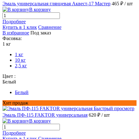
Эмаль универсальная глянцевая Аквест-17 Мастер
465 ₽
/ шт
В корзину
Подробнее
Купить в 1 клик
Сравнение
В избранное
Под заказ
Фасовка:
1 кг
1 кг
10 кг
2,5 кг
Цвет :
Белый
Белый
Хит продаж
Быстрый просмотр
Эмаль ПФ-115 FAKTOR универсальная
620 ₽
/ шт
В корзину
Подробнее
Купить в 1 клик
Сравнение