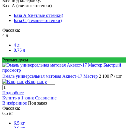
База под колеровку:
База А (светлые оттенки)
База А (светлые оттенки)
База С (темные оттенки)
Фасовка:
4 л
4 л
0,75 л
Рекомендуем
Быстрый
просмотр
Эмаль универсальная матовая Аквест-17 Мастер
2 100 ₽
/ шт
В корзину
Подробнее
Купить в 1 клик
Сравнение
В избранное
Под заказ
Фасовка:
6,5 кг
6,5 кг