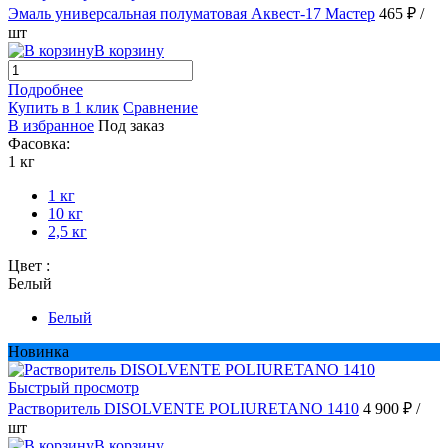
Эмаль универсальная полуматовая Аквест-17 Мастер
465 ₽
/
шт
В корзину
Подробнее
Купить в 1 клик
Сравнение
В избранное
Под заказ
Фасовка:
1 кг
1 кг
10 кг
2,5 кг
Цвет :
Белый
Белый
Новинка
Быстрый просмотр
Растворитель DISOLVENTE POLIURETANO 1410
4 900 ₽
/
шт
В корзину