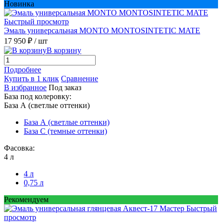
Новинка
Быстрый просмотр
Эмаль универсальная MONTO MONTOSINTETIC MATE
17 950 ₽
/ шт
В корзину
Подробнее
Купить в 1 клик
Сравнение
В избранное
Под заказ
База под колеровку:
База А (светлые оттенки)
База А (светлые оттенки)
База С (темные оттенки)
Фасовка:
4 л
4 л
0,75 л
Рекомендуем
Быстрый
просмотр