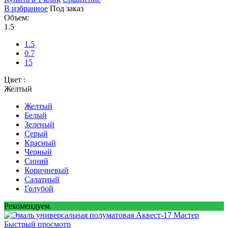
В избранное
Под заказ
Объем:
1.5
1.5
0.7
15
Цвет :
Желтый
Желтый
Белый
Зеленый
Серый
Красный
Черный
Синий
Коричневый
Салатный
Голубой
Рекомендуем
Быстрый просмотр