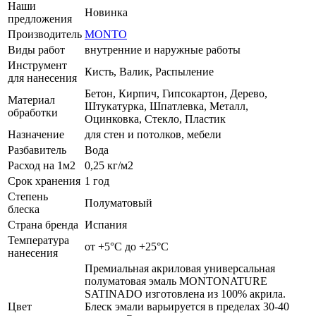
Наши
Новинка
предложения
Производитель
MONTO
Виды работ
внутренние и наружные работы
Инструмент
Кисть, Валик, Распыление
для нанесения
Бетон, Кирпич, Гипсокартон, Дерево,
Материал
Штукатурка, Шпатлевка, Металл,
обработки
Оцинковка, Стекло, Пластик
Назначение
для стен и потолков, мебели
Разбавитель
Вода
Расход на 1м2
0,25 кг/м2
Срок хранения
1 год
Степень
Полуматовый
блеска
Страна бренда
Испания
Температура
от +5°С до +25°С
нанесения
Премиальная акриловая универсальная
полуматовая эмаль MONTONATURE
SATINADO изготовлена из 100% акрила.
Цвет
Блеск эмали варьируется в пределах 30-40