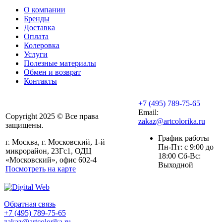
О компании
Бренды
Доставка
Оплата
Колеровка
Услуги
Полезные материалы
Обмен и возврат
Контакты
+7 (495) 789-75-65
Email:
Copyright 2025 © Все права
zakaz@artcolorika.ru
защищены.
График работы
г. Москва, г. Московский, 1-й
Пн-Пт: с 9:00 до
микрорайон, 23Гс1, ОДЦ
18:00 Сб-Вс:
«Московский», офис 602-4
Выходной
Посмотреть на карте
Обратная связь
+7 (495) 789-75-65
zakaz@artcolorika.ru