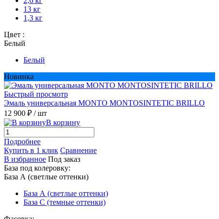
2,6 кг
13 кг
1,3 кг
Цвет :
Белый
Белый
Новинка
Быстрый просмотр
Эмаль универсальная MONTO MONTOSINTETIC BRILLO
12 900 ₽
/ шт
В корзину
Подробнее
Купить в 1 клик
Сравнение
В избранное
Под заказ
База под колеровку:
База А (светлые оттенки)
База А (светлые оттенки)
База С (темные оттенки)
Фасовка: