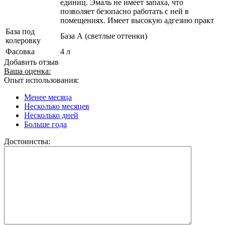
единиц. Эмаль не имеет запаха, что
позволяет безопасно работать с ней в
помещениях. Имеет высокую адгезию практ
База под
База А (светлые оттенки)
колеровку
Фасовка
4 л
Добавить отзыв
Ваша оценка:
Опыт использования:
Менее месяца
Несколько месяцев
Несколько дней
Больше года
Достоинства: