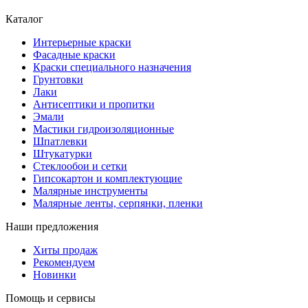
Каталог
Интерьерные краски
Фасадные краски
Краски специального назначения
Грунтовки
Лаки
Антисептики и пропитки
Эмали
Мастики гидроизоляционные
Шпатлевки
Штукатурки
Стеклообои и сетки
Гипсокартон и комплектующие
Малярные инструменты
Малярные ленты, серпянки, пленки
Наши предложения
Хиты продаж
Рекомендуем
Новинки
Помощь и сервисы