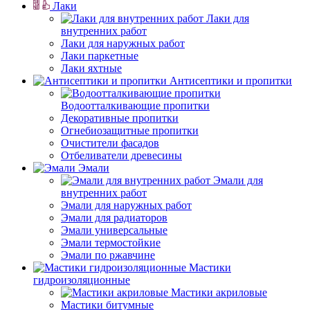
Лаки
Лаки для
внутренних работ
Лаки для наружных работ
Лаки паркетные
Лаки яхтные
Антисептики и пропитки
Водоотталкивающие пропитки
Декоративные пропитки
Огнебиозащитные пропитки
Очистители фасадов
Отбеливатели древесины
Эмали
Эмали для
внутренних работ
Эмали для наружных работ
Эмали для радиаторов
Эмали универсальные
Эмали термостойкие
Эмали по ржавчине
Мастики
гидроизоляционные
Мастики акриловые
Мастики битумные