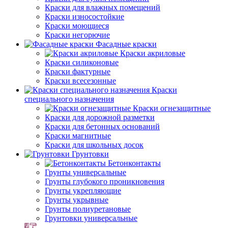
Краски для влажных помещений
Краски износостойкие
Краски моющиеся
Краски негорючие
Фасадные краски
Краски акриловые
Краски силиконовые
Краски фактурные
Краски всесезонные
Краски
специального назначения
Краски огнезащитные
Краски для дорожной разметки
Краски для бетонных оснований
Краски магнитные
Краски для школьных досок
Грунтовки
Бетонконтакты
Грунты универсальные
Грунты глубокого проникновения
Грунты укрепляющие
Грунты укрывные
Грунты полиуретановые
Грунтовки универсальные