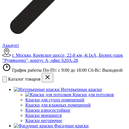
Аккаунт
г. Москва, Киевское шоссе, 22-й км, 4с1кА, Бизнес-парк
"Румянцево", корпус А, офис 620А-28
График работы Пн-Пт: с 9:00 до 18:00 Сб-Вс: Выходной
Каталог товаров
Интерьерные краски
Краски для потолков
Краски для сухих помещений
Краски для влажных помещений
Краски износостойкие
Краски моющиеся
Краски негорючие
Фасадные краски