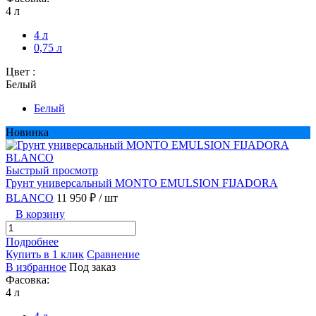
4 л
4 л
0,75 л
Цвет :
Белый
Белый
Новинка
Быстрый просмотр
Грунт универсальный MONTO EMULSION FIJADORA
BLANCO
11 950 ₽
/ шт
В корзину
Подробнее
Купить в 1 клик
Сравнение
В избранное
Под заказ
Фасовка:
4 л