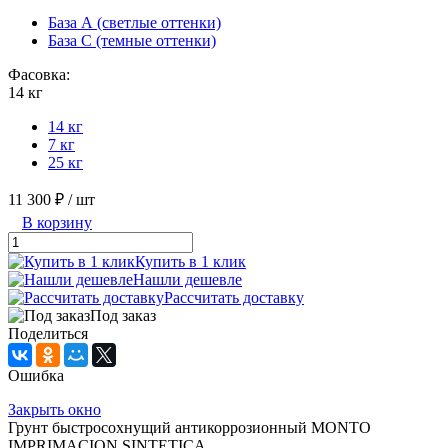
База А (светлые оттенки)
База С (темные оттенки)
Фасовка:
14 кг
14 кг
7 кг
25 кг
11 300 ₽
/ шт
В корзину
Купить в 1 клик
Нашли дешевле
Рассчитать доставку
Под заказ
Поделиться
Ошибка
Закрыть окно
Грунт быстросохнущий антикоррозионный MONTO
IMPRIMACION SINTETICA