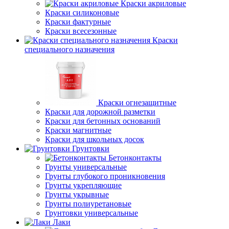
Краски акриловые
Краски силиконовые
Краски фактурные
Краски всесезонные
Краски
специального назначения
Краски огнезащитные
Краски для дорожной разметки
Краски для бетонных оснований
Краски магнитные
Краски для школьных досок
Грунтовки
Бетонконтакты
Грунты универсальные
Грунты глубокого проникновения
Грунты укрепляющие
Грунты укрывные
Грунты полиуретановые
Грунтовки универсальные
Лаки