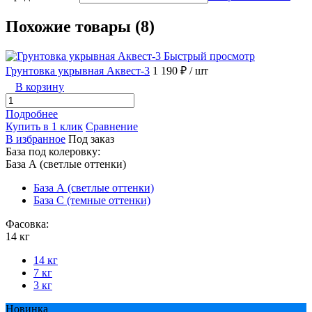
Похожие товары (8)
Быстрый просмотр
Грунтовка укрывная Аквест-3
1 190 ₽
/ шт
В корзину
Подробнее
Купить в 1 клик
Сравнение
В избранное
Под заказ
База под колеровку:
База А (светлые оттенки)
База А (светлые оттенки)
База С (темные оттенки)
Фасовка:
14 кг
14 кг
7 кг
3 кг
Новинка