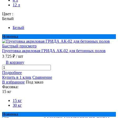
4 л
12 л
Цвет :
Белый
Белый
Новинка
Быстрый просмотр
Грунтовка акриловая ГРИДА АК-02 для бетонных полов
3 725 ₽
/ шт
В корзину
Подробнее
Купить в 1 клик
Сравнение
В избранное
Под заказ
Фасовка:
15 кг
15 кг
30 кг
Новинка