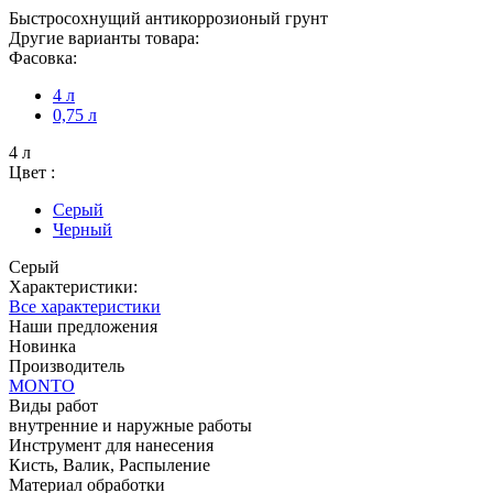
Быстросохнущий антикоррозионый грунт
Другие варианты товара:
Фасовка:
4 л
0,75 л
4 л
Цвет :
Серый
Черный
Серый
Характеристики:
Все характеристики
Наши предложения
Новинка
Производитель
MONTO
Виды работ
внутренние и наружные работы
Инструмент для нанесения
Кисть, Валик, Распыление
Материал обработки