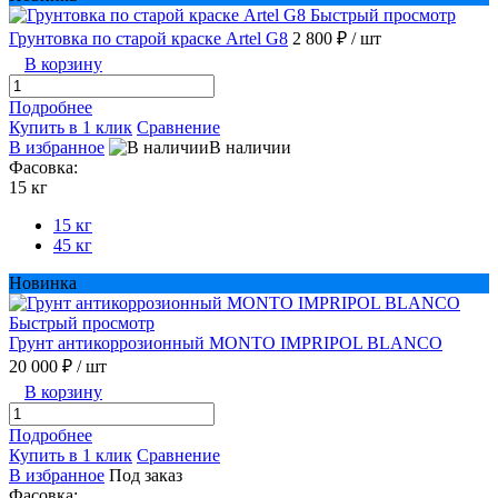
Быстрый просмотр
Грунтовка по старой краске Artel G8
2 800 ₽
/ шт
В корзину
Подробнее
Купить в 1 клик
Сравнение
В избранное
В наличии
Фасовка:
15 кг
15 кг
45 кг
Новинка
Быстрый просмотр
Грунт антикоррозионный MONTO IMPRIPOL BLANCO
20 000 ₽
/ шт
В корзину
Подробнее
Купить в 1 клик
Сравнение
В избранное
Под заказ
Фасовка: