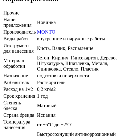
Прочие
Наши
Новинка
предложения
Производитель
MONTO
Виды работ
внутренние и наружные работы
Инструмент
Кисть, Валик, Распыление
для нанесения
Бетон, Кирпич, Гипсокартон, Дерево,
Материал
Штукатурка, Шпатлевка, Металл,
обработки
Оцинковка, Стекло, Пластик
Назначение
подготовка поверхности
Разбавитель
Растворитель
Расход на 1м2
0,2 кг/м2
Срок хранения
1 год
Степень
Матовый
блеска
Страна бренда
Испания
Температура
от +5°С до +25°С
нанесения
Быстросохнущий антикоррозионный