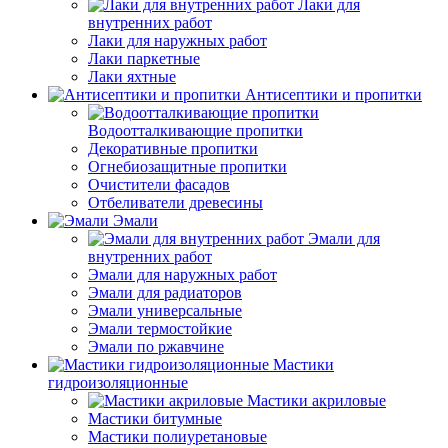
Лаки для
внутренних работ
Лаки для наружных работ
Лаки паркетные
Лаки яхтные
Антисептики и пропитки
Водоотталкивающие пропитки
Декоративные пропитки
Огнебиозащитные пропитки
Очистители фасадов
Отбеливатели древесины
Эмали
Эмали для
внутренних работ
Эмали для наружных работ
Эмали для радиаторов
Эмали универсальные
Эмали термостойкие
Эмали по ржавчине
Мастики
гидроизоляционные
Мастики акриловые
Мастики битумные
Мастики полиуретановые