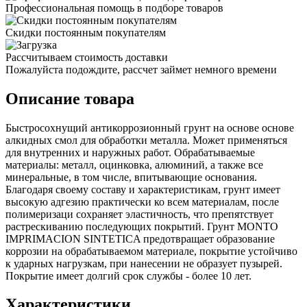
Профессиональная помощь в подборе товаров
Скидки постоянным покупателям
Рассчитываем стоимость доставки
Пожалуйста подождите, рассчет займет немного времени
Описание товара
Быстросохнущий антикоррозионный грунт на основе основе
алкидных смол для обработки металла. Может применяться
для внутренних и наружных работ. Обрабатываемые
материалы: металл, оцинковка, алюминий, а также все
минеральные, в том числе, впитывающие основания.
Благодаря своему составу и характеристикам, грунт имеет
высокую адгезию практически ко всем материалам, после
полимеризаци сохраняет эластичность, что препятствует
растрескиванию последующих покрытий. Грунт MONTO
IMPRIMACION SINTETICA предотвращает образование
коррозии на обрабатываемом материале, покрытие устойчиво
к ударных нагрузкам, при нанесении не образует пузырей.
Покрытие имеет долгий срок службы - более 10 лет.
Характеристики