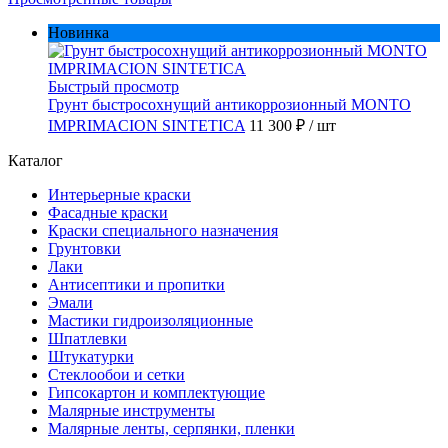
Новинка
Быстрый просмотр
Грунт быстросохнущий антикоррозионный MONTO
IMPRIMACION SINTETICA
11 300 ₽
/ шт
Каталог
Интерьерные краски
Фасадные краски
Краски специального назначения
Грунтовки
Лаки
Антисептики и пропитки
Эмали
Мастики гидроизоляционные
Шпатлевки
Штукатурки
Стеклообои и сетки
Гипсокартон и комплектующие
Малярные инструменты
Малярные ленты, серпянки, пленки