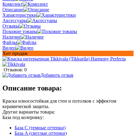
Комплект
Описание
Характеристики
Аксессуары
Отзывы
Похожие товары
Наличие
Файлы
Видео
Хит продаж
Отзывов: 0
Добавить отзыв
Описание товара:
Краска износостойкая для стен и потолков с эффектом
керамической защиты.
Другие варианты товара:
База под колеровку:
База С (темные оттенки)
База A (светлые оттенки)