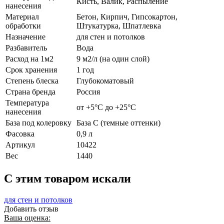
Кисть, Валик, Распыление
нанесения
Материал
Бетон, Кирпич, Гипсокартон,
обработки
Штукатурка, Шпатлевка
Назначение
для стен и потолков
Разбавитель
Вода
Расход на 1м2
9 м2/л (на один слой)
Срок хранения
1 год
Степень блеска
Глубокоматовый
Страна бренда
Россия
Температура
от +5°С до +25°С
нанесения
База под колеровку
База С (темные оттенки)
Фасовка
0,9 л
Артикул
10422
Вес
1440
C этим товаром искали
для стен и потолков
Добавить отзыв
Ваша оценка: