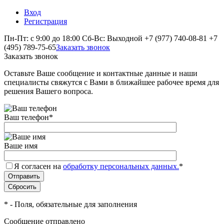
Вход
Регистрация
Пн-Пт: с 9:00 до 18:00 Сб-Вс: Выходной
+7 (977) 740-08-81
+7
(495) 789-75-65
Заказать звонок
Заказать звонок
Оставьте Ваше сообщение и контактные данные и наши
специалисты свяжутся с Вами в ближайшее рабочее время для
решения Вашего вопроса.
Ваш телефон
*
Ваше имя
Я согласен на
обработку персональных данных.
*
*
- Поля, обязательные для заполнения
Сообщение отправлено