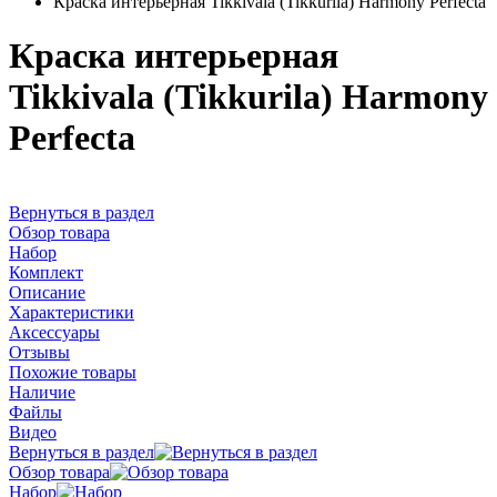
Краска интерьерная Tikkivala (Tikkurila) Harmony Perfecta
Краска интерьерная
Tikkivala (Tikkurila) Harmony
Perfecta
Вернуться в раздел
Обзор товара
Набор
Комплект
Описание
Характеристики
Аксессуары
Отзывы
Похожие товары
Наличие
Файлы
Видео
Вернуться в раздел
Обзор товара
Набор