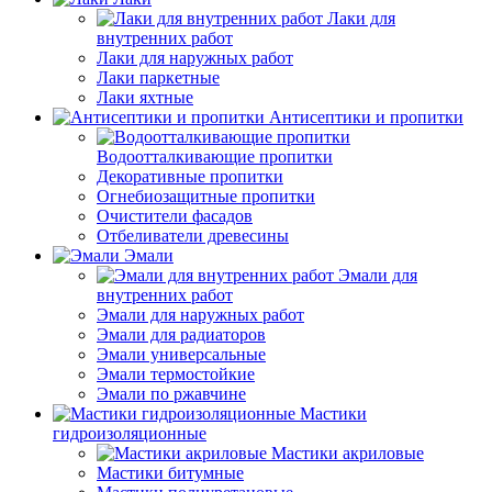
Лаки для
внутренних работ
Лаки для наружных работ
Лаки паркетные
Лаки яхтные
Антисептики и пропитки
Водоотталкивающие пропитки
Декоративные пропитки
Огнебиозащитные пропитки
Очистители фасадов
Отбеливатели древесины
Эмали
Эмали для
внутренних работ
Эмали для наружных работ
Эмали для радиаторов
Эмали универсальные
Эмали термостойкие
Эмали по ржавчине
Мастики
гидроизоляционные
Мастики акриловые
Мастики битумные