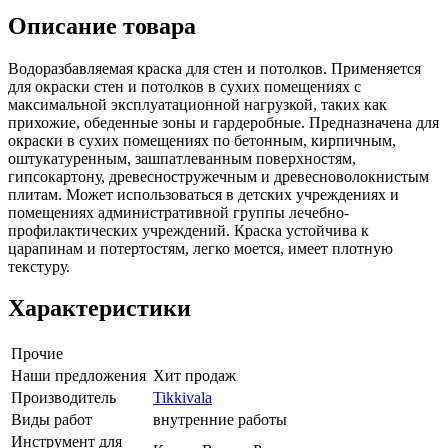
Описание товара
Водоразбавляемая краска для стен и потолков. Применяется
для окраски стен и потолков в сухих помещениях с
максимальной эксплуатационной нагрузкой, таких как
прихожие, обеденные зоны и гардеробные. Предназначена для
окраски в сухих помещениях по бетонным, кирпичным,
оштукатуренным, зашпатлеванным поверхностям,
гипсокартону, древесностружечным и древесноволокнистым
плитам. Может использоваться в детских учреждениях и
помещениях административной группы лечебно-
профилактических учреждений. Краска устойчива к
царапинам и потертостям, легко моется, имеет плотную
текстуру.
Характеристики
Прочие
Наши предложения
Хит продаж
Производитель
Tikkivala
Виды работ
внутренние работы
Инструмент для