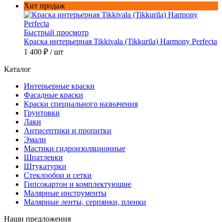
Хит продаж
Быстрый просмотр
Краска интерьерная Tikkivala (Tikkurila) Harmony Perfecta
1 400 ₽
/ шт
Каталог
Интерьерные краски
Фасадные краски
Краски специального назначения
Грунтовки
Лаки
Антисептики и пропитки
Эмали
Мастики гидроизоляционные
Шпатлевки
Штукатурки
Стеклообои и сетки
Гипсокартон и комплектующие
Малярные инструменты
Малярные ленты, серпянки, пленки
Наши предложения