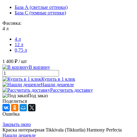
База А (светлые оттенки)
База С (темные оттенки)
Фасовка:
4 л
4 л
12 л
0,75 л
1 400 ₽
/ шт
В корзину
Купить в 1 клик
Нашли дешевле
Рассчитать доставку
Под заказ
Поделиться
Ошибка
Закрыть окно
Краска интерьерная Tikkivala (Tikkurila) Harmony Perfecta
Нашли дешевле