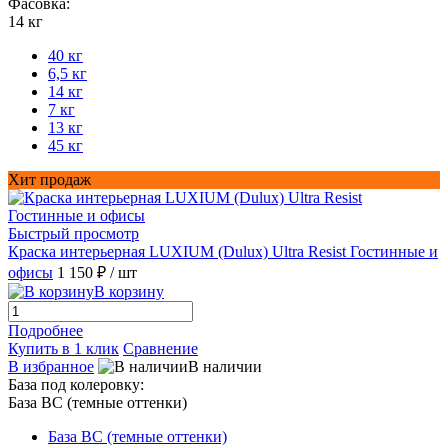
Фасовка:
14 кг
40 кг
6,5 кг
14 кг
7 кг
13 кг
45 кг
Хит продаж
Быстрый просмотр
Краска интерьерная LUXIUM (Dulux) Ultra Resist Гостинные и
офисы
1 150 ₽
/ шт
В корзину
Подробнее
Купить в 1 клик
Сравнение
В избранное
В наличии
База под колеровку:
База BС (темные оттенки)
База BС (темные оттенки)