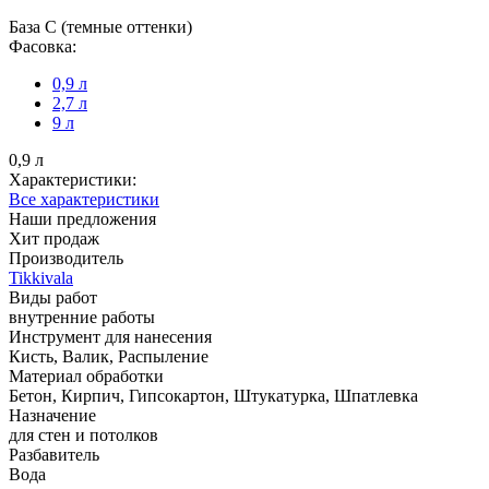
База С (темные оттенки)
Фасовка:
0,9 л
2,7 л
9 л
0,9 л
Характеристики:
Все характеристики
Наши предложения
Хит продаж
Производитель
Tikkivala
Виды работ
внутренние работы
Инструмент для нанесения
Кисть, Валик, Распыление
Материал обработки
Бетон, Кирпич, Гипсокартон, Штукатурка, Шпатлевка
Назначение
для стен и потолков
Разбавитель
Вода