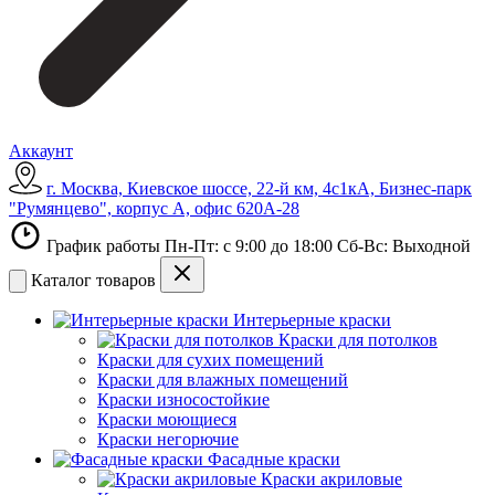
Аккаунт
г. Москва, Киевское шоссе, 22-й км, 4с1кА, Бизнес-парк
"Румянцево", корпус А, офис 620А-28
График работы Пн-Пт: с 9:00 до 18:00 Сб-Вс: Выходной
Каталог товаров
Интерьерные краски
Краски для потолков
Краски для сухих помещений
Краски для влажных помещений
Краски износостойкие
Краски моющиеся
Краски негорючие
Фасадные краски
Краски акриловые