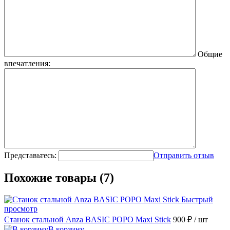
Общие
впечатления:
Представьтесь:
Отправить отзыв
Похожие товары (7)
Быстрый
просмотр
Станок стальной Anza BASIC POPO Maxi Stick
900 ₽
/ шт
В корзину