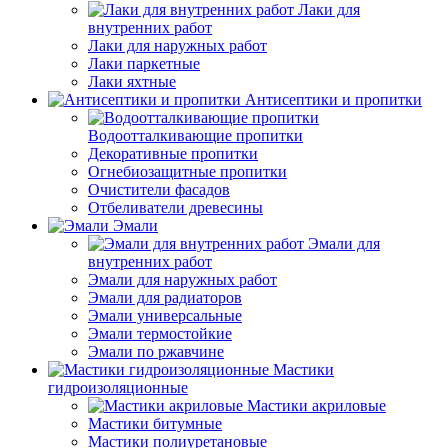
Лаки для
внутренних работ
Лаки для наружных работ
Лаки паркетные
Лаки яхтные
Антисептики и пропитки
Водоотталкивающие пропитки
Декоративные пропитки
Огнебиозащитные пропитки
Очистители фасадов
Отбеливатели древесины
Эмали
Эмали для
внутренних работ
Эмали для наружных работ
Эмали для радиаторов
Эмали универсальные
Эмали термостойкие
Эмали по ржавчине
Мастики
гидроизоляционные
Мастики акриловые
Мастики битумные
Мастики полиуретановые