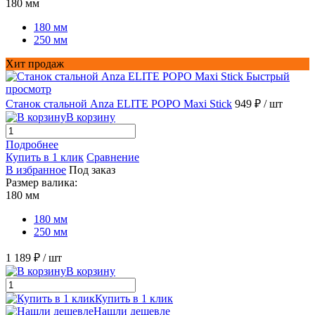
180 мм
180 мм
250 мм
Хит продаж
Быстрый
просмотр
Станок стальной Anza ELITE POPO Maxi Stick
949 ₽
/ шт
В корзину
Подробнее
Купить в 1 клик
Сравнение
В избранное
Под заказ
Размер валика:
180 мм
180 мм
250 мм
1 189 ₽
/ шт
В корзину
Купить в 1 клик
Нашли дешевле