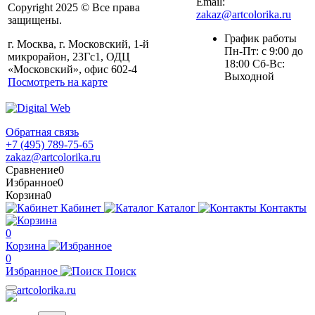
Email:
Copyright 2025 © Все права
zakaz@artcolorika.ru
защищены.
График работы
г. Москва, г. Московский, 1-й
Пн-Пт: с 9:00 до
микрорайон, 23Гс1, ОДЦ
18:00 Сб-Вс:
«Московский», офис 602-4
Выходной
Посмотреть на карте
Обратная связь
+7 (495) 789-75-65
zakaz@artcolorika.ru
Сравнение
0
Избранное
0
Корзина
0
Кабинет
Каталог
Контакты
0
Корзина
0
Избранное
Поиск