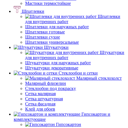
Мастики термостойкие
Шпатлевки
Шпатлевки
для внутренних работ
Шпатлевки для наружных работ
Шпатлевки готовые
Шпатлевки сухие
Шпатлевки универсальные
Штукатурки
Штукатурки
для внутренних работ
Штукатурки для наружных работ
Штукатурки декоративные
Стеклообои и сетки
Малярный стеклохолст
Малярный флизелин
Стеклообои под покраску
Сетка малярная
Сетка штукатурная
Сетка фасадная
Клей для обоев
Гипсокартон и
комплектующие
Гипсокартон