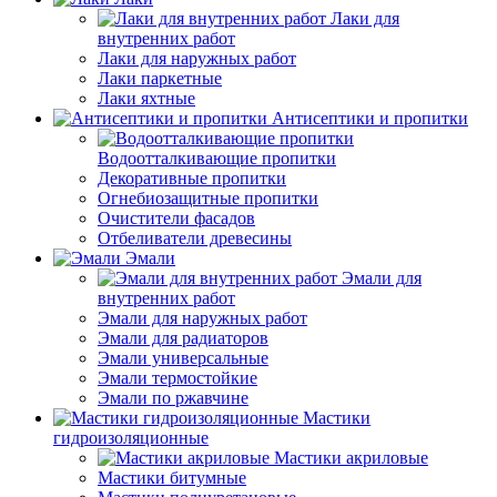
Лаки для
внутренних работ
Лаки для наружных работ
Лаки паркетные
Лаки яхтные
Антисептики и пропитки
Водоотталкивающие пропитки
Декоративные пропитки
Огнебиозащитные пропитки
Очистители фасадов
Отбеливатели древесины
Эмали
Эмали для
внутренних работ
Эмали для наружных работ
Эмали для радиаторов
Эмали универсальные
Эмали термостойкие
Эмали по ржавчине
Мастики
гидроизоляционные
Мастики акриловые
Мастики битумные