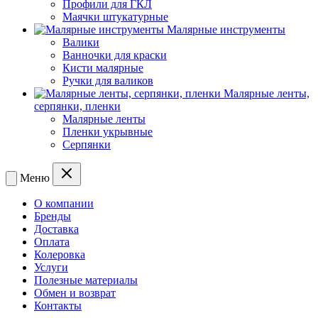
Профили для ГКЛ
Маячки штукатурные
Малярные инструменты
Валики
Ванночки для краски
Кисти малярные
Ручки для валиков
Малярные ленты,
серпянки, пленки
Малярные ленты
Пленки укрывные
Серпянки
Меню
О компании
Бренды
Доставка
Оплата
Колеровка
Услуги
Полезные материалы
Обмен и возврат
Контакты