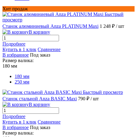
Хит продаж
Быстрый
просмотр
Станок алюминиевый Anza PLATINUM Maxi
1 248 ₽
/ шт
В корзину
Подробнее
Купить в 1 клик
Сравнение
В избранное
Под заказ
Размер валика:
180 мм
180 мм
250 мм
Быстрый просмотр
Станок стальной Anza BASIC Maxi
790 ₽
/ шт
В корзину
Подробнее
Купить в 1 клик
Сравнение
В избранное
Под заказ
Размер валика: