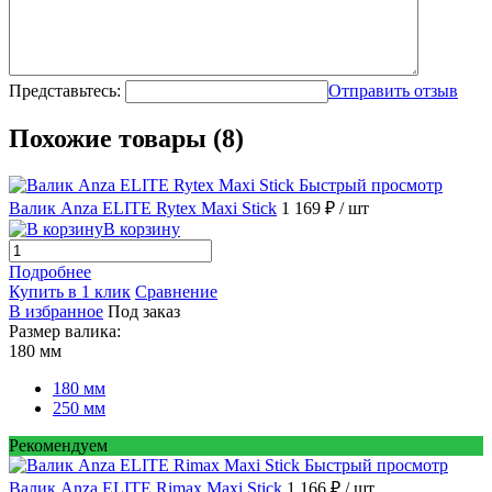
Представьтесь:
Отправить отзыв
Похожие товары (8)
Быстрый просмотр
Валик Anza ELITE Rytex Maxi Stick
1 169 ₽
/ шт
В корзину
Подробнее
Купить в 1 клик
Сравнение
В избранное
Под заказ
Размер валика:
180 мм
180 мм
250 мм
Рекомендуем
Быстрый просмотр
Валик Anza ELITE Rimax Maxi Stick
1 166 ₽
/ шт