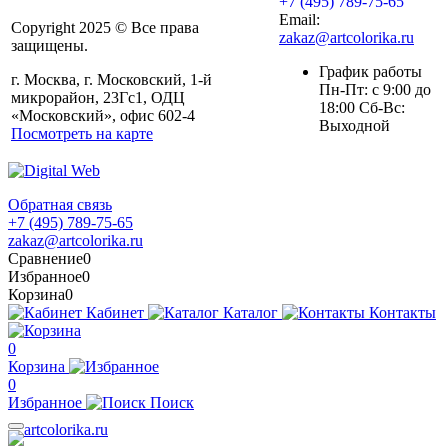
+7 (495) 789-75-65
Email:
Copyright 2025 © Все права
zakaz@artcolorika.ru
защищены.
График работы
г. Москва, г. Московский, 1-й
Пн-Пт: с 9:00 до
микрорайон, 23Гс1, ОДЦ
18:00 Сб-Вс:
«Московский», офис 602-4
Выходной
Посмотреть на карте
Обратная связь
+7 (495) 789-75-65
zakaz@artcolorika.ru
Сравнение
0
Избранное
0
Корзина
0
Кабинет
Каталог
Контакты
0
Корзина
0
Избранное
Поиск