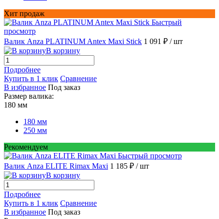
Хит продаж
Быстрый
просмотр
Валик Anza PLATINUM Antex Maxi Stick
1 091 ₽
/ шт
В корзину
Подробнее
Купить в 1 клик
Сравнение
В избранное
Под заказ
Размер валика:
180 мм
180 мм
250 мм
Рекомендуем
Быстрый просмотр
Валик Anza ELITE Rimax Maxi
1 185 ₽
/ шт
В корзину
Подробнее
Купить в 1 клик
Сравнение
В избранное
Под заказ