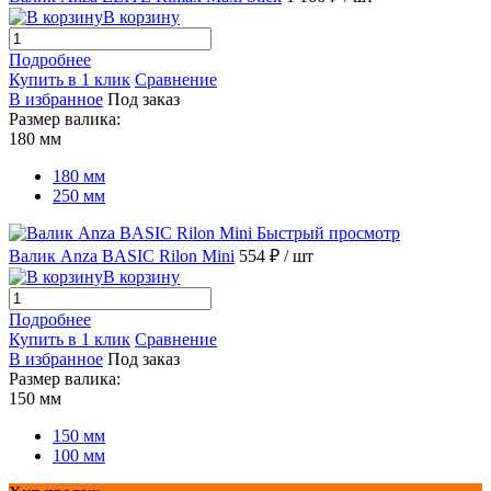
В корзину
Подробнее
Купить в 1 клик
Сравнение
В избранное
Под заказ
Размер валика:
180 мм
180 мм
250 мм
Быстрый просмотр
Валик Anza BASIC Rilon Mini
554 ₽
/ шт
В корзину
Подробнее
Купить в 1 клик
Сравнение
В избранное
Под заказ
Размер валика:
150 мм
150 мм
100 мм