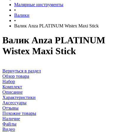
Малярные инструменты
•
Валики
•
Валик Anza PLATINUM Wistex Maxi Stick
Валик Anza PLATINUM
Wistex Maxi Stick
Вернуться в раздел
Обзор товара
Набор
Комплект
Описание
Характеристики
Аксессуары
Отзывы
Похожие товары
Наличие
Файлы
Видео