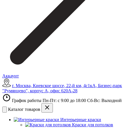
Аккаунт
г. Москва, Киевское шоссе, 22-й км, 4с1кА, Бизнес-парк
"Румянцево", корпус А, офис 620А-28
График работы Пн-Пт: с 9:00 до 18:00 Сб-Вс: Выходной
Каталог товаров
Интерьерные краски
Краски для потолков