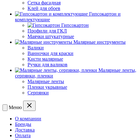
Сетка фасадная
Клей для обоев
Гипсокартон и
комплектующие
Гипсокартон
Профили для ГКЛ
Маячки штукатурные
Малярные инструменты
Валики
Ванночки для краски
Кисти малярные
Ручки для валиков
Малярные ленты,
серпянки, пленки
Малярные ленты
Пленки укрывные
Серпянки
Меню
О компании
Бренды
Доставка
Оплата