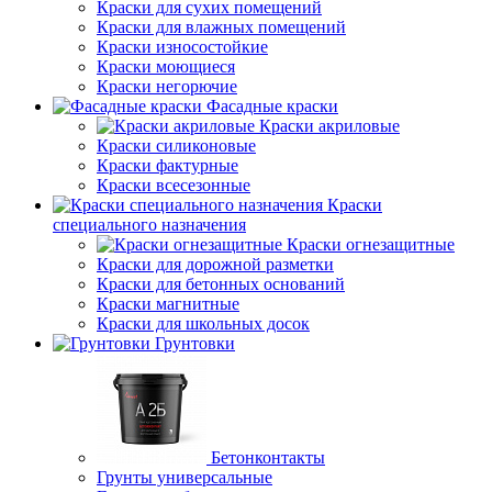
Краски для сухих помещений
Краски для влажных помещений
Краски износостойкие
Краски моющиеся
Краски негорючие
Фасадные краски
Краски акриловые
Краски силиконовые
Краски фактурные
Краски всесезонные
Краски
специального назначения
Краски огнезащитные
Краски для дорожной разметки
Краски для бетонных оснований
Краски магнитные
Краски для школьных досок
Грунтовки
Бетонконтакты
Грунты универсальные