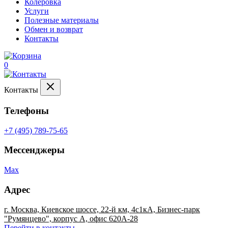
Колеровка
Услуги
Полезные материалы
Обмен и возврат
Контакты
0
Контакты
Телефоны
+7 (495) 789-75-65
Мессенджеры
Max
Адрес
г. Москва, Киевское шоссе, 22-й км, 4с1кА, Бизнес-парк
"Румянцево", корпус А, офис 620А-28
Перейти в контакты