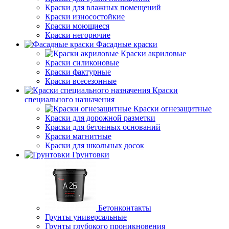
Краски для влажных помещений
Краски износостойкие
Краски моющиеся
Краски негорючие
Фасадные краски
Краски акриловые
Краски силиконовые
Краски фактурные
Краски всесезонные
Краски
специального назначения
Краски огнезащитные
Краски для дорожной разметки
Краски для бетонных оснований
Краски магнитные
Краски для школьных досок
Грунтовки
Бетонконтакты
Грунты универсальные
Грунты глубокого проникновения