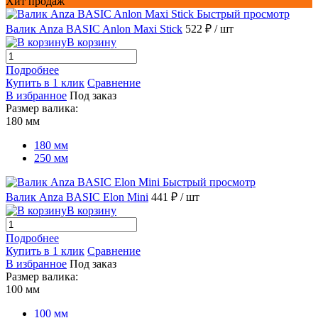
Хит продаж
Быстрый просмотр
Валик Anza BASIC Anlon Maxi Stick
522 ₽
/ шт
В корзину
Подробнее
Купить в 1 клик
Сравнение
В избранное
Под заказ
Размер валика:
180 мм
180 мм
250 мм
Быстрый просмотр
Валик Anza BASIC Elon Mini
441 ₽
/ шт
В корзину
Подробнее
Купить в 1 клик
Сравнение
В избранное
Под заказ
Размер валика:
100 мм
100 мм