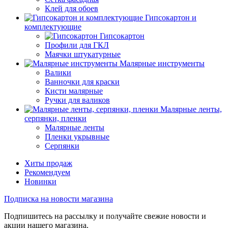
Клей для обоев
Гипсокартон и
комплектующие
Гипсокартон
Профили для ГКЛ
Маячки штукатурные
Малярные инструменты
Валики
Ванночки для краски
Кисти малярные
Ручки для валиков
Малярные ленты,
серпянки, пленки
Малярные ленты
Пленки укрывные
Серпянки
Хиты продаж
Рекомендуем
Новинки
Подписка на новости магазина
Подпишитесь на рассылку и получайте свежие новости и
акции нашего магазина.