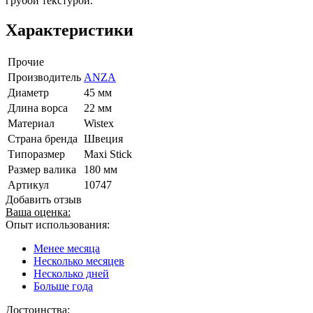
грубой текстурой.
Характеристики
Прочие
Производитель
ANZA
Диаметр
45 мм
Длина ворса
22 мм
Материал
Wistex
Страна бренда
Швеция
Типоразмер
Maxi Stick
Размер валика
180 мм
Артикул
10747
Добавить отзыв
Ваша оценка:
Опыт использования:
Менее месяца
Несколько месяцев
Несколько дней
Больше года
Достоинства: