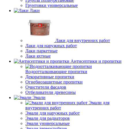
Грунты полиуретановые
Грунтовки универсальные
Лаки
Лаки для внутренних работ
Лаки для наружных работ
Лаки паркетные
Лаки яхтные
Антисептики и пропитки
Водоотталкивающие пропитки
Декоративные пропитки
Огнебиозащитные пропитки
Очистители фасадов
Отбеливатели древесины
Эмали
Эмали для
внутренних работ
Эмали для наружных работ
Эмали для радиаторов
Эмали универсальные
Эмали термостойкие