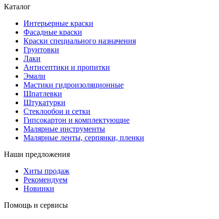
Каталог
Интерьерные краски
Фасадные краски
Краски специального назначения
Грунтовки
Лаки
Антисептики и пропитки
Эмали
Мастики гидроизоляционные
Шпатлевки
Штукатурки
Стеклообои и сетки
Гипсокартон и комплектующие
Малярные инструменты
Малярные ленты, серпянки, пленки
Наши предложения
Хиты продаж
Рекомендуем
Новинки
Помощь и сервисы