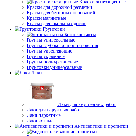
Краски огнезащитные
Краски для дорожной разметки
Краски для бетонных оснований
Краски магнитные
Краски для школьных досок
Грунтовки
Бетонконтакты
Грунты универсальные
Грунты глубокого проникновения
Грунты укрепляющие
Грунты укрывные
Грунты полиуретановые
Грунтовки универсальные
Лаки
Лаки для внутренних работ
Лаки для наружных работ
Лаки паркетные
Лаки яхтные
Антисептики и пропитки