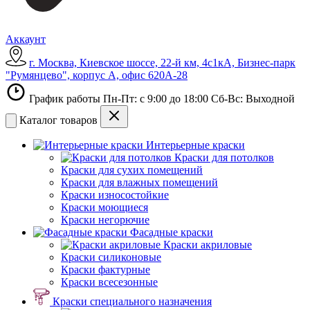
Аккаунт
г. Москва, Киевское шоссе, 22-й км, 4с1кА, Бизнес-парк
"Румянцево", корпус А, офис 620А-28
График работы Пн-Пт: с 9:00 до 18:00 Сб-Вс: Выходной
Каталог товаров
Интерьерные краски
Краски для потолков
Краски для сухих помещений
Краски для влажных помещений
Краски износостойкие
Краски моющиеся
Краски негорючие
Фасадные краски
Краски акриловые
Краски силиконовые
Краски фактурные
Краски всесезонные
Краски специального назначения