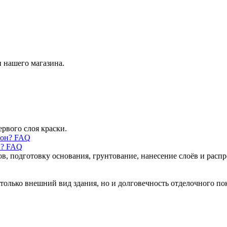
 нашего магазина.
ервого слоя краски.
н? FAQ
ов, подготовку основания, грунтование, нанесение слоёв и рас
только внешний вид здания, но и долговечность отделочного по