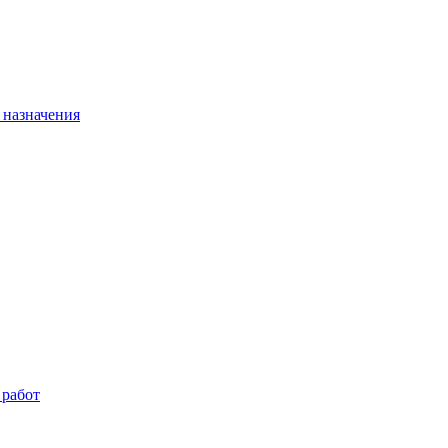
 назначения
 работ