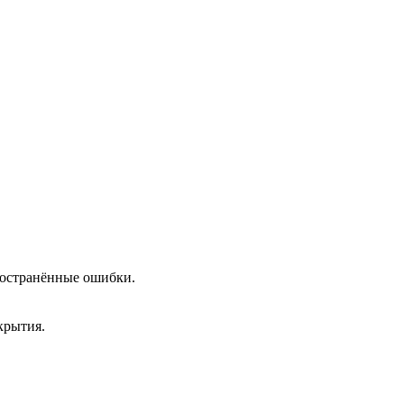
пространённые ошибки.
крытия.