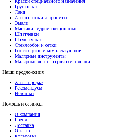
Краски специального назначения
Грунтовки
Лаки
Антисептики и пропитки
Эмали
Мастики гидроизоляционные
Шпатлевки
Штукатурки
Стеклообои и сетки
Гипсокартон и комплектующие
Малярные инструменты
Малярные ленты, серпянки, пленки
Наши предложения
Хиты продаж
Рекомендуем
Новинки
Помощь и сервисы
О компании
Бренды
Доставка
Оплата
Колеровка