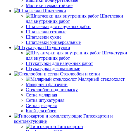
Мастики полиуретановые
Мастики термостойкие
Шпатлевки
Шпатлевки
для внутренних работ
Шпатлевки для наружных работ
Шпатлевки готовые
Шпатлевки сухие
Шпатлевки универсальные
Штукатурки
Штукатурки
для внутренних работ
Штукатурки для наружных работ
Штукатурки декоративные
Стеклообои и сетки
Малярный стеклохолст
Малярный флизелин
Стеклообои под покраску
Сетка малярная
Сетка штукатурная
Сетка фасадная
Клей для обоев
Гипсокартон и
комплектующие
Гипсокартон