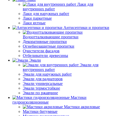
Лаки для
внутренних работ
Лаки для наружных работ
Лаки паркетные
Лаки яхтные
Антисептики и пропитки
Водоотталкивающие пропитки
Декоративные пропитки
Огнебиозащитные пропитки
Очистители фасадов
Отбеливатели древесины
Эмали
Эмали для
внутренних работ
Эмали для наружных работ
Эмали для радиаторов
Эмали универсальные
Эмали термостойкие
Эмали по ржавчине
Мастики
гидроизоляционные
Мастики акриловые
Мастики битумные