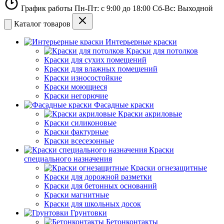
График работы Пн-Пт: с 9:00 до 18:00 Сб-Вс: Выходной
Каталог товаров
Интерьерные краски
Краски для потолков
Краски для сухих помещений
Краски для влажных помещений
Краски износостойкие
Краски моющиеся
Краски негорючие
Фасадные краски
Краски акриловые
Краски силиконовые
Краски фактурные
Краски всесезонные
Краски
специального назначения
Краски огнезащитные
Краски для дорожной разметки
Краски для бетонных оснований
Краски магнитные
Краски для школьных досок
Грунтовки
Бетонконтакты