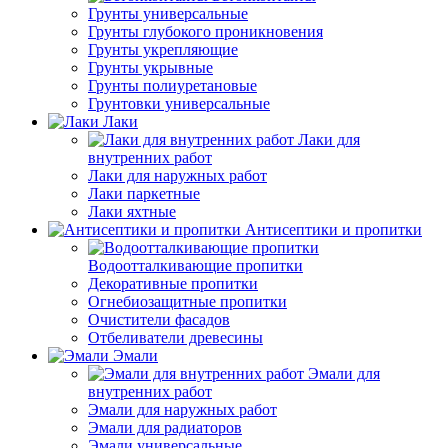
Грунты универсальные
Грунты глубокого проникновения
Грунты укрепляющие
Грунты укрывные
Грунты полиуретановые
Грунтовки универсальные
Лаки
Лаки для
внутренних работ
Лаки для наружных работ
Лаки паркетные
Лаки яхтные
Антисептики и пропитки
Водоотталкивающие пропитки
Декоративные пропитки
Огнебиозащитные пропитки
Очистители фасадов
Отбеливатели древесины
Эмали
Эмали для
внутренних работ
Эмали для наружных работ
Эмали для радиаторов
Эмали универсальные