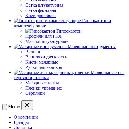
Сетка штукатурная
Сетка фасадная
Клей для обоев
Гипсокартон и
комплектующие
Гипсокартон
Профили для ГКЛ
Маячки штукатурные
Малярные инструменты
Валики
Ванночки для краски
Кисти малярные
Ручки для валиков
Малярные ленты,
серпянки, пленки
Малярные ленты
Пленки укрывные
Серпянки
Меню
О компании
Бренды
Доставка