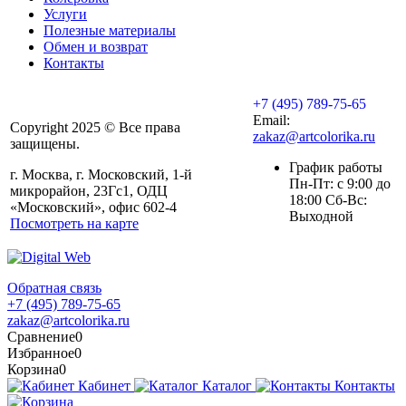
Услуги
Полезные материалы
Обмен и возврат
Контакты
+7 (495) 789-75-65
Email:
Copyright 2025 © Все права
zakaz@artcolorika.ru
защищены.
График работы
г. Москва, г. Московский, 1-й
Пн-Пт: с 9:00 до
микрорайон, 23Гс1, ОДЦ
18:00 Сб-Вс:
«Московский», офис 602-4
Выходной
Посмотреть на карте
Обратная связь
+7 (495) 789-75-65
zakaz@artcolorika.ru
Сравнение
0
Избранное
0
Корзина
0
Кабинет
Каталог
Контакты