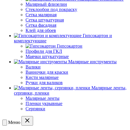
Малярный флизелин
Стеклообои под покраску
Сетка малярная
Сетка штукатурная
Сетка фасадная
Клей для обоев
Гипсокартон и
комплектующие
Гипсокартон
Профили для ГКЛ
Маячки штукатурные
Малярные инструменты
Валики
Ванночки для краски
Кисти малярные
Ручки для валиков
Малярные ленты,
серпянки, пленки
Малярные ленты
Пленки укрывные
Серпянки
Меню