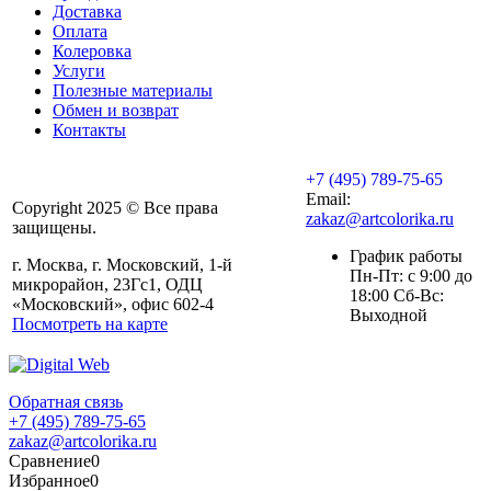
Доставка
Оплата
Колеровка
Услуги
Полезные материалы
Обмен и возврат
Контакты
+7 (495) 789-75-65
Email:
Copyright 2025 © Все права
zakaz@artcolorika.ru
защищены.
График работы
г. Москва, г. Московский, 1-й
Пн-Пт: с 9:00 до
микрорайон, 23Гс1, ОДЦ
18:00 Сб-Вс:
«Московский», офис 602-4
Выходной
Посмотреть на карте
Обратная связь
+7 (495) 789-75-65
zakaz@artcolorika.ru
Сравнение
0
Избранное
0