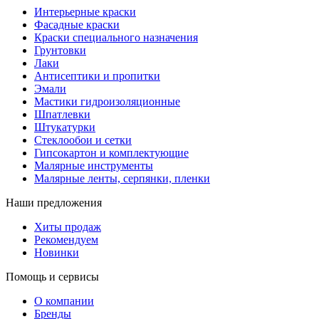
Интерьерные краски
Фасадные краски
Краски специального назначения
Грунтовки
Лаки
Антисептики и пропитки
Эмали
Мастики гидроизоляционные
Шпатлевки
Штукатурки
Стеклообои и сетки
Гипсокартон и комплектующие
Малярные инструменты
Малярные ленты, серпянки, пленки
Наши предложения
Хиты продаж
Рекомендуем
Новинки
Помощь и сервисы
О компании
Бренды