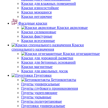
Краски для влажных помещений
Краски износостойкие
Краски моющиеся
Краски негорючие
Фасадные краски
Краски акриловые
Краски силиконовые
Краски фактурные
Краски всесезонные
Краски
специального назначения
Краски огнезащитные
Краски для дорожной разметки
Краски для бетонных оснований
Краски магнитные
Краски для школьных досок
Грунтовки
Бетонконтакты
Грунты универсальные
Грунты глубокого проникновения
Грунты укрепляющие
Грунты укрывные
Грунты полиуретановые
Грунтовки универсальные