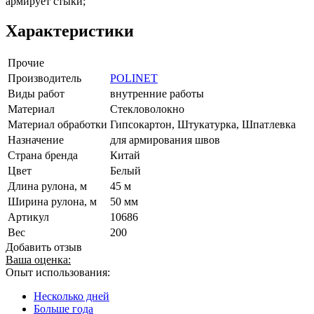
армирует стыки;
Характеристики
Прочие
Производитель
POLINET
Виды работ
внутренние работы
Материал
Стекловолокно
Материал обработки
Гипсокартон, Штукатурка, Шпатлевка
Назначение
для армирования швов
Страна бренда
Китай
Цвет
Белый
Длина рулона, м
45 м
Ширина рулона, м
50 мм
Артикул
10686
Вес
200
Добавить отзыв
Ваша оценка:
Опыт использования:
Несколько дней
Больше года