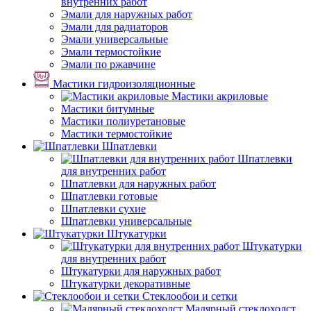
внутренних работ
Эмали для наружных работ
Эмали для радиаторов
Эмали универсальные
Эмали термостойкие
Эмали по ржавчине
Мастики гидроизоляционные
Мастики акриловые
Мастики битумные
Мастики полиуретановые
Мастики термостойкие
Шпатлевки
Шпатлевки
для внутренних работ
Шпатлевки для наружных работ
Шпатлевки готовые
Шпатлевки сухие
Шпатлевки универсальные
Штукатурки
Штукатурки
для внутренних работ
Штукатурки для наружных работ
Штукатурки декоративные
Стеклообои и сетки
Малярный стеклохолст