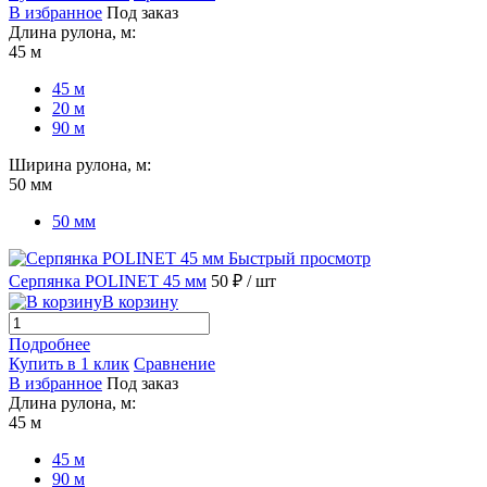
В избранное
Под заказ
Длина рулона, м:
45 м
45 м
20 м
90 м
Ширина рулона, м:
50 мм
50 мм
Быстрый просмотр
Серпянка POLINET 45 мм
50 ₽
/ шт
В корзину
Подробнее
Купить в 1 клик
Сравнение
В избранное
Под заказ
Длина рулона, м:
45 м
45 м
90 м