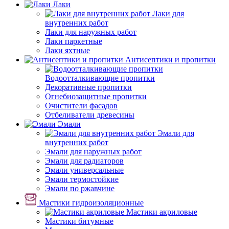
Лаки
Лаки для
внутренних работ
Лаки для наружных работ
Лаки паркетные
Лаки яхтные
Антисептики и пропитки
Водоотталкивающие пропитки
Декоративные пропитки
Огнебиозащитные пропитки
Очистители фасадов
Отбеливатели древесины
Эмали
Эмали для
внутренних работ
Эмали для наружных работ
Эмали для радиаторов
Эмали универсальные
Эмали термостойкие
Эмали по ржавчине
Мастики гидроизоляционные
Мастики акриловые
Мастики битумные