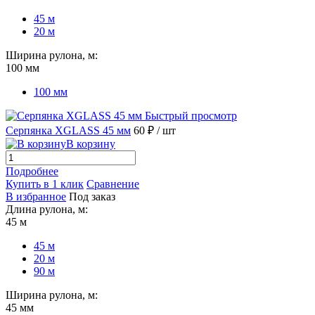
45 м
20 м
Ширина рулона, м:
100 мм
100 мм
Быстрый просмотр
Серпянка XGLASS 45 мм
60 ₽
/ шт
В корзину
Подробнее
Купить в 1 клик
Сравнение
В избранное
Под заказ
Длина рулона, м:
45 м
45 м
20 м
90 м
Ширина рулона, м:
45 мм