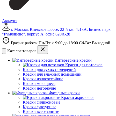
Аккаунт
г. Москва, Киевское шоссе, 22-й км, 4с1кА, Бизнес-парк
"Румянцево", корпус А, офис 620А-28
График работы Пн-Пт: с 9:00 до 18:00 Сб-Вс: Выходной
Каталог товаров
Интерьерные краски
Краски для потолков
Краски для сухих помещений
Краски для влажных помещений
Краски износостойкие
Краски моющиеся
Краски негорючие
Фасадные краски
Краски акриловые
Краски силиконовые
Краски фактурные
Краски всесезонные