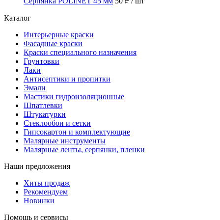
Серпянка POLINET 45 мм
50 ₽
/ шт
Каталог
Интерьерные краски
Фасадные краски
Краски специального назначения
Грунтовки
Лаки
Антисептики и пропитки
Эмали
Мастики гидроизоляционные
Шпатлевки
Штукатурки
Стеклообои и сетки
Гипсокартон и комплектующие
Малярные инструменты
Малярные ленты, серпянки, пленки
Наши предложения
Хиты продаж
Рекомендуем
Новинки
Помощь и сервисы