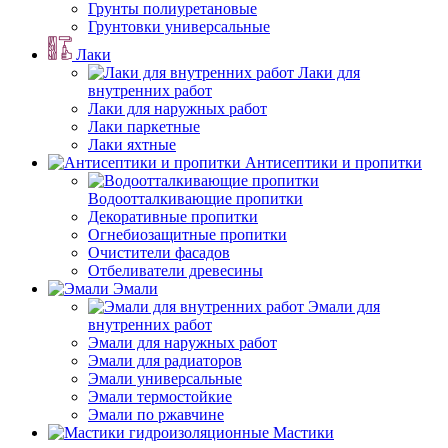
Грунты полиуретановые
Грунтовки универсальные
Лаки
Лаки для
внутренних работ
Лаки для наружных работ
Лаки паркетные
Лаки яхтные
Антисептики и пропитки
Водоотталкивающие пропитки
Декоративные пропитки
Огнебиозащитные пропитки
Очистители фасадов
Отбеливатели древесины
Эмали
Эмали для
внутренних работ
Эмали для наружных работ
Эмали для радиаторов
Эмали универсальные
Эмали термостойкие
Эмали по ржавчине
Мастики