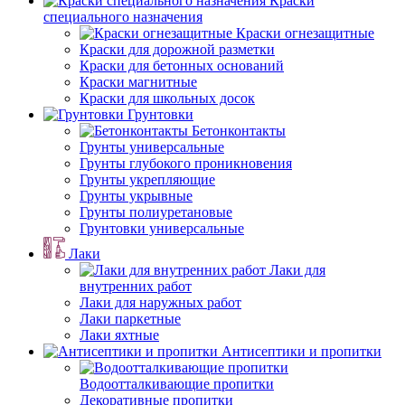
Краски
специального назначения
Краски огнезащитные
Краски для дорожной разметки
Краски для бетонных оснований
Краски магнитные
Краски для школьных досок
Грунтовки
Бетонконтакты
Грунты универсальные
Грунты глубокого проникновения
Грунты укрепляющие
Грунты укрывные
Грунты полиуретановые
Грунтовки универсальные
Лаки
Лаки для
внутренних работ
Лаки для наружных работ
Лаки паркетные
Лаки яхтные
Антисептики и пропитки
Водоотталкивающие пропитки
Декоративные пропитки