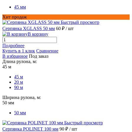
45 мм
Хит продаж
Быстрый просмотр
Серпянка XGLASS 50 мм
60 ₽
/ шт
В корзину
Подробнее
Купить в 1 клик
Сравнение
В избранное
Под заказ
Длина рулона, м:
45 м
45 м
20 м
90 м
Ширина рулона, м:
50 мм
50 мм
Быстрый просмотр
Серпянка POLINET 100 мм
90 ₽
/ шт