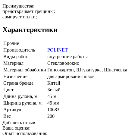
Преимущества:
предотвращает трещины;
армирует стыки;
Характеристики
Прочие
Производитель
POLINET
Виды работ
внутренние работы
Материал
Стекловолокно
Материал обработки
Гипсокартон, Штукатурка, Шпатлевка
Назначение
для армирования швов
Страна бренда
Китай
Цвет
Белый
Длина рулона, м
45 м
Ширина рулона, м
45 мм
Артикул
10683
Вес
200
Добавить отзыв
Ваша оценка:
Опыт использования: