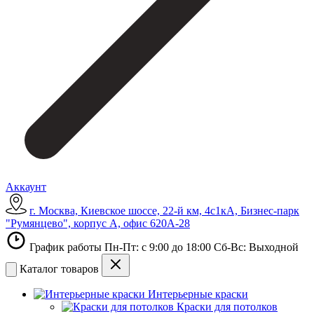
Аккаунт
г. Москва, Киевское шоссе, 22-й км, 4с1кА, Бизнес-парк
"Румянцево", корпус А, офис 620А-28
График работы Пн-Пт: с 9:00 до 18:00 Сб-Вс: Выходной
Каталог товаров
Интерьерные краски
Краски для потолков