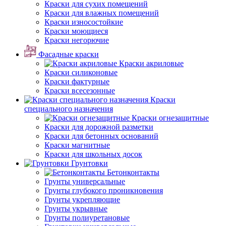
Краски для сухих помещений
Краски для влажных помещений
Краски износостойкие
Краски моющиеся
Краски негорючие
Фасадные краски
Краски акриловые
Краски силиконовые
Краски фактурные
Краски всесезонные
Краски
специального назначения
Краски огнезащитные
Краски для дорожной разметки
Краски для бетонных оснований
Краски магнитные
Краски для школьных досок
Грунтовки
Бетонконтакты
Грунты универсальные
Грунты глубокого проникновения
Грунты укрепляющие
Грунты укрывные
Грунты полиуретановые