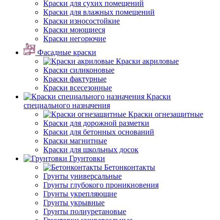
Краски для сухих помещений
Краски для влажных помещений
Краски износостойкие
Краски моющиеся
Краски негорючие
Фасадные краски
Краски акриловые
Краски силиконовые
Краски фактурные
Краски всесезонные
Краски
специального назначения
Краски огнезащитные
Краски для дорожной разметки
Краски для бетонных оснований
Краски магнитные
Краски для школьных досок
Грунтовки
Бетонконтакты
Грунты универсальные
Грунты глубокого проникновения
Грунты укрепляющие
Грунты укрывные
Грунты полиуретановые