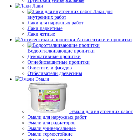
Грунтовки универсальные
Лаки
Лаки для
внутренних работ
Лаки для наружных работ
Лаки паркетные
Лаки яхтные
Антисептики и пропитки
Водоотталкивающие пропитки
Декоративные пропитки
Огнебиозащитные пропитки
Очистители фасадов
Отбеливатели древесины
Эмали
Эмали для внутренних работ
Эмали для наружных работ
Эмали для радиаторов
Эмали универсальные
Эмали термостойкие
Эмали по ржавчине