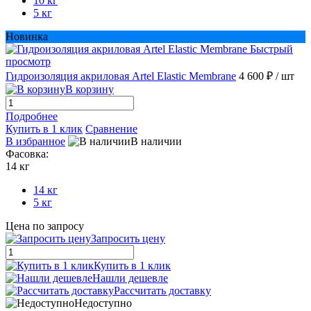
10 кг
5 кг
Новинка
Быстрый
просмотр
Гидроизоляция акриловая Artel Elastic Membrane
4 600 ₽
/ шт
В корзину
Подробнее
Купить в 1 клик
Сравнение
В избранное
В наличии
Фасовка:
14 кг
14 кг
5 кг
Цена по запросу
Запросить цену
Купить в 1 клик
Нашли дешевле
Рассчитать доставку
Недоступно