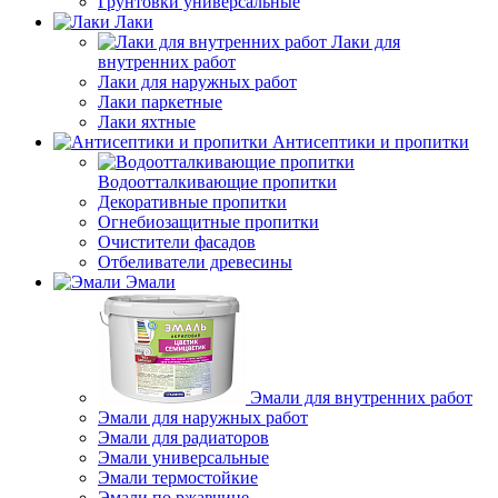
Грунтовки универсальные
Лаки
Лаки для
внутренних работ
Лаки для наружных работ
Лаки паркетные
Лаки яхтные
Антисептики и пропитки
Водоотталкивающие пропитки
Декоративные пропитки
Огнебиозащитные пропитки
Очистители фасадов
Отбеливатели древесины
Эмали
Эмали для внутренних работ
Эмали для наружных работ
Эмали для радиаторов
Эмали универсальные
Эмали термостойкие
Эмали по ржавчине