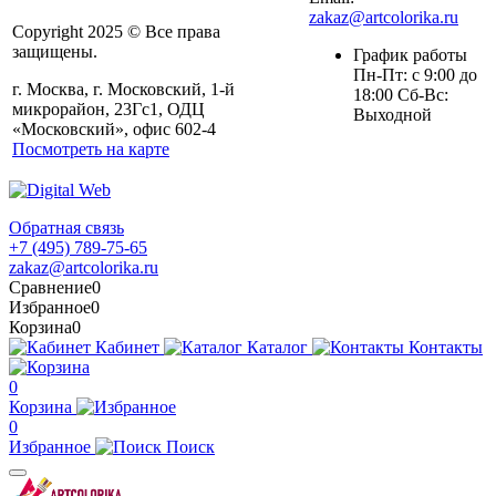
zakaz@artcolorika.ru
Copyright 2025 © Все права
защищены.
График работы
Пн-Пт: с 9:00 до
г. Москва, г. Московский, 1-й
18:00 Сб-Вс:
микрорайон, 23Гс1, ОДЦ
Выходной
«Московский», офис 602-4
Посмотреть на карте
Обратная связь
+7 (495) 789-75-65
zakaz@artcolorika.ru
Сравнение
0
Избранное
0
Корзина
0
Кабинет
Каталог
Контакты
0
Корзина
0
Избранное
Поиск