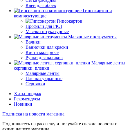
Сетка фасадная
Клей для обоев
Гипсокартон и
комплектующие
Гипсокартон
Профили для ГКЛ
Маячки штукатурные
Малярные инструменты
Валики
Ванночки для краски
Кисти малярные
Ручки для валиков
Малярные ленты,
серпянки, пленки
Малярные ленты
Пленки укрывные
Серпянки
Хиты продаж
Рекомендуем
Новинки
Подписка на новости магазина
Подпишитесь на рассылку и получайте свежие новости и
акции нашего магазина.