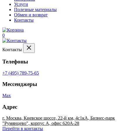
Услуги
Полезные материалы
Обмен и возврат
Контакты
0
Контакты
Телефоны
+7 (495) 789-75-65
Мессенджеры
Max
Адрес
г. Москва, Киевское шоссе, 22-й км, 4с1кА, Бизнес-парк
"Румянцево", корпус А, офис 620А-28
Перейти в контакты