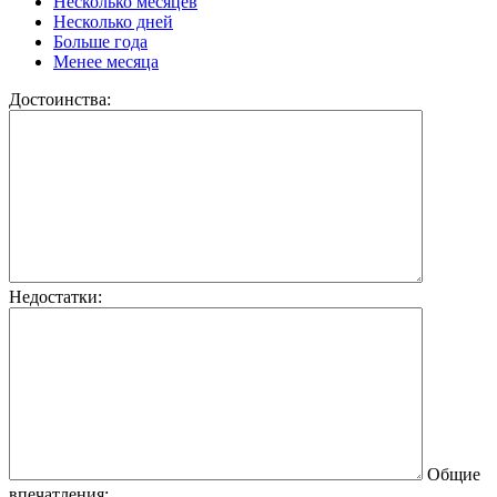
Несколько месяцев
Несколько дней
Больше года
Менее месяца
Достоинства:
Недостатки:
Общие
впечатления: