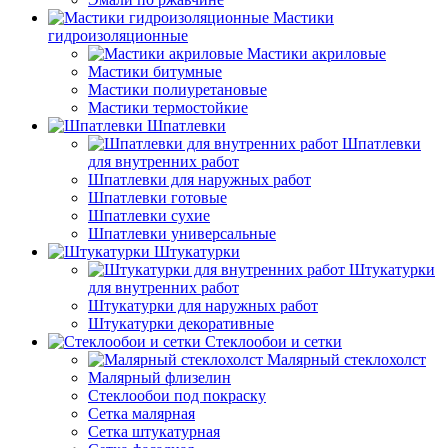
Мастики
гидроизоляционные
Мастики акриловые
Мастики битумные
Мастики полиуретановые
Мастики термостойкие
Шпатлевки
Шпатлевки
для внутренних работ
Шпатлевки для наружных работ
Шпатлевки готовые
Шпатлевки сухие
Шпатлевки универсальные
Штукатурки
Штукатурки
для внутренних работ
Штукатурки для наружных работ
Штукатурки декоративные
Стеклообои и сетки
Малярный стеклохолст
Малярный флизелин
Стеклообои под покраску
Сетка малярная
Сетка штукатурная