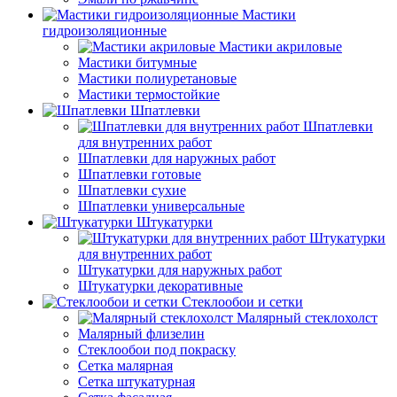
Мастики
гидроизоляционные
Мастики акриловые
Мастики битумные
Мастики полиуретановые
Мастики термостойкие
Шпатлевки
Шпатлевки
для внутренних работ
Шпатлевки для наружных работ
Шпатлевки готовые
Шпатлевки сухие
Шпатлевки универсальные
Штукатурки
Штукатурки
для внутренних работ
Штукатурки для наружных работ
Штукатурки декоративные
Стеклообои и сетки
Малярный стеклохолст
Малярный флизелин
Стеклообои под покраску
Сетка малярная
Сетка штукатурная