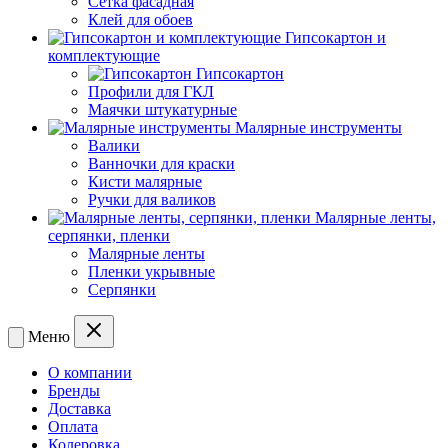
Сетка фасадная
Клей для обоев
Гипсокартон и
комплектующие
Гипсокартон
Профили для ГКЛ
Маячки штукатурные
Малярные инструменты
Валики
Ванночки для краски
Кисти малярные
Ручки для валиков
Малярные ленты,
серпянки, пленки
Малярные ленты
Пленки укрывные
Серпянки
Меню
О компании
Бренды
Доставка
Оплата
Колеровка