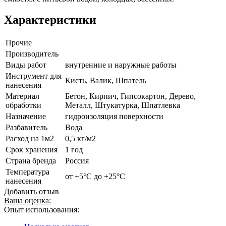
Характеристики
Прочие
Производитель
Виды работ
внутренние и наружные работы
Инструмент для
Кисть, Валик, Шпатель
нанесения
Материал
Бетон, Кирпич, Гипсокартон, Дерево,
обработки
Металл, Штукатурка, Шпатлевка
Назначение
гидроизоляция поверхности
Разбавитель
Вода
Расход на 1м2
0,5 кг/м2
Срок хранения
1 год
Страна бренда
Россия
Температура
от +5°С до +25°С
нанесения
Добавить отзыв
Ваша оценка:
Опыт использования: