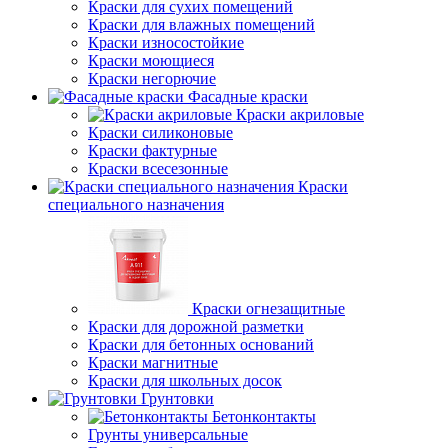
Краски для сухих помещений
Краски для влажных помещений
Краски износостойкие
Краски моющиеся
Краски негорючие
Фасадные краски
Краски акриловые
Краски силиконовые
Краски фактурные
Краски всесезонные
Краски
специального назначения
Краски огнезащитные
Краски для дорожной разметки
Краски для бетонных оснований
Краски магнитные
Краски для школьных досок
Грунтовки
Бетонконтакты
Грунты универсальные