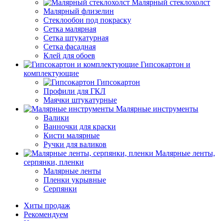
Малярный стеклохолст
Малярный флизелин
Стеклообои под покраску
Сетка малярная
Сетка штукатурная
Сетка фасадная
Клей для обоев
Гипсокартон и
комплектующие
Гипсокартон
Профили для ГКЛ
Маячки штукатурные
Малярные инструменты
Валики
Ванночки для краски
Кисти малярные
Ручки для валиков
Малярные ленты,
серпянки, пленки
Малярные ленты
Пленки укрывные
Серпянки
Хиты продаж
Рекомендуем