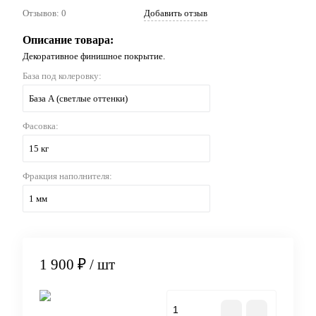
Отзывов: 0
Добавить отзыв
Описание товара:
Декоративное финишное покрытие.
База под колеровку:
База А (светлые оттенки)
Фасовка:
15 кг
Фракция наполнителя:
1 мм
1 900 ₽
/ шт
В корзину