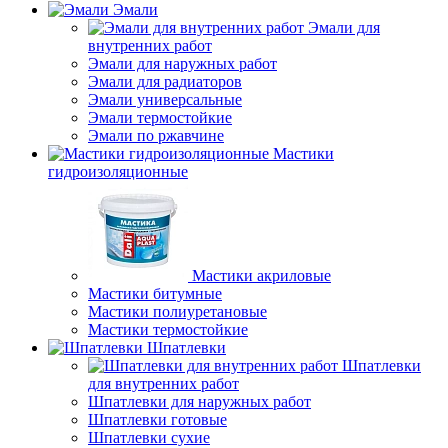
Эмали
Эмали для
внутренних работ
Эмали для наружных работ
Эмали для радиаторов
Эмали универсальные
Эмали термостойкие
Эмали по ржавчине
Мастики
гидроизоляционные
Мастики акриловые
Мастики битумные
Мастики полиуретановые
Мастики термостойкие
Шпатлевки
Шпатлевки
для внутренних работ
Шпатлевки для наружных работ
Шпатлевки готовые
Шпатлевки сухие