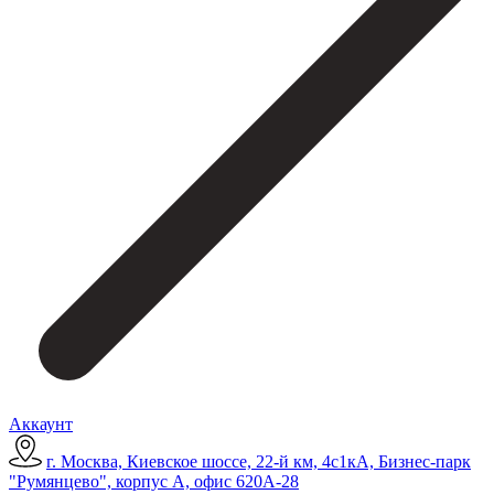
Аккаунт
г. Москва, Киевское шоссе, 22-й км, 4с1кА, Бизнес-парк
"Румянцево", корпус А, офис 620А-28