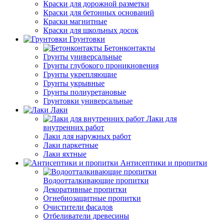
Краски для дорожной разметки
Краски для бетонных оснований
Краски магнитные
Краски для школьных досок
Грунтовки
Бетонконтакты
Грунты универсальные
Грунты глубокого проникновения
Грунты укрепляющие
Грунты укрывные
Грунты полиуретановые
Грунтовки универсальные
Лаки
Лаки для
внутренних работ
Лаки для наружных работ
Лаки паркетные
Лаки яхтные
Антисептики и пропитки
Водоотталкивающие пропитки
Декоративные пропитки
Огнебиозащитные пропитки
Очистители фасадов
Отбеливатели древесины