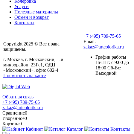
Колеровка
Услуги
Полезные материалы
Обмен и возврат
Контакты
+7 (495) 789-75-65
Email:
Copyright 2025 © Все права
zakaz@artcolorika.ru
защищены.
График работы
г. Москва, г. Московский, 1-й
Пн-Пт: с 9:00 до
микрорайон, 23Гс1, ОДЦ
18:00 Сб-Вс:
«Московский», офис 602-4
Выходной
Посмотреть на карте
Обратная связь
+7 (495) 789-75-65
zakaz@artcolorika.ru
Сравнение
0
Избранное
0
Корзина
0
Кабинет
Каталог
Контакты