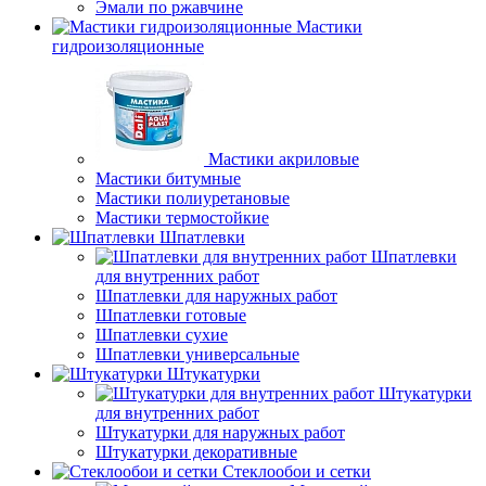
Эмали по ржавчине
Мастики
гидроизоляционные
Мастики акриловые
Мастики битумные
Мастики полиуретановые
Мастики термостойкие
Шпатлевки
Шпатлевки
для внутренних работ
Шпатлевки для наружных работ
Шпатлевки готовые
Шпатлевки сухие
Шпатлевки универсальные
Штукатурки
Штукатурки
для внутренних работ
Штукатурки для наружных работ
Штукатурки декоративные
Стеклообои и сетки