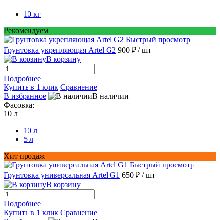
10 кг
Рекомендуем
Быстрый просмотр
Грунтовка укрепляющая Artel G2
900 ₽
/ шт
В корзину
Подробнее
Купить в 1 клик
Сравнение
В избранное
В наличии
Фасовка:
10 л
10 л
5 л
Хит продаж
Быстрый просмотр
Грунтовка универсальная Artel G1
650 ₽
/ шт
В корзину
Подробнее
Купить в 1 клик
Сравнение