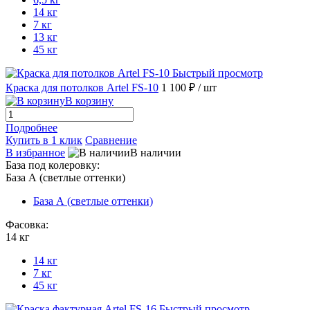
14 кг
7 кг
13 кг
45 кг
Быстрый просмотр
Краска для потолков Artel FS-10
1 100 ₽
/ шт
В корзину
Подробнее
Купить в 1 клик
Сравнение
В избранное
В наличии
База под колеровку:
База А (светлые оттенки)
База А (светлые оттенки)
Фасовка:
14 кг
14 кг
7 кг
45 кг
Быстрый просмотр