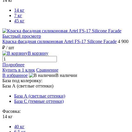
14 кг
14 кг
7 кг
45 кг
Быстрый просмотр
Краска фасадная силиконовая Artel FS-17 Silicone Faсade
4 900
₽
/ шт
В корзину
Подробнее
Купить в 1 клик
Сравнение
В избранное
В наличии
База под колеровку:
База А (светлые оттенки)
База А (светлые оттенки)
База С (темные оттенки)
Фасовка:
14 кг
40 кг
6,5 кг