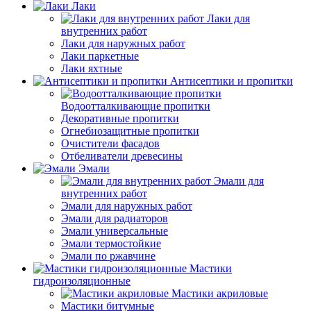
Лаки
Лаки для
внутренних работ
Лаки для наружных работ
Лаки паркетные
Лаки яхтные
Антисептики и пропитки
Водоотталкивающие пропитки
Декоративные пропитки
Огнебиозащитные пропитки
Очистители фасадов
Отбеливатели древесины
Эмали
Эмали для
внутренних работ
Эмали для наружных работ
Эмали для радиаторов
Эмали универсальные
Эмали термостойкие
Эмали по ржавчине
Мастики
гидроизоляционные
Мастики акриловые
Мастики битумные