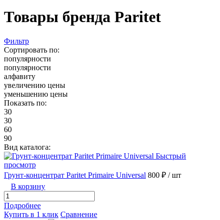
Товары бренда Paritet
Фильтр
Сортировать по:
популярности
популярности
алфавиту
увеличению цены
уменьшению цены
Показать по:
30
30
60
90
Вид каталога:
Быстрый
просмотр
Грунт-концентрат Paritet Primaire Universal
800 ₽
/ шт
В корзину
Подробнее
Купить в 1 клик
Сравнение