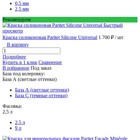
0,5 мм
2,5 мм
Рекомендуем
Быстрый
просмотр
Краска силиконовая Paritet Silicone Universal
1 700 ₽
/ шт
В корзину
Подробнее
Купить в 1 клик
Сравнение
В избранное
Под заказ
База под колеровку:
База А (светлые оттенки)
База А (светлые оттенки)
База С (темные оттенки)
Фасовка:
2,5 л
2,5 л
9 л