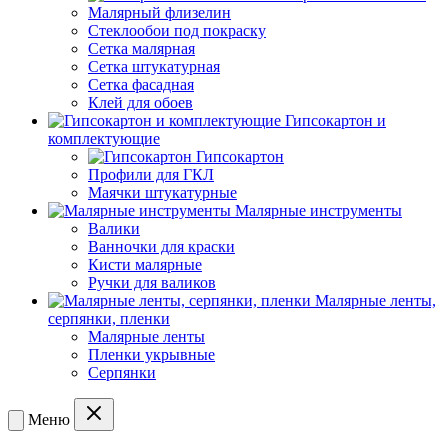
Малярный флизелин
Стеклообои под покраску
Сетка малярная
Сетка штукатурная
Сетка фасадная
Клей для обоев
Гипсокартон и
комплектующие
Гипсокартон
Профили для ГКЛ
Маячки штукатурные
Малярные инструменты
Валики
Ванночки для краски
Кисти малярные
Ручки для валиков
Малярные ленты,
серпянки, пленки
Малярные ленты
Пленки укрывные
Серпянки
Меню