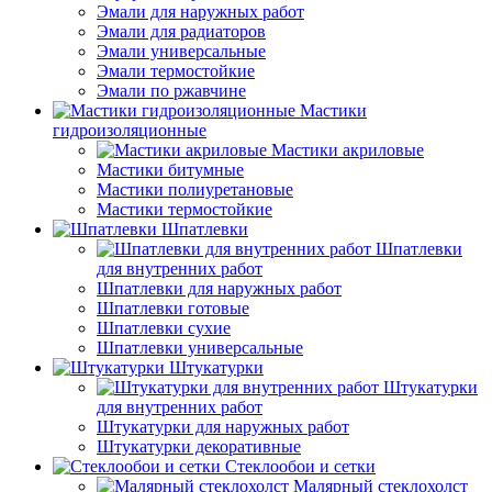
Эмали для наружных работ
Эмали для радиаторов
Эмали универсальные
Эмали термостойкие
Эмали по ржавчине
Мастики
гидроизоляционные
Мастики акриловые
Мастики битумные
Мастики полиуретановые
Мастики термостойкие
Шпатлевки
Шпатлевки
для внутренних работ
Шпатлевки для наружных работ
Шпатлевки готовые
Шпатлевки сухие
Шпатлевки универсальные
Штукатурки
Штукатурки
для внутренних работ
Штукатурки для наружных работ
Штукатурки декоративные
Стеклообои и сетки
Малярный стеклохолст