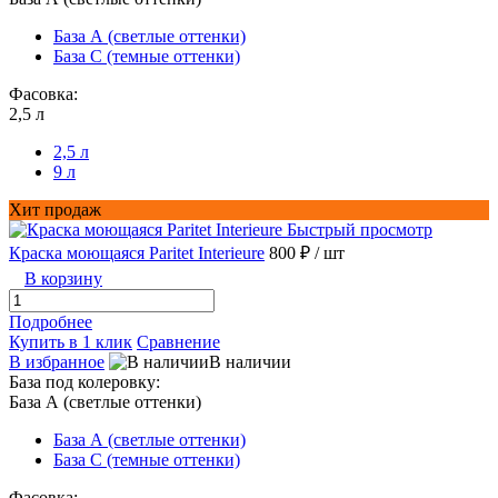
База А (светлые оттенки)
База С (темные оттенки)
Фасовка:
2,5 л
2,5 л
9 л
Хит продаж
Быстрый просмотр
Краска моющаяся Paritet Interieure
800 ₽
/ шт
В корзину
Подробнее
Купить в 1 клик
Сравнение
В избранное
В наличии
База под колеровку:
База А (светлые оттенки)
База А (светлые оттенки)
База С (темные оттенки)
Фасовка: