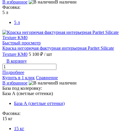
В избранное
В наличии
Фасовка:
5 л
5 л
Быстрый просмотр
Краска негорючая фактурная интерьерная Paritet Silicate
Texture KM0
5 100 ₽
/ шт
В корзину
Подробнее
Купить в 1 клик
Сравнение
В избранное
В наличии
База под колеровку:
База А (светлые оттенки)
База А (светлые оттенки)
Фасовка:
15 кг
15 кг