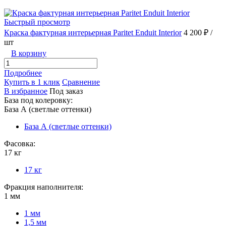
Быстрый просмотр
Краска фактурная интерьерная Paritet Enduit Interior
4 200 ₽
/
шт
В корзину
Подробнее
Купить в 1 клик
Сравнение
В избранное
Под заказ
База под колеровку:
База А (светлые оттенки)
База А (светлые оттенки)
Фасовка:
17 кг
17 кг
Фракция наполнителя:
1 мм
1 мм
1,5 мм