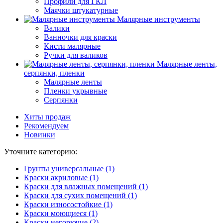
Профили для ГКЛ
Маячки штукатурные
Малярные инструменты
Валики
Ванночки для краски
Кисти малярные
Ручки для валиков
Малярные ленты,
серпянки, пленки
Малярные ленты
Пленки укрывные
Серпянки
Хиты продаж
Рекомендуем
Новинки
Уточните категорию:
Грунты универсальные (1)
Краски акриловые (1)
Краски для влажных помещений (1)
Краски для сухих помещений (1)
Краски износостойкие (1)
Краски моющиеся (1)
Краски негорючие (2)