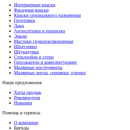
Интерьерные краски
Фасадные краски
Краски специального назначения
Грунтовки
Лаки
Антисептики и пропитки
Эмали
Мастики гидроизоляционные
Шпатлевки
Штукатурки
Стеклообои и сетки
Гипсокартон и комплектующие
Малярные инструменты
Малярные ленты, серпянки, пленки
Наши предложения
Хиты продаж
Рекомендуем
Новинки
Помощь и сервисы
О компании
Бренды