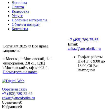
Доставка
Оплата
Колеровка
Услуги
Полезные материалы
Обмен и возврат
Контакты
+7 (495) 789-75-65
Email:
Copyright 2025 © Все права
zakaz@artcolorika.ru
защищены.
График работы
г. Москва, г. Московский, 1-й
Пн-Пт: с 9:00 до
микрорайон, 23Гс1, ОДЦ
18:00 Сб-Вс:
«Московский», офис 602-4
Выходной
Посмотреть на карте
Обратная связь
+7 (495) 789-75-65
zakaz@artcolorika.ru
Сравнение
0
Избранное
0