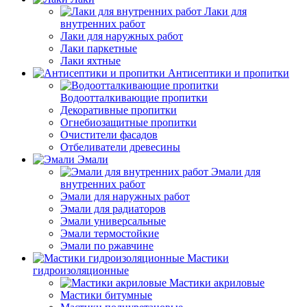
Лаки для
внутренних работ
Лаки для наружных работ
Лаки паркетные
Лаки яхтные
Антисептики и пропитки
Водоотталкивающие пропитки
Декоративные пропитки
Огнебиозащитные пропитки
Очистители фасадов
Отбеливатели древесины
Эмали
Эмали для
внутренних работ
Эмали для наружных работ
Эмали для радиаторов
Эмали универсальные
Эмали термостойкие
Эмали по ржавчине
Мастики
гидроизоляционные
Мастики акриловые
Мастики битумные