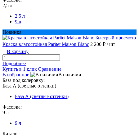
2,5 л
2,5 л
9 л
Новинка
Быстрый просмотр
Краска влагостойкая Paritet Maison Blanc
2 200 ₽
/ шт
В корзину
Подробнее
Купить в 1 клик
Сравнение
В избранное
В наличии
База под колеровку:
База А (светлые оттенки)
База А (светлые оттенки)
Фасовка:
9 л
9 л
Каталог