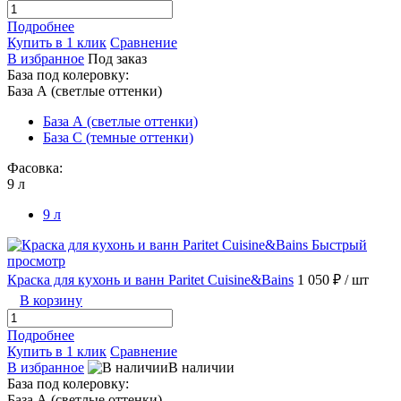
Подробнее
Купить в 1 клик
Сравнение
В избранное
Под заказ
База под колеровку:
База А (светлые оттенки)
База А (светлые оттенки)
База С (темные оттенки)
Фасовка:
9 л
9 л
Быстрый
просмотр
Краска для кухонь и ванн Paritet Cuisine&Bains
1 050 ₽
/ шт
В корзину
Подробнее
Купить в 1 клик
Сравнение
В избранное
В наличии
База под колеровку:
База А (светлые оттенки)