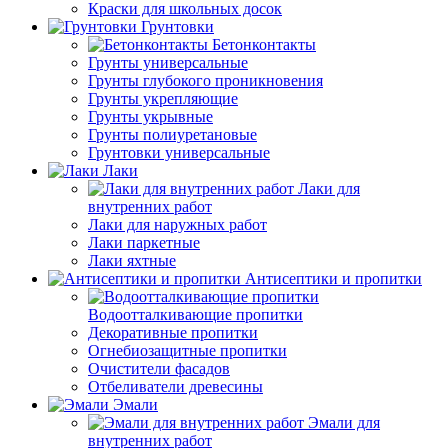
Краски для школьных досок
Грунтовки
Бетонконтакты
Грунты универсальные
Грунты глубокого проникновения
Грунты укрепляющие
Грунты укрывные
Грунты полиуретановые
Грунтовки универсальные
Лаки
Лаки для
внутренних работ
Лаки для наружных работ
Лаки паркетные
Лаки яхтные
Антисептики и пропитки
Водоотталкивающие пропитки
Декоративные пропитки
Огнебиозащитные пропитки
Очистители фасадов
Отбеливатели древесины
Эмали
Эмали для
внутренних работ