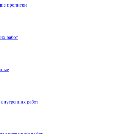
ие пропитки
их работ
нные
 внутренних работ