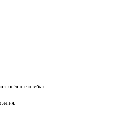
пространённые ошибки.
крытия.