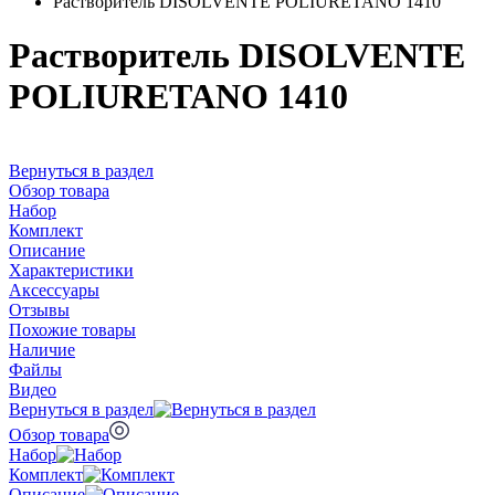
Растворитель DISOLVENTE POLIURETANO 1410
Растворитель DISOLVENTE
POLIURETANO 1410
Вернуться в раздел
Обзор товара
Набор
Комплект
Описание
Характеристики
Аксессуары
Отзывы
Похожие товары
Наличие
Файлы
Видео
Вернуться в раздел
Обзор товара
Набор
Комплект
Описание