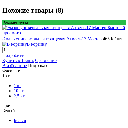
Похожие товары (8)
Рекомендуем
Быстрый
просмотр
Эмаль универсальная глянцевая Аквест-17 Мастер
465 ₽
/ шт
В корзину
Подробнее
Купить в 1 клик
Сравнение
В избранное
Под заказ
Фасовка:
1 кг
1 кг
10 кг
2,5 кг
Цвет :
Белый
Белый