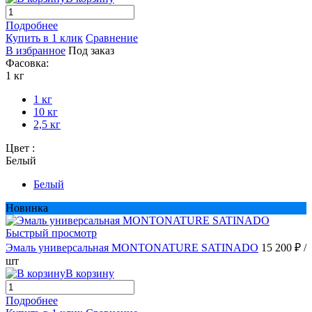
Подробнее
Купить в 1 клик
Сравнение
В избранное
Под заказ
Фасовка:
1 кг
1 кг
10 кг
2,5 кг
Цвет :
Белый
Белый
Новинка
Быстрый просмотр
Эмаль универсальная MONTONATURE SATINADO
15 200 ₽
/
шт
В корзину
Подробнее