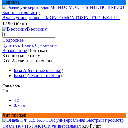
Новинка
Быстрый просмотр
Эмаль универсальная MONTO MONTOSINTETIC BRILLO
12 900 ₽
/ шт
В корзину
Подробнее
Купить в 1 клик
Сравнение
В избранное
Под заказ
База под колеровку:
База А (светлые оттенки)
База А (светлые оттенки)
База С (темные оттенки)
Фасовка:
4 л
4 л
0,75 л
Хит продаж
Быстрый просмотр
Эмаль ПФ-115 FAKTOR универсальная
620 ₽
/ шт