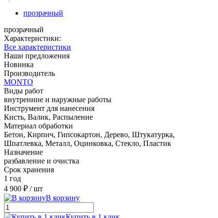
прозрачный
прозрачный
Характеристики:
Все характеристики
Наши предложения
Новинка
Производитель
MONTO
Виды работ
внутренние и наружные работы
Инструмент для нанесения
Кисть, Валик, Распыление
Материал обработки
Бетон, Кирпич, Гипсокартон, Дерево, Штукатурка,
Шпатлевка, Металл, Оцинковка, Стекло, Пластик
Назначение
разбавление и очистка
Срок хранения
1 год
4 900 ₽
/ шт
В корзину
Купить в 1 клик