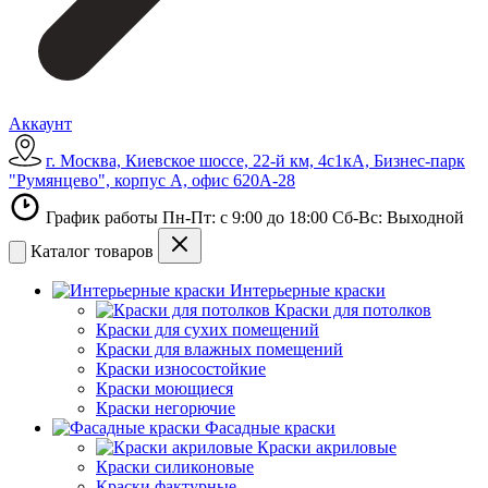
Аккаунт
г. Москва, Киевское шоссе, 22-й км, 4с1кА, Бизнес-парк
"Румянцево", корпус А, офис 620А-28
График работы Пн-Пт: с 9:00 до 18:00 Сб-Вс: Выходной
Каталог товаров
Интерьерные краски
Краски для потолков
Краски для сухих помещений
Краски для влажных помещений
Краски износостойкие
Краски моющиеся
Краски негорючие
Фасадные краски
Краски акриловые
Краски силиконовые
Краски фактурные