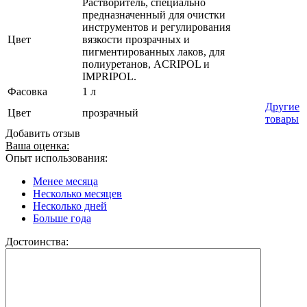
Растворитель, специально
предназначенный для очистки
инструментов и регулирования
Цвет
вязкости прозрачных и
пигментированных лаков, для
полиуретанов, ACRIPOL и
IMPRIPOL.
Фасовка
1 л
Другие
Цвет
прозрачный
товары
Добавить отзыв
Ваша оценка:
Опыт использования:
Менее месяца
Несколько месяцев
Несколько дней
Больше года
Достоинства: