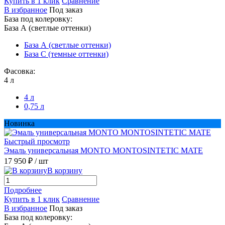
Купить в 1 клик
Сравнение
В избранное
Под заказ
База под колеровку:
База А (светлые оттенки)
База А (светлые оттенки)
База С (темные оттенки)
Фасовка:
4 л
4 л
0,75 л
Новинка
Быстрый просмотр
Эмаль универсальная MONTO MONTOSINTETIC MATE
17 950 ₽
/ шт
В корзину
Подробнее
Купить в 1 клик
Сравнение
В избранное
Под заказ
База под колеровку: