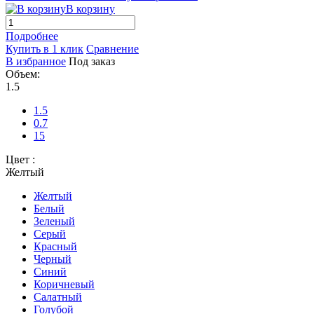
В корзину
Подробнее
Купить в 1 клик
Сравнение
В избранное
Под заказ
Объем:
1.5
1.5
0.7
15
Цвет :
Желтый
Желтый
Белый
Зеленый
Серый
Красный
Черный
Синий
Коричневый
Салатный
Голубой