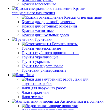
Краски всесезонные
Краски
специального назначения
Краски огнезащитные
Краски для дорожной разметки
Краски для бетонных оснований
Краски магнитные
Краски для школьных досок
Грунтовки
Бетонконтакты
Грунты универсальные
Грунты глубокого проникновения
Грунты укрепляющие
Грунты укрывные
Грунты полиуретановые
Грунтовки универсальные
Лаки
Лаки для
внутренних работ
Лаки для наружных работ
Лаки паркетные
Лаки яхтные
Антисептики и пропитки