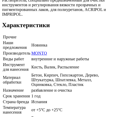
Растворитель, специально предназначенный для очистки
инструментов и регулирования вязкости прозрачных и
пигментированных лаков, для полиуретанов, ACRIPOL и
IMPRIPOL.
Характеристики
Прочие
Наши
Новинка
предложения
Производитель
MONTO
Виды работ
внутренние и наружные работы
Инструмент
Кисть, Валик, Распыление
для нанесения
Бетон, Кирпич, Гипсокартон, Дерево,
Материал
Штукатурка, Шпатлевка, Металл,
обработки
Оцинковка, Стекло, Пластик
Назначение
разбавление и очистка
Срок хранения
1 год
Страна бренда
Испания
Температура
от +5°С до +25°С
нанесения