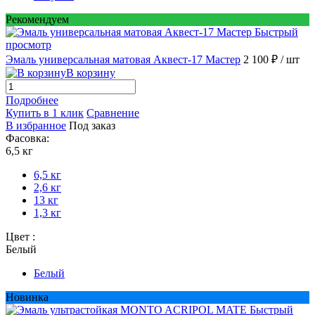
Рекомендуем
Быстрый
просмотр
Эмаль универсальная матовая Аквест-17 Мастер
2 100 ₽
/ шт
В корзину
Подробнее
Купить в 1 клик
Сравнение
В избранное
Под заказ
Фасовка:
6,5 кг
6,5 кг
2,6 кг
13 кг
1,3 кг
Цвет :
Белый
Белый
Новинка
Быстрый