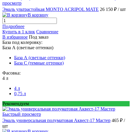
просмотр
Эмаль ультрастойкая MONTO ACRIPOL MATE
26 150 ₽
/ шт
В корзину
Подробнее
Купить в 1 клик
Сравнение
В избранное
Под заказ
База под колеровку:
База А (светлые оттенки)
База А (светлые оттенки)
База С (темные оттенки)
Фасовка:
4 л
4 л
0,75 л
Рекомендуем
Быстрый просмотр
Эмаль универсальная полуматовая Аквест-17 Мастер
465 ₽
/
шт
В корзину