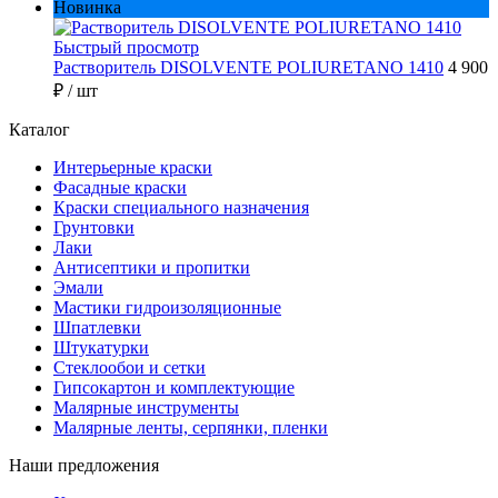
Новинка
Быстрый просмотр
Растворитель DISOLVENTE POLIURETANO 1410
4 900
₽
/ шт
Каталог
Интерьерные краски
Фасадные краски
Краски специального назначения
Грунтовки
Лаки
Антисептики и пропитки
Эмали
Мастики гидроизоляционные
Шпатлевки
Штукатурки
Стеклообои и сетки
Гипсокартон и комплектующие
Малярные инструменты
Малярные ленты, серпянки, пленки
Наши предложения