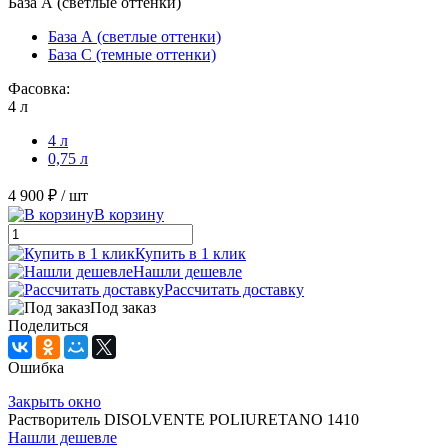
База А (светлые оттенки)
База А (светлые оттенки)
База С (темные оттенки)
Фасовка:
4 л
4 л
0,75 л
4 900 ₽
/ шт
В корзину
Купить в 1 клик
Нашли дешевле
Рассчитать доставку
Под заказ
Поделиться
Ошибка
Закрыть окно
Растворитель DISOLVENTE POLIURETANO 1410
Нашли дешевле