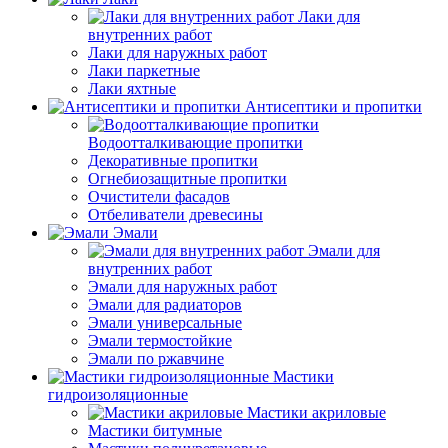
Лаки для
внутренних работ
Лаки для наружных работ
Лаки паркетные
Лаки яхтные
Антисептики и пропитки
Водоотталкивающие пропитки
Декоративные пропитки
Огнебиозащитные пропитки
Очистители фасадов
Отбеливатели древесины
Эмали
Эмали для
внутренних работ
Эмали для наружных работ
Эмали для радиаторов
Эмали универсальные
Эмали термостойкие
Эмали по ржавчине
Мастики
гидроизоляционные
Мастики акриловые
Мастики битумные