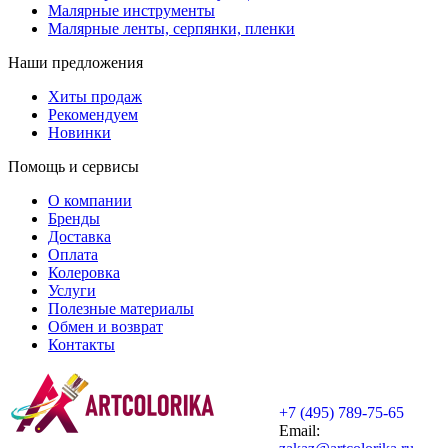
Малярные инструменты
Малярные ленты, серпянки, пленки
Наши предложения
Хиты продаж
Рекомендуем
Новинки
Помощь и сервисы
О компании
Бренды
Доставка
Оплата
Колеровка
Услуги
Полезные материалы
Обмен и возврат
Контакты
+7 (495) 789-75-65
Email: