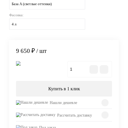
База А (светлые оттенки)
Фасовка:
4 л
9 650 ₽
/ шт
В корзину
Купить в 1 клик
Нашли дешевле
Рассчитать доставку
Под заказ