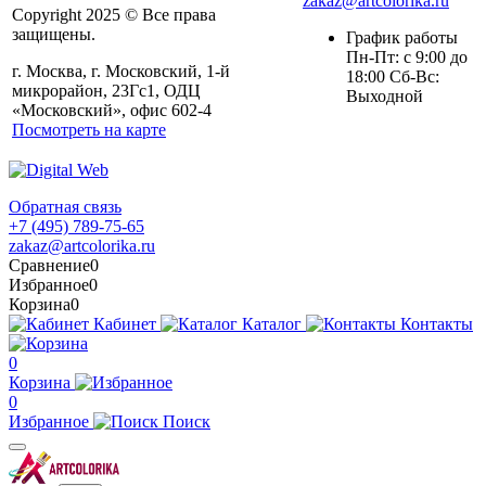
zakaz@artcolorika.ru
Copyright 2025 © Все права
защищены.
График работы
Пн-Пт: с 9:00 до
г. Москва, г. Московский, 1-й
18:00 Сб-Вс:
микрорайон, 23Гс1, ОДЦ
Выходной
«Московский», офис 602-4
Посмотреть на карте
Обратная связь
+7 (495) 789-75-65
zakaz@artcolorika.ru
Сравнение
0
Избранное
0
Корзина
0
Кабинет
Каталог
Контакты
0
Корзина
0
Избранное
Поиск