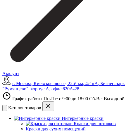
Аккаунт
г. Москва, Киевское шоссе, 22-й км, 4с1кА, Бизнес-парк
"Румянцево", корпус А, офис 620А-28
График работы Пн-Пт: с 9:00 до 18:00 Сб-Вс: Выходной
Каталог товаров
Интерьерные краски
Краски для потолков
Краски для сухих помещений