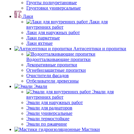
Грунты полиуретановые
Грунтовки универсальные
Лаки
Лаки для
внутренних работ
Лаки для наружных работ
Лаки паркетные
Лаки яхтные
Антисептики и пропитки
Водоотталкивающие пропитки
Декоративные пропитки
Огнебиозащитные пропитки
Очистители фасадов
Отбеливатели древесины
Эмали
Эмали для
внутренних работ
Эмали для наружных работ
Эмали для радиаторов
Эмали универсальные
Эмали термостойкие
Эмали по ржавчине
Мастики