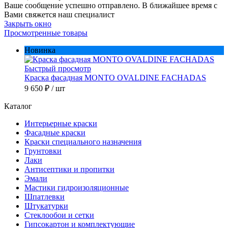
Ваше сообщение успешно отправлено. В ближайшее время с
Вами свяжется наш специалист
Закрыть окно
Просмотренные товары
Новинка
Быстрый просмотр
Краска фасадная MONTO OVALDINE FACHADAS
9 650 ₽
/ шт
Каталог
Интерьерные краски
Фасадные краски
Краски специального назначения
Грунтовки
Лаки
Антисептики и пропитки
Эмали
Мастики гидроизоляционные
Шпатлевки
Штукатурки
Стеклообои и сетки
Гипсокартон и комплектующие