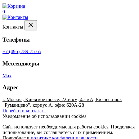
0
Контакты
Телефоны
+7 (495) 789-75-65
Мессенджеры
Max
Адрес
г. Москва, Киевское шоссе, 22-й км, 4с1кА, Бизнес-парк
"Румянцево", корпус А, офис 620А-28
Перейти в контакты
Уведомление об использовании cookies
Сайт использует необходимые для работы cookies. Продолжая
использование, вы соглашаетесь с их применением.
Подробнее в
политике конфиденциальности