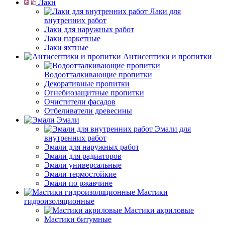
Лаки
Лаки для
внутренних работ
Лаки для наружных работ
Лаки паркетные
Лаки яхтные
Антисептики и пропитки
Водоотталкивающие пропитки
Декоративные пропитки
Огнебиозащитные пропитки
Очистители фасадов
Отбеливатели древесины
Эмали
Эмали для
внутренних работ
Эмали для наружных работ
Эмали для радиаторов
Эмали универсальные
Эмали термостойкие
Эмали по ржавчине
Мастики
гидроизоляционные
Мастики акриловые
Мастики битумные