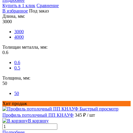
Подробнее
Купить в 1 клик
Сравнение
В избранное
Под заказ
Длина, мм:
3000
3000
4000
Толищан металла, мм:
0.6
0.6
0.5
Толщина, мм:
50
50
Хит продаж
Быстрый просмотр
Профиль потолочный ПП КНАУФ
345 ₽
/ шт
В корзину
Подробнее