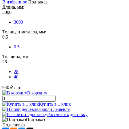
В избранное
Под заказ
Длина, мм:
3000
3000
Толищан металла, мм:
0.5
0.5
Толщина, мм:
28
28
40
940 ₽
/ шт
В корзину
Купить в 1 клик
Нашли дешевле
Рассчитать доставку
Под заказ
Поделиться