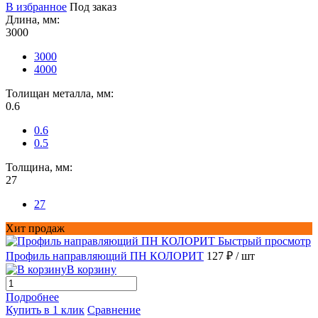
В избранное
Под заказ
Длина, мм:
3000
3000
4000
Толищан металла, мм:
0.6
0.6
0.5
Толщина, мм:
27
27
Хит продаж
Быстрый просмотр
Профиль направляющий ПН КОЛОРИТ
127 ₽
/ шт
В корзину
Подробнее
Купить в 1 клик
Сравнение