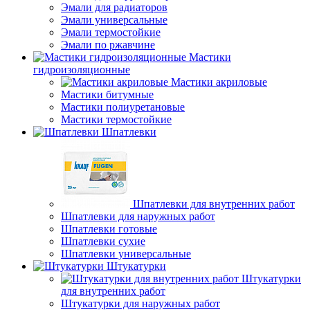
Эмали для радиаторов
Эмали универсальные
Эмали термостойкие
Эмали по ржавчине
Мастики
гидроизоляционные
Мастики акриловые
Мастики битумные
Мастики полиуретановые
Мастики термостойкие
Шпатлевки
Шпатлевки для внутренних работ
Шпатлевки для наружных работ
Шпатлевки готовые
Шпатлевки сухие
Шпатлевки универсальные
Штукатурки
Штукатурки
для внутренних работ
Штукатурки для наружных работ