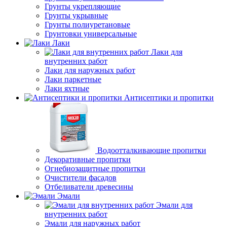
Грунты укрепляющие
Грунты укрывные
Грунты полиуретановые
Грунтовки универсальные
Лаки
Лаки для
внутренних работ
Лаки для наружных работ
Лаки паркетные
Лаки яхтные
Антисептики и пропитки
Водоотталкивающие пропитки
Декоративные пропитки
Огнебиозащитные пропитки
Очистители фасадов
Отбеливатели древесины
Эмали
Эмали для
внутренних работ
Эмали для наружных работ