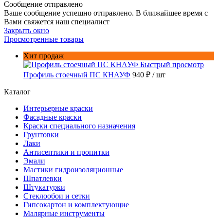
Сообщение отправлено
Ваше сообщение успешно отправлено. В ближайшее время с
Вами свяжется наш специалист
Закрыть окно
Просмотренные товары
Хит продаж
Быстрый просмотр
Профиль стоечный ПС КНАУФ
940 ₽
/ шт
Каталог
Интерьерные краски
Фасадные краски
Краски специального назначения
Грунтовки
Лаки
Антисептики и пропитки
Эмали
Мастики гидроизоляционные
Шпатлевки
Штукатурки
Стеклообои и сетки
Гипсокартон и комплектующие
Малярные инструменты