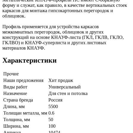
форму и служат, как правило, в качестве вертикальных стоек
каркасов для монтажа гипсокартонных перегородок и
облицовок.
Профиль применяется для устройства каркасов
межкомнатных перегородок, облицовок и других
конструкций на основе КНАУФ-листа (ГКЛ, ГКЛВ, ГКЛО,
ГКЛВО) и КНАУФ-суперлиста и других листовых
материалов КНАУФ.
Характеристики
Прочие
Наши предложения
Хит продаж
Виды работ
Универсальный
Назначение
Для стен и потолка
Страна бренда
Россия
Длина, мм
5500
Толищан металла, мм
0.6
Толщина, мм
50
Ширина, мм
100
Артикул
10474