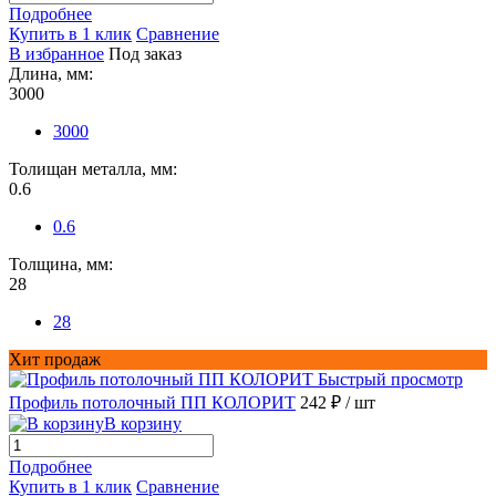
Подробнее
Купить в 1 клик
Сравнение
В избранное
Под заказ
Длина, мм:
3000
3000
Толищан металла, мм:
0.6
0.6
Толщина, мм:
28
28
Хит продаж
Быстрый просмотр
Профиль потолочный ПП КОЛОРИТ
242 ₽
/ шт
В корзину
Подробнее
Купить в 1 клик
Сравнение