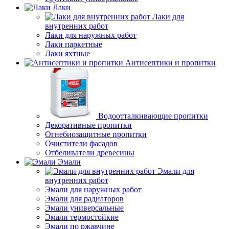
Лаки
Лаки для
внутренних работ
Лаки для наружных работ
Лаки паркетные
Лаки яхтные
Антисептики и пропитки
Водоотталкивающие пропитки
Декоративные пропитки
Огнебиозащитные пропитки
Очистители фасадов
Отбеливатели древесины
Эмали
Эмали для
внутренних работ
Эмали для наружных работ
Эмали для радиаторов
Эмали универсальные
Эмали термостойкие
Эмали по ржавчине