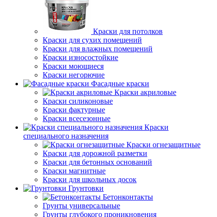
Краски для потолков
Краски для сухих помещений
Краски для влажных помещений
Краски износостойкие
Краски моющиеся
Краски негорючие
Фасадные краски
Краски акриловые
Краски силиконовые
Краски фактурные
Краски всесезонные
Краски
специального назначения
Краски огнезащитные
Краски для дорожной разметки
Краски для бетонных оснований
Краски магнитные
Краски для школьных досок
Грунтовки
Бетонконтакты
Грунты универсальные
Грунты глубокого проникновения