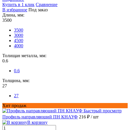
Купить в 1 клик
Сравнение
В избранное
Под заказ
Длина, мм:
3500
3500
3000
4500
4000
Толищан металла, мм:
0.6
0.6
Толщина, мм:
27
27
Хит продаж
Быстрый просмотр
Профиль направляющий ПН КНАУФ
216 ₽
/ шт
В корзину