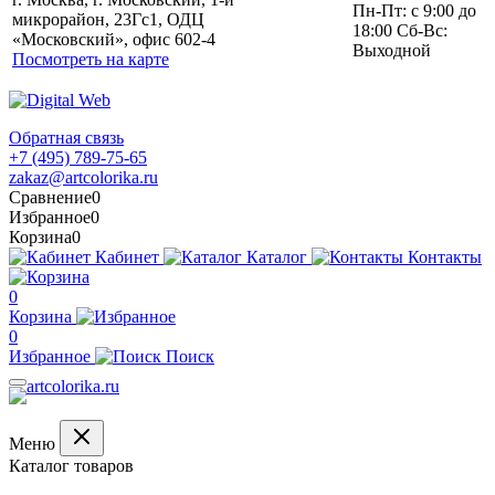
Пн-Пт: с 9:00 до
микрорайон, 23Гс1, ОДЦ
18:00 Сб-Вс:
«Московский», офис 602-4
Выходной
Посмотреть на карте
Обратная связь
+7 (495) 789-75-65
zakaz@artcolorika.ru
Сравнение
0
Избранное
0
Корзина
0
Кабинет
Каталог
Контакты
0
Корзина
0
Избранное
Поиск
Меню
Каталог товаров