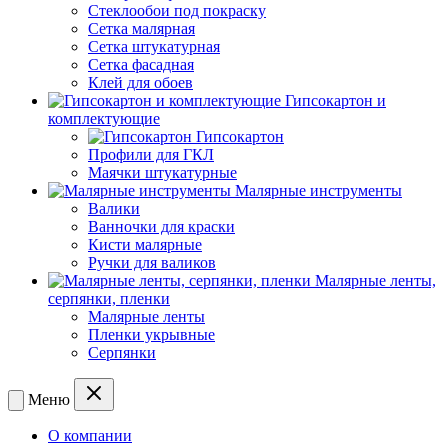
Стеклообои под покраску
Сетка малярная
Сетка штукатурная
Сетка фасадная
Клей для обоев
Гипсокартон и
комплектующие
Гипсокартон
Профили для ГКЛ
Маячки штукатурные
Малярные инструменты
Валики
Ванночки для краски
Кисти малярные
Ручки для валиков
Малярные ленты,
серпянки, пленки
Малярные ленты
Пленки укрывные
Серпянки
Меню
О компании