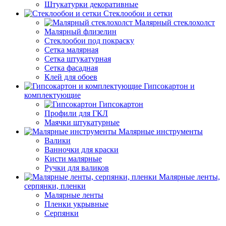
Штукатурки декоративные
Стеклообои и сетки
Малярный стеклохолст
Малярный флизелин
Стеклообои под покраску
Сетка малярная
Сетка штукатурная
Сетка фасадная
Клей для обоев
Гипсокартон и
комплектующие
Гипсокартон
Профили для ГКЛ
Маячки штукатурные
Малярные инструменты
Валики
Ванночки для краски
Кисти малярные
Ручки для валиков
Малярные ленты,
серпянки, пленки
Малярные ленты
Пленки укрывные
Серпянки