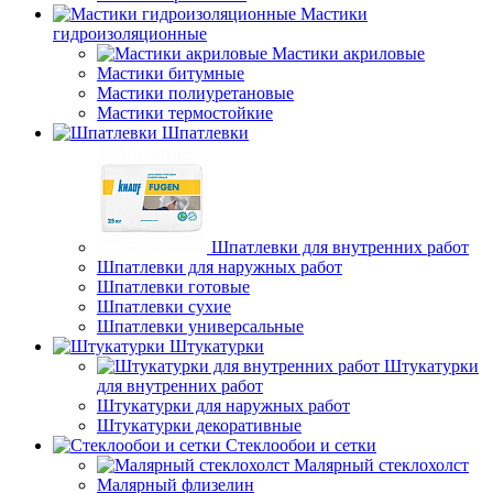
Мастики
гидроизоляционные
Мастики акриловые
Мастики битумные
Мастики полиуретановые
Мастики термостойкие
Шпатлевки
Шпатлевки для внутренних работ
Шпатлевки для наружных работ
Шпатлевки готовые
Шпатлевки сухие
Шпатлевки универсальные
Штукатурки
Штукатурки
для внутренних работ
Штукатурки для наружных работ
Штукатурки декоративные
Стеклообои и сетки
Малярный стеклохолст
Малярный флизелин