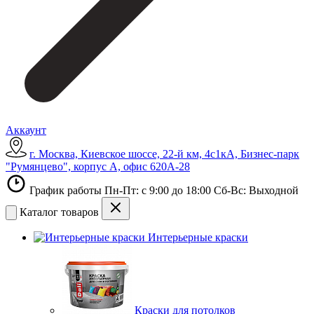
Аккаунт
г. Москва, Киевское шоссе, 22-й км, 4с1кА, Бизнес-парк
"Румянцево", корпус А, офис 620А-28
График работы Пн-Пт: с 9:00 до 18:00 Сб-Вс: Выходной
Каталог товаров
Интерьерные краски
Краски для потолков