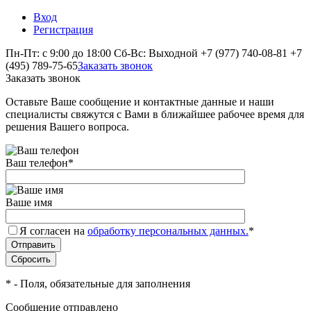
Вход
Регистрация
Пн-Пт: с 9:00 до 18:00 Сб-Вс: Выходной
+7 (977) 740-08-81
+7
(495) 789-75-65
Заказать звонок
Заказать звонок
Оставьте Ваше сообщение и контактные данные и наши
специалисты свяжутся с Вами в ближайшее рабочее время для
решения Вашего вопроса.
Ваш телефон
*
Ваше имя
Я согласен на
обработку персональных данных.
*
*
- Поля, обязательные для заполнения
Сообщение отправлено