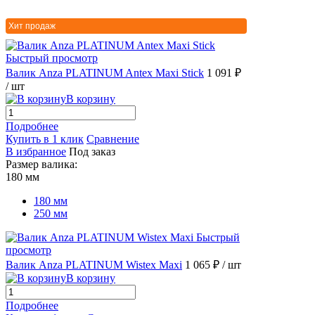
Хит продаж
Быстрый просмотр
Валик Anza PLATINUM Antex Maxi Stick
1 091 ₽
/ шт
В корзину
Подробнее
Купить в 1 клик
Сравнение
В избранное
Под заказ
Размер валика:
180 мм
180 мм
250 мм
Быстрый
просмотр
Валик Anza PLATINUM Wistex Maxi
1 065 ₽
/ шт
В корзину
Подробнее