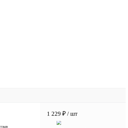
1 229 ₽
/ шт
отзыв