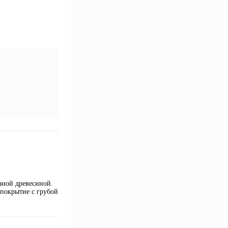
аной древесиной.
 покрытие с грубой