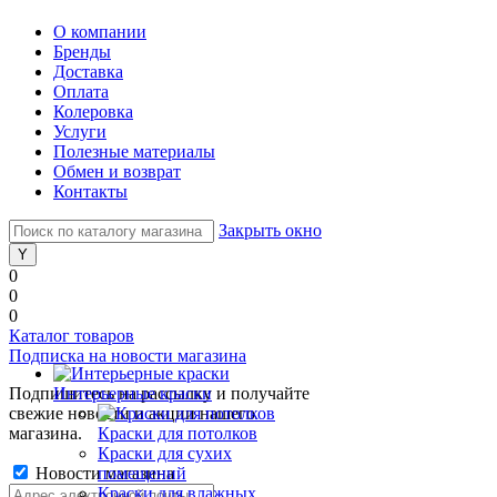
О компании
Бренды
Доставка
Оплата
Колеровка
Услуги
Полезные материалы
Обмен и возврат
Контакты
Закрыть окно
0
0
0
Каталог товаров
Подписка на новости магазина
Подпишитесь на рассылку и получайте
Интерьерные краски
свежие новости и акции нашего
магазина.
Краски для потолков
Краски для сухих
Новости магазина
помещений
Краски для влажных