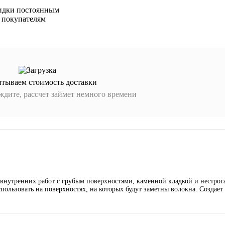
идки постоянным
покупателям
итываем стоимость доставки
дите, рассчет займет немного времени
внутренних работ с грубым поверхностями, каменной кладкой и нестрог
пользовать на поверхностях, на которых будут заметны волокна. Создает