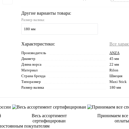
Другие варианты товара:
Размер валика:
180 мм
Характеристики:
Все хара
Производитель
ANZA
Диаметр
45 мм
Длина ворса
22 мм
Материал
Rilon
Страна бренда
Швеция
Типоразмер
Maxi Stick
Размер валика
180 мм
й
Весь ассортимент
Принимаем все
сертифицирован
оплаты