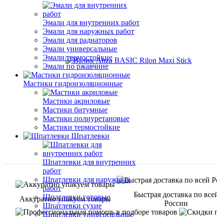
Эмали для внутренних работ
Эмали для наружных работ
Эмали для радиаторов
Эмали универсальные
Эмали термостойкие
Эмали по ржавчине
Мастики гидроизоляционные
Мастики акриловые
Мастики битумные
Мастики полиуретановые
Мастики термостойкие
Шпатлевки
Шпатлевки для внутренних
работ
Шпатлевки для наружных
работ
Быстрая доставка по все
Шпатлевки готовые
Аккуратно упакуем товары
России
Шпатлевки сухие
Шпатлевки универсальные