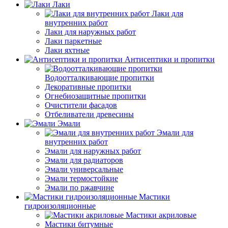
Лаки
Лаки для
внутренних работ
Лаки для наружных работ
Лаки паркетные
Лаки яхтные
Антисептики и пропитки
Водоотталкивающие пропитки
Декоративные пропитки
Огнебиозащитные пропитки
Очистители фасадов
Отбеливатели древесины
Эмали
Эмали для
внутренних работ
Эмали для наружных работ
Эмали для радиаторов
Эмали универсальные
Эмали термостойкие
Эмали по ржавчине
Мастики
гидроизоляционные
Мастики акриловые
Мастики битумные