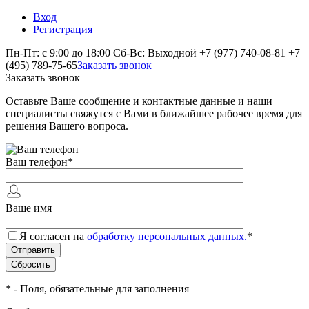
Вход
Регистрация
Пн-Пт: с 9:00 до 18:00 Сб-Вс: Выходной
+7 (977) 740-08-81
+7
(495) 789-75-65
Заказать звонок
Заказать звонок
Оставьте Ваше сообщение и контактные данные и наши
специалисты свяжутся с Вами в ближайшее рабочее время для
решения Вашего вопроса.
Ваш телефон
*
Ваше имя
Я согласен на
обработку персональных данных.
*
*
- Поля, обязательные для заполнения