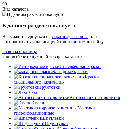
90
Вид каталога:
В данном разделе пока пусто
Вы можете вернуться на
страницу каталога
или
воспользоваться навигацией или поиском по сайту.
Главная страница
Или выберите нужный товар в каталоге.
Интерьерные краски
Фасадные краски
Краски
специального назначения
Грунтовки
Лаки
Антисептики и пропитки
Эмали
Мастики
гидроизоляционные
Шпатлевки
Штукатурки
Стеклообои и сетки