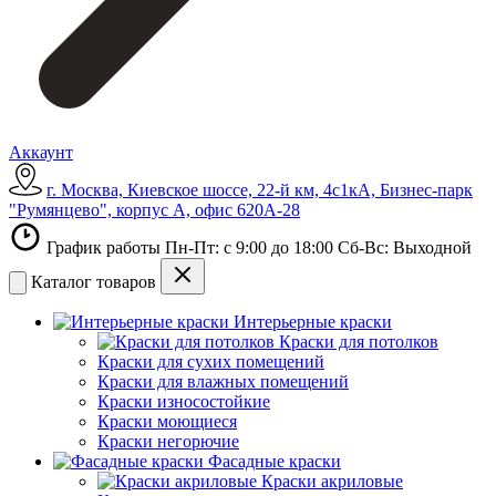
Аккаунт
г. Москва, Киевское шоссе, 22-й км, 4с1кА, Бизнес-парк
"Румянцево", корпус А, офис 620А-28
График работы Пн-Пт: с 9:00 до 18:00 Сб-Вс: Выходной
Каталог товаров
Интерьерные краски
Краски для потолков
Краски для сухих помещений
Краски для влажных помещений
Краски износостойкие
Краски моющиеся
Краски негорючие
Фасадные краски
Краски акриловые