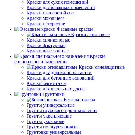
Краски для сухих помещений
Краски для влажных помещений
Краски износостойкие
Краски моющиеся
Краски негорючие
Фасадные краски
Краски акриловые
Краски силиконовые
Краски фактурные
Краски всесезонные
Краски
специального назначения
Краски огнезащитные
Краски для дорожной разметки
Краски для бетонных оснований
Краски магнитные
Краски для школьных досок
Грунтовки
Бетонконтакты
Грунты универсальные
Грунты глубокого проникновения
Грунты укрепляющие
Грунты укрывные
Грунты полиуретановые
Грунтовки универсальные