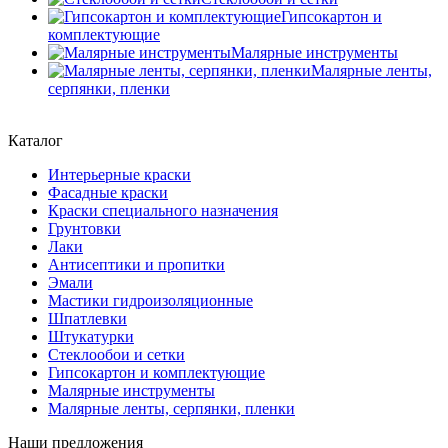
Гипсокартон и
комплектующие
Малярные инструменты
Малярные ленты,
серпянки, пленки
Каталог
Интерьерные краски
Фасадные краски
Краски специального назначения
Грунтовки
Лаки
Антисептики и пропитки
Эмали
Мастики гидроизоляционные
Шпатлевки
Штукатурки
Стеклообои и сетки
Гипсокартон и комплектующие
Малярные инструменты
Малярные ленты, серпянки, пленки
Наши предложения