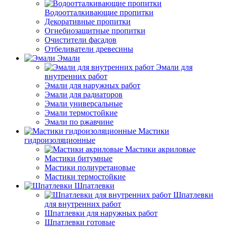
Водоотталкивающие пропитки
Декоративные пропитки
Огнебиозащитные пропитки
Очистители фасадов
Отбеливатели древесины
Эмали
Эмали для
внутренних работ
Эмали для наружных работ
Эмали для радиаторов
Эмали универсальные
Эмали термостойкие
Эмали по ржавчине
Мастики
гидроизоляционные
Мастики акриловые
Мастики битумные
Мастики полиуретановые
Мастики термостойкие
Шпатлевки
Шпатлевки
для внутренних работ
Шпатлевки для наружных работ
Шпатлевки готовые