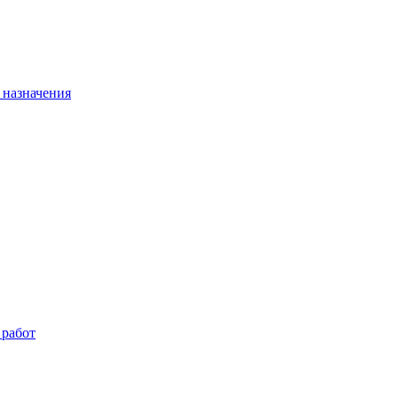
 назначения
 работ