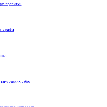
ие пропитки
их работ
нные
 внутренних работ