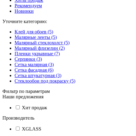
Хиты продаж
Рекомендуем
Новинки
Уточните категорию:
Клей для обоев (5)
Малярные ленты (5)
Малярный стеклохолст (5)
Малярный флизелин (2)
Пленки укрывные (7)
Серпянки (3)
Сетка малярная (3)
Сетка фасадная (6)
Сетка штукатурная (3)
Стеклообои под покраску (5)
Фильтр по параметрам
Наши предложения
Хит продаж
Производитель
XGLASS