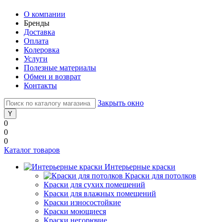
О компании
Бренды
Доставка
Оплата
Колеровка
Услуги
Полезные материалы
Обмен и возврат
Контакты
Закрыть окно
0
0
0
Каталог товаров
Интерьерные краски
Краски для потолков
Краски для сухих помещений
Краски для влажных помещений
Краски износостойкие
Краски моющиеся
Краски негорючие