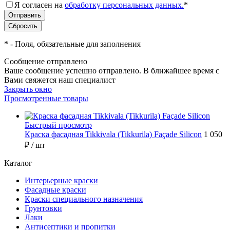
Я согласен на
обработку персональных данных.
*
*
- Поля, обязательные для заполнения
Сообщение отправлено
Ваше сообщение успешно отправлено. В ближайшее время с
Вами свяжется наш специалист
Закрыть окно
Просмотренные товары
Быстрый просмотр
Краска фасадная Tikkivala (Tikkurila) Façade Silicon
1 050
₽
/ шт
Каталог
Интерьерные краски
Фасадные краски
Краски специального назначения
Грунтовки
Лаки
Антисептики и пропитки