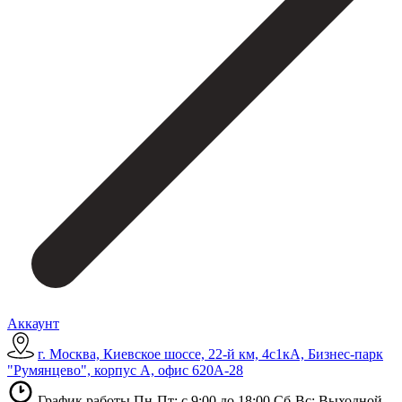
Аккаунт
г. Москва, Киевское шоссе, 22-й км, 4с1кА, Бизнес-парк
"Румянцево", корпус А, офис 620А-28
График работы Пн-Пт: с 9:00 до 18:00 Сб-Вс: Выходной