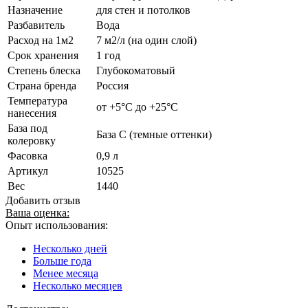
Назначение
для стен и потолков
Разбавитель
Вода
Расход на 1м2
7 м2/л (на один слой)
Срок хранения
1 год
Степень блеска
Глубокоматовый
Страна бренда
Россия
Температура
от +5°С до +25°С
нанесения
База под
База С (темные оттенки)
колеровку
Фасовка
0,9 л
Артикул
10525
Вес
1440
Добавить отзыв
Ваша оценка:
Опыт использования:
Несколько дней
Больше года
Менее месяца
Несколько месяцев