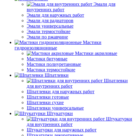
Эмали для
внутренних работ
Эмали для наружных работ
Эмали для радиаторов
Эмали универсальные
Эмали термостойкие
Эмали по ржавчине
Мастики
гидроизоляционные
Мастики акриловые
Мастики битумные
Мастики полиуретановые
Мастики термостойкие
Шпатлевки
Шпатлевки
для внутренних работ
Шпатлевки для наружных работ
Шпатлевки готовые
Шпатлевки сухие
Шпатлевки универсальные
Штукатурки
Штукатурки
для внутренних работ
Штукатурки для наружных работ
Штукатурки декоративные