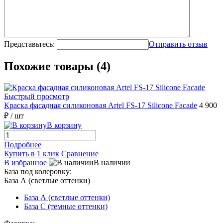
Представьтесь:
Отправить отзыв
Похожие товары (4)
Быстрый просмотр
Краска фасадная силиконовая Artel FS-17 Silicone Faсade
4 900
₽
/ шт
В корзину
Подробнее
Купить в 1 клик
Сравнение
В избранное
В наличии
База под колеровку:
База А (светлые оттенки)
База А (светлые оттенки)
База С (темные оттенки)