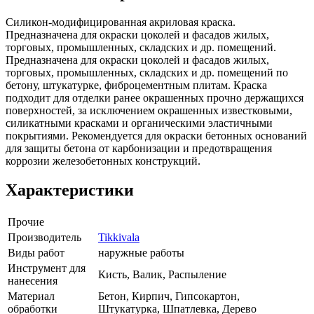
Силикон-модифицированная акриловая краска.
Предназначена для окраски цоколей и фасадов жилых,
торговых, промышленных, складских и др. помещений.
Предназначена для окраски цоколей и фасадов жилых,
торговых, промышленных, складских и др. помещений по
бетону, штукатурке, фиброцементным плитам. Краска
подходит для отделки ранее окрашенных прочно держащихся
поверхностей, за исключением окрашенных известковыми,
силикатными красками и органическими эластичными
покрытиями. Рекомендуется для окраски бетонных оснований
для защиты бетона от карбонизации и предотвращения
коррозии железобетонных конструкций.
Характеристики
Прочие
Производитель
Tikkivala
Виды работ
наружные работы
Инструмент для
Кисть, Валик, Распыление
нанесения
Материал
Бетон, Кирпич, Гипсокартон,
обработки
Штукатурка, Шпатлевка, Дерево