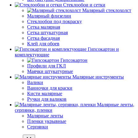
Стеклообои и сетки
Малярный стеклохолст
Малярный флизелин
Стеклообои под покраску
Сетка малярная
Сетка штукатурная
Сетка фасадная
Клей для обоев
Гипсокартон и
комплектующие
Гипсокартон
Профили для ГКЛ
Маячки штукатурные
Малярные инструменты
Валики
Ванночки для краски
Кисти малярные
Ручки для валиков
Малярные ленты,
серпянки, пленки
Малярные ленты
Пленки укрывные
Серпянки