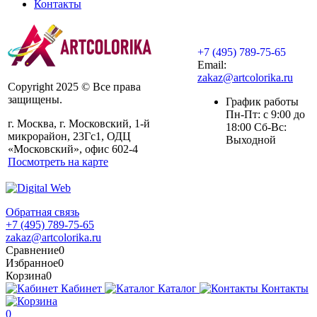
Контакты
+7 (495) 789-75-65
Email:
zakaz@artcolorika.ru
Copyright 2025 © Все права
защищены.
График работы
Пн-Пт: с 9:00 до
г. Москва, г. Московский, 1-й
18:00 Сб-Вс:
микрорайон, 23Гс1, ОДЦ
Выходной
«Московский», офис 602-4
Посмотреть на карте
Обратная связь
+7 (495) 789-75-65
zakaz@artcolorika.ru
Сравнение
0
Избранное
0
Корзина
0
Кабинет
Каталог
Контакты
0