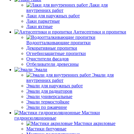
Лаки для
внутренних работ
Лаки для наружных работ
Лаки паркетные
Лаки яхтные
Антисептики и пропитки
Водоотталкивающие пропитки
Декоративные пропитки
Огнебиозащитные пропитки
Очистители фасадов
Отбеливатели древесины
Эмали
Эмали для
внутренних работ
Эмали для наружных работ
Эмали для радиаторов
Эмали универсальные
Эмали термостойкие
Эмали по ржавчине
Мастики
гидроизоляционные
Мастики акриловые
Мастики битумные