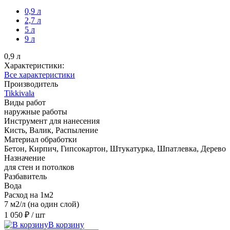
0,9 л
2,7 л
5 л
9 л
0,9 л
Характеристики:
Все характеристики
Производитель
Tikkivala
Виды работ
наружные работы
Инструмент для нанесения
Кисть, Валик, Распыление
Материал обработки
Бетон, Кирпич, Гипсокартон, Штукатурка, Шпатлевка, Дерево
Назначение
для стен и потолков
Разбавитель
Вода
Расход на 1м2
7 м2/л (на один слой)
1 050 ₽
/ шт
В корзину