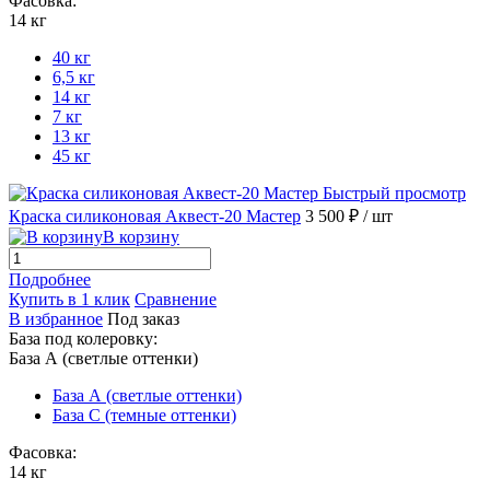
Фасовка:
14 кг
40 кг
6,5 кг
14 кг
7 кг
13 кг
45 кг
Быстрый просмотр
Краска силиконовая Аквест-20 Мастер
3 500 ₽
/ шт
В корзину
Подробнее
Купить в 1 клик
Сравнение
В избранное
Под заказ
База под колеровку:
База А (светлые оттенки)
База А (светлые оттенки)
База С (темные оттенки)
Фасовка:
14 кг