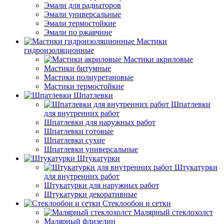
Эмали для радиаторов
Эмали универсальные
Эмали термостойкие
Эмали по ржавчине
Мастики
гидроизоляционные
Мастики акриловые
Мастики битумные
Мастики полиуретановые
Мастики термостойкие
Шпатлевки
Шпатлевки
для внутренних работ
Шпатлевки для наружных работ
Шпатлевки готовые
Шпатлевки сухие
Шпатлевки универсальные
Штукатурки
Штукатурки
для внутренних работ
Штукатурки для наружных работ
Штукатурки декоративные
Стеклообои и сетки
Малярный стеклохолст
Малярный флизелин