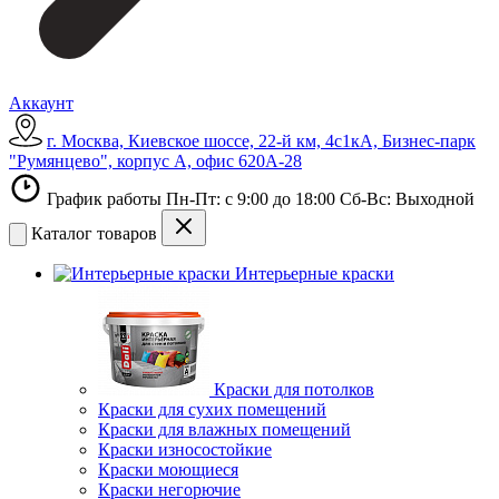
Аккаунт
г. Москва, Киевское шоссе, 22-й км, 4с1кА, Бизнес-парк
"Румянцево", корпус А, офис 620А-28
График работы Пн-Пт: с 9:00 до 18:00 Сб-Вс: Выходной
Каталог товаров
Интерьерные краски
Краски для потолков
Краски для сухих помещений
Краски для влажных помещений
Краски износостойкие
Краски моющиеся
Краски негорючие