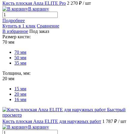
Кисть плоская Anza ELITE Pro
2 270 ₽
/ шт
В корзину
Подробнее
Купить в 1 клик
Сравнение
В избранное
Под заказ
Размер кисти:
70 мм
70 мм
50 мм
35 мм
Толщина, мм:
20 мм
15 мм
20 мм
16 мм
Быстрый
просмотр
Кисть плоская Anza ELITE для наружных работ
1 787 ₽
/ шт
В корзину