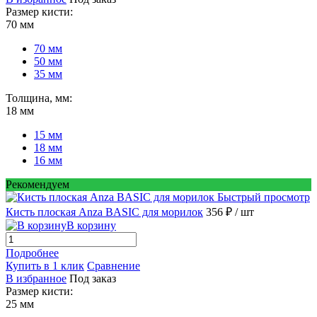
Размер кисти:
70 мм
70 мм
50 мм
35 мм
Толщина, мм:
18 мм
15 мм
18 мм
16 мм
Рекомендуем
Быстрый просмотр
Кисть плоская Anza BASIC для морилок
356 ₽
/ шт
В корзину
Подробнее
Купить в 1 клик
Сравнение
В избранное
Под заказ
Размер кисти:
25 мм