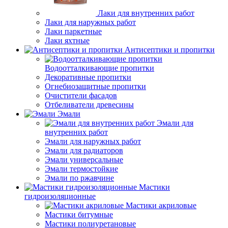
Лаки для внутренних работ
Лаки для наружных работ
Лаки паркетные
Лаки яхтные
Антисептики и пропитки
Водоотталкивающие пропитки
Декоративные пропитки
Огнебиозащитные пропитки
Очистители фасадов
Отбеливатели древесины
Эмали
Эмали для
внутренних работ
Эмали для наружных работ
Эмали для радиаторов
Эмали универсальные
Эмали термостойкие
Эмали по ржавчине
Мастики
гидроизоляционные
Мастики акриловые
Мастики битумные
Мастики полиуретановые