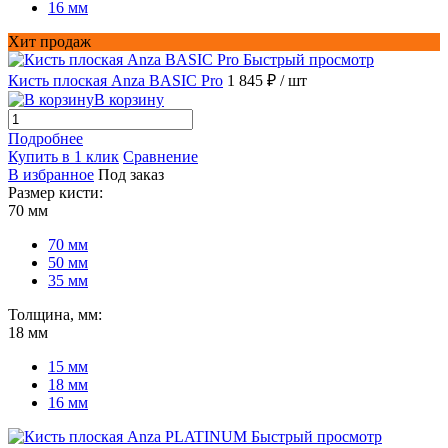
16 мм
Хит продаж
Быстрый просмотр
Кисть плоская Anza BASIC Pro
1 845 ₽
/ шт
В корзину
Подробнее
Купить в 1 клик
Сравнение
В избранное
Под заказ
Размер кисти:
70 мм
70 мм
50 мм
35 мм
Толщина, мм:
18 мм
15 мм
18 мм
16 мм
Быстрый просмотр