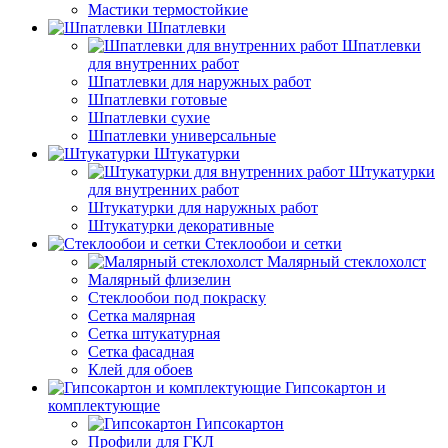
Мастики термостойкие
Шпатлевки
Шпатлевки
для внутренних работ
Шпатлевки для наружных работ
Шпатлевки готовые
Шпатлевки сухие
Шпатлевки универсальные
Штукатурки
Штукатурки
для внутренних работ
Штукатурки для наружных работ
Штукатурки декоративные
Стеклообои и сетки
Малярный стеклохолст
Малярный флизелин
Стеклообои под покраску
Сетка малярная
Сетка штукатурная
Сетка фасадная
Клей для обоев
Гипсокартон и
комплектующие
Гипсокартон
Профили для ГКЛ