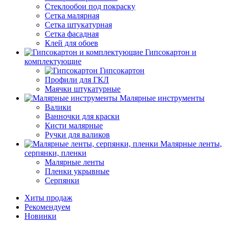
Стеклообои под покраску
Сетка малярная
Сетка штукатурная
Сетка фасадная
Клей для обоев
Гипсокартон и
комплектующие
Гипсокартон
Профили для ГКЛ
Маячки штукатурные
Малярные инструменты
Валики
Ванночки для краски
Кисти малярные
Ручки для валиков
Малярные ленты,
серпянки, пленки
Малярные ленты
Пленки укрывные
Серпянки
Хиты продаж
Рекомендуем
Новинки