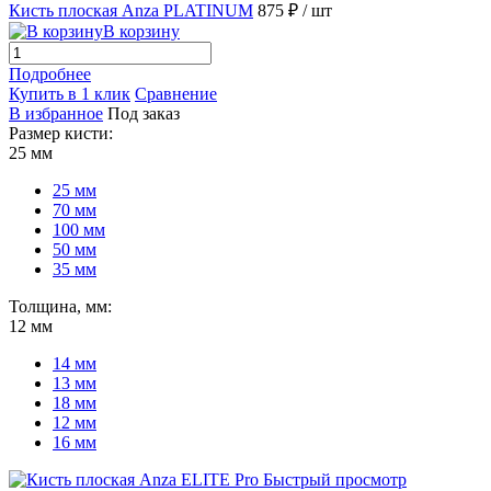
Кисть плоская Anza PLATINUM
875 ₽
/ шт
В корзину
Подробнее
Купить в 1 клик
Сравнение
В избранное
Под заказ
Размер кисти:
25 мм
25 мм
70 мм
100 мм
50 мм
35 мм
Толщина, мм:
12 мм
14 мм
13 мм
18 мм
12 мм
16 мм
Быстрый просмотр