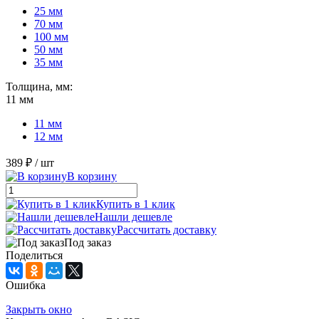
25 мм
70 мм
100 мм
50 мм
35 мм
Толщина, мм:
11 мм
11 мм
12 мм
389 ₽
/ шт
В корзину
Купить в 1 клик
Нашли дешевле
Рассчитать доставку
Под заказ
Поделиться
Ошибка
Закрыть окно