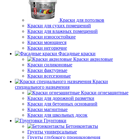
Краски для потолков
Краски для сухих помещений
Краски для влажных помещений
Краски износостойкие
Краски моющиеся
Краски негорючие
Фасадные краски
Краски акриловые
Краски силиконовые
Краски фактурные
Краски всесезонные
Краски
специального назначения
Краски огнезащитные
Краски для дорожной разметки
Краски для бетонных оснований
Краски магнитные
Краски для школьных досок
Грунтовки
Бетонконтакты
Грунты универсальные
Грунты глубокого проникновения