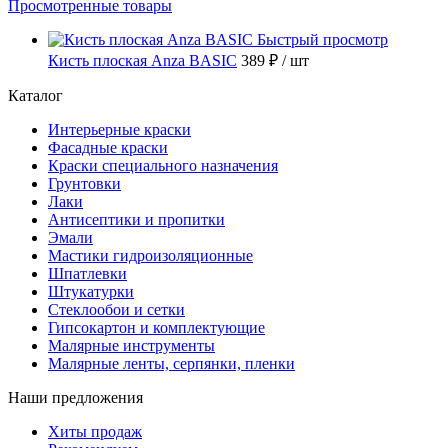
Просмотренные товары
Быстрый просмотр
Кисть плоская Anza BASIC
389 ₽
/ шт
Каталог
Интерьерные краски
Фасадные краски
Краски специального назначения
Грунтовки
Лаки
Антисептики и пропитки
Эмали
Мастики гидроизоляционные
Шпатлевки
Штукатурки
Стеклообои и сетки
Гипсокартон и комплектующие
Малярные инструменты
Малярные ленты, серпянки, пленки
Наши предложения
Хиты продаж