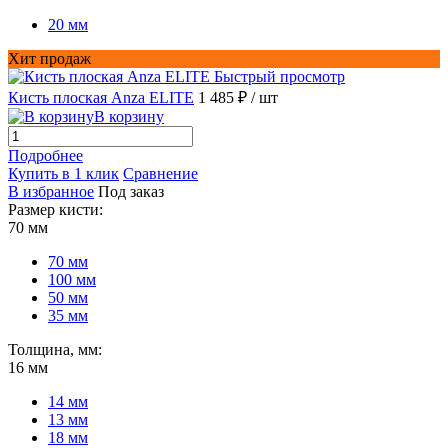
20 мм
Хит продаж
Быстрый просмотр
Кисть плоская Anza ELITE
1 485 ₽
/ шт
В корзину
Подробнее
Купить в 1 клик
Сравнение
В избранное
Под заказ
Размер кисти:
70 мм
70 мм
100 мм
50 мм
35 мм
Толщина, мм:
16 мм
14 мм
13 мм
18 мм