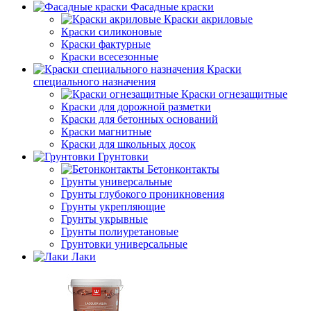
Фасадные краски
Краски акриловые
Краски силиконовые
Краски фактурные
Краски всесезонные
Краски
специального назначения
Краски огнезащитные
Краски для дорожной разметки
Краски для бетонных оснований
Краски магнитные
Краски для школьных досок
Грунтовки
Бетонконтакты
Грунты универсальные
Грунты глубокого проникновения
Грунты укрепляющие
Грунты укрывные
Грунты полиуретановые
Грунтовки универсальные
Лаки