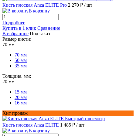
Кисть плоская Anza ELITE Pro
2 270 ₽
/ шт
В корзину
Подробнее
Купить в 1 клик
Сравнение
В избранное
Под заказ
Размер кисти:
70 мм
70 мм
50 мм
35 мм
Толщина, мм:
20 мм
15 мм
20 мм
16 мм
Хит продаж
Быстрый просмотр
Кисть плоская Anza ELITE
1 485 ₽
/ шт
В корзину