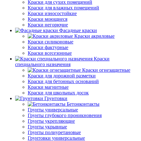
Краски для сухих помещений
Краски для влажных помещений
Краски износостойкие
Краски моющиеся
Краски негорючие
Фасадные краски
Краски акриловые
Краски силиконовые
Краски фактурные
Краски всесезонные
Краски
специального назначения
Краски огнезащитные
Краски для дорожной разметки
Краски для бетонных оснований
Краски магнитные
Краски для школьных досок
Грунтовки
Бетонконтакты
Грунты универсальные
Грунты глубокого проникновения
Грунты укрепляющие
Грунты укрывные
Грунты полиуретановые
Грунтовки универсальные