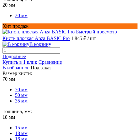
20 мм
20 мм
Хит продаж
Быстрый просмотр
Кисть плоская Anza BASIC Pro
1 845 ₽
/ шт
В корзину
Подробнее
Купить в 1 клик
Сравнение
В избранное
Под заказ
Размер кисти:
70 мм
70 мм
50 мм
35 мм
Толщина, мм:
18 мм
15 мм
18 мм
16 мм