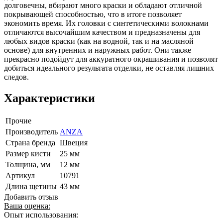
долговечны, вбирают много краски и обладают отличной
покрывающей способностью, что в итоге позволяет
экономить время. Их головки с синтетическими волокнами
отличаются высочайшим качеством и предназначены для
любых видов краски (как на водной, так и на масляной
основе) для внутренних и наружных работ. Они также
прекрасно подойдут для аккуратного окрашивания и позволят
добиться идеального результата отделки, не оставляя лишних
следов.
Характеристики
Прочие
Производитель
ANZA
Страна бренда
Швеция
Размер кисти
25 мм
Толщина, мм
12 мм
Артикул
10791
Длина щетины
43 мм
Добавить отзыв
Ваша оценка:
Опыт использования: