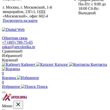
Пн-Пт: с 9:00 до
г. Москва, г. Московский, 1-й
18:00 Сб-Вс:
микрорайон, 23Гс1, ОДЦ
Выходной
«Московский», офис 602-4
Посмотреть на карте
Обратная связь
+7 (495) 789-75-65
zakaz@artcolorika.ru
Сравнение
0
Избранное
0
Корзина
0
Кабинет
Каталог
Контакты
0
Корзина
0
Избранное
Поиск
Меню