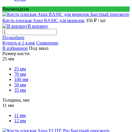
Рекомендуем
Быстрый просмотр
Кисть плоская Anza BASIC для морилок
356 ₽
/ шт
В корзину
Подробнее
Купить в 1 клик
Сравнение
В избранное
Под заказ
Размер кисти:
25 мм
25 мм
70 мм
100 мм
50 мм
35 мм
Толщина, мм:
11 мм
11 мм
12 мм
Быстрый просмотр