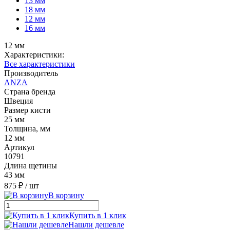
13 мм
18 мм
12 мм
16 мм
12 мм
Характеристики:
Все характеристики
Производитель
ANZA
Страна бренда
Швеция
Размер кисти
25 мм
Толщина, мм
12 мм
Артикул
10791
Длина щетины
43 мм
875 ₽
/ шт
В корзину
Купить в 1 клик
Нашли дешевле