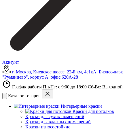
Аккаунт
г. Москва, Киевское шоссе, 22-й км, 4с1кА, Бизнес-парк
"Румянцево", корпус А, офис 620А-28
График работы Пн-Пт: с 9:00 до 18:00 Сб-Вс: Выходной
Каталог товаров
Интерьерные краски
Краски для потолков
Краски для сухих помещений
Краски для влажных помещений
Краски износостойкие