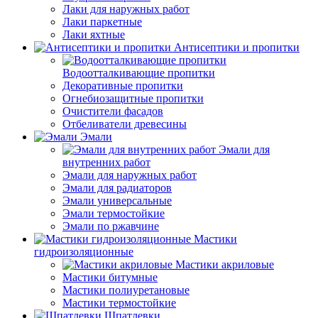
Лаки для наружных работ
Лаки паркетные
Лаки яхтные
Антисептики и пропитки
Водоотталкивающие пропитки
Декоративные пропитки
Огнебиозащитные пропитки
Очистители фасадов
Отбеливатели древесины
Эмали
Эмали для
внутренних работ
Эмали для наружных работ
Эмали для радиаторов
Эмали универсальные
Эмали термостойкие
Эмали по ржавчине
Мастики
гидроизоляционные
Мастики акриловые
Мастики битумные
Мастики полиуретановые
Мастики термостойкие
Шпатлевки