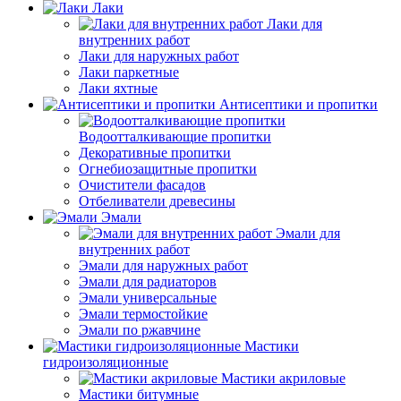
Лаки
Лаки для
внутренних работ
Лаки для наружных работ
Лаки паркетные
Лаки яхтные
Антисептики и пропитки
Водоотталкивающие пропитки
Декоративные пропитки
Огнебиозащитные пропитки
Очистители фасадов
Отбеливатели древесины
Эмали
Эмали для
внутренних работ
Эмали для наружных работ
Эмали для радиаторов
Эмали универсальные
Эмали термостойкие
Эмали по ржавчине
Мастики
гидроизоляционные
Мастики акриловые
Мастики битумные