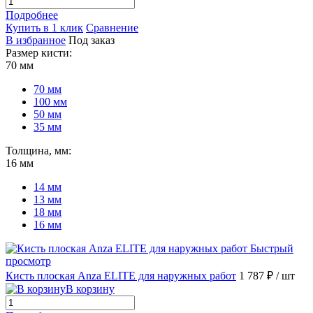
Подробнее
Купить в 1 клик
Сравнение
В избранное
Под заказ
Размер кисти:
70 мм
70 мм
100 мм
50 мм
35 мм
Толщина, мм:
16 мм
14 мм
13 мм
18 мм
16 мм
Быстрый
просмотр
Кисть плоская Anza ELITE для наружных работ
1 787 ₽
/ шт
В корзину