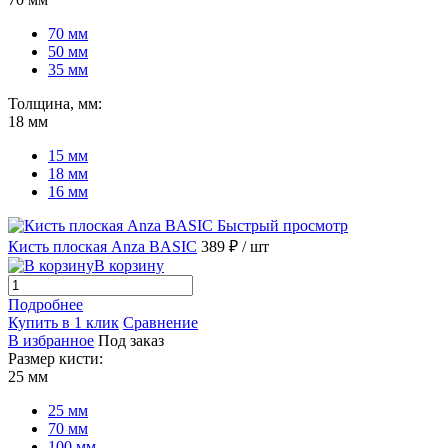
70 мм
50 мм
35 мм
Толщина, мм:
18 мм
15 мм
18 мм
16 мм
Быстрый просмотр
Кисть плоская Anza BASIC
389 ₽
/ шт
В корзину
Подробнее
Купить в 1 клик
Сравнение
В избранное
Под заказ
Размер кисти:
25 мм
25 мм
70 мм
100 мм