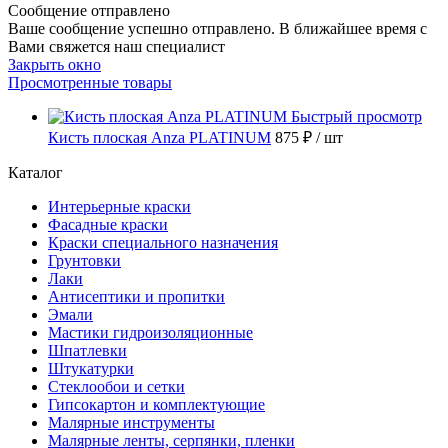
Сообщение отправлено
Ваше сообщение успешно отправлено. В ближайшее время с
Вами свяжется наш специалист
Закрыть окно
Просмотренные товары
Быстрый просмотр
Кисть плоская Anza PLATINUM
875 ₽
/ шт
Каталог
Интерьерные краски
Фасадные краски
Краски специального назначения
Грунтовки
Лаки
Антисептики и пропитки
Эмали
Мастики гидроизоляционные
Шпатлевки
Штукатурки
Стеклообои и сетки
Гипсокартон и комплектующие
Малярные инструменты
Малярные ленты, серпянки, пленки