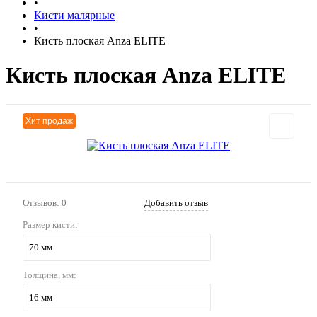
•
Кисти малярные
•
Кисть плоская Anza ELITE
Кисть плоская Anza ELITE
Хит продаж
Отзывов: 0
Добавить отзыв
Размер кисти:
70 мм
Толщина, мм:
16 мм