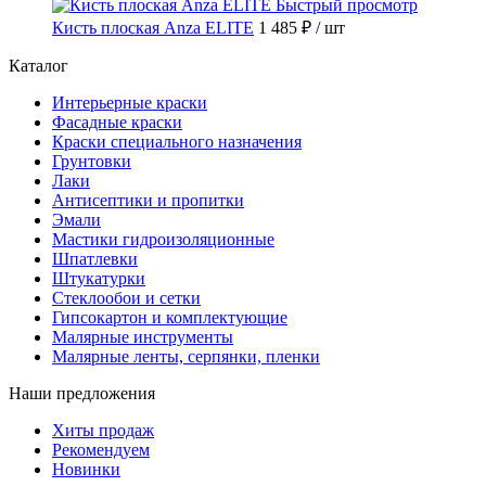
Быстрый просмотр
Кисть плоская Anza ELITE
1 485 ₽
/ шт
Каталог
Интерьерные краски
Фасадные краски
Краски специального назначения
Грунтовки
Лаки
Антисептики и пропитки
Эмали
Мастики гидроизоляционные
Шпатлевки
Штукатурки
Стеклообои и сетки
Гипсокартон и комплектующие
Малярные инструменты
Малярные ленты, серпянки, пленки
Наши предложения
Хиты продаж
Рекомендуем
Новинки