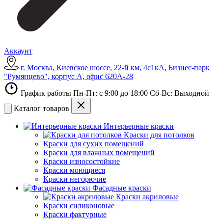
Аккаунт
г. Москва, Киевское шоссе, 22-й км, 4с1кА, Бизнес-парк
"Румянцево", корпус А, офис 620А-28
График работы Пн-Пт: с 9:00 до 18:00 Сб-Вс: Выходной
Каталог товаров
Интерьерные краски
Краски для потолков
Краски для сухих помещений
Краски для влажных помещений
Краски износостойкие
Краски моющиеся
Краски негорючие
Фасадные краски
Краски акриловые
Краски силиконовые
Краски фактурные