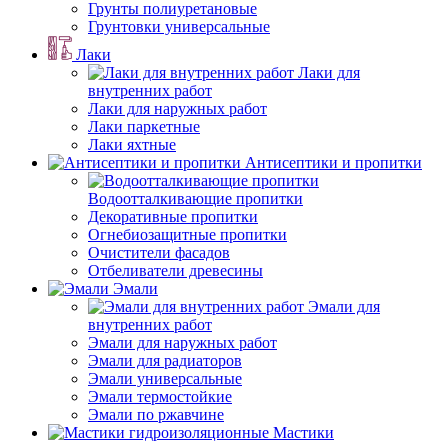
Грунты полиуретановые
Грунтовки универсальные
Лаки
Лаки для
внутренних работ
Лаки для наружных работ
Лаки паркетные
Лаки яхтные
Антисептики и пропитки
Водоотталкивающие пропитки
Декоративные пропитки
Огнебиозащитные пропитки
Очистители фасадов
Отбеливатели древесины
Эмали
Эмали для
внутренних работ
Эмали для наружных работ
Эмали для радиаторов
Эмали универсальные
Эмали термостойкие
Эмали по ржавчине
Мастики