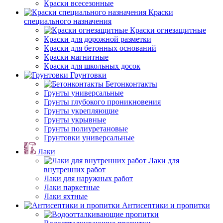
Краски всесезонные
Краски
специального назначения
Краски огнезащитные
Краски для дорожной разметки
Краски для бетонных оснований
Краски магнитные
Краски для школьных досок
Грунтовки
Бетонконтакты
Грунты универсальные
Грунты глубокого проникновения
Грунты укрепляющие
Грунты укрывные
Грунты полиуретановые
Грунтовки универсальные
Лаки
Лаки для
внутренних работ
Лаки для наружных работ
Лаки паркетные
Лаки яхтные
Антисептики и пропитки