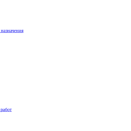
 назначения
 работ