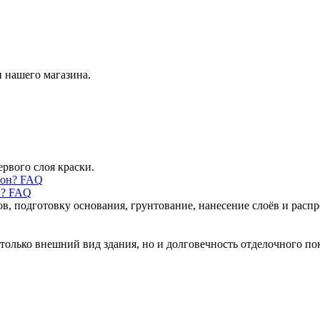
 нашего магазина.
ервого слоя краски.
н? FAQ
ов, подготовку основания, грунтование, нанесение слоёв и рас
только внешний вид здания, но и долговечность отделочного по