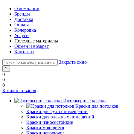
О компании
Бренды
Доставка
Оплата
Колеровка
Услуги
Полезные материалы
Обмен и возврат
Контакты
Закрыть окно
0
0
0
Каталог товаров
Интерьерные краски
Краски для потолков
Краски для сухих помещений
Краски для влажных помещений
Краски износостойкие
Краски моющиеся
Краски негорючие