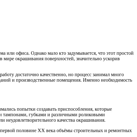
ма или офиса. Однако мало кто задумывается, что этот простой
в мире окрашивания поверхностей, значительно ускорив
аботу достаточно качественно, но процесс занимал много
зданий и производственные помещения. Именно необходимость
имались попытки создавать приспособления, которые
ыми тампонами, губками и различными роликовыми
ли неудовлетворительного качества окрашивания.
В первой половине XX века объёмы строительных и ремонтных