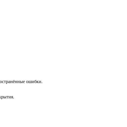
пространённые ошибки.
крытия.